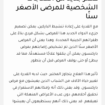
الشخصية للمرضى الأصغر
سنًا
مع القدرة على إعادة تنشيط الباركين، يمكن تصميم
جزيء الدواء الجديد هذا للمرضى بشكل فردي بناءً على
طفراتهم الجينية المحددة. وهذا يعني أن المرضى
الأصغر سنًا الذين تم تشخيص إصابتهم بمرض
باركنسون يمكن أن يتلقوا علاجًا مستهدفًا، مما قد
يبطئ أو حتى يوقف المرض قبل أن يتطور.
تأثير هذا العلاج يتجاوز المختبر. حيث لديه القدرة على
تغيير حياة الآلاف من الشباب الذين يعيشون مع مرض
باركنسون. وقد يعني ذلك أنه بإمكانهم الاستمرار في
تحقيق أحلامهم، دون عبء الأعراض المنهكة التي
تعيقهم. قد يعني ذلك أنهم يستطيعون أن يعيشوا