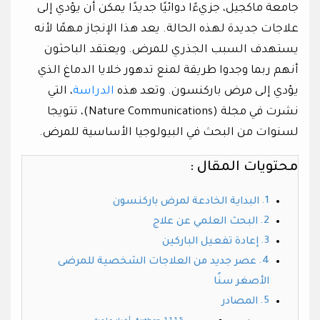
جامعة ماكجيل، جزيءًا دوائيًا جديدًا يمكن أن يؤدي إلى
علاجات جديدة لهذه الحالة. يعد هذا الإنجاز مهمًا لأنه
يستهدف السبب الجذري للمرض. ويعتقد الباحثون
أنهم ربما وجدوا طريقة لمنع تدهور خلايا الدماغ الذي
يؤدي إلى مرض باركنسون. وتعد هذه
الدراسة
، التي
نشرت في مجلة (Nature Communications)، تتويجا
لسنوات من البحث في البيولوجيا الأساسية للمرض.
محتويات المقال :
البداية الخادعة لمرض باركنسون
البحث العلمي عن علاج
إعادة تفعيل الباركين
عصر جديد من العلاجات الشخصية للمرضى
الأصغر سنًا
المصادر