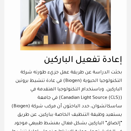
إعادة تفعيل الباركين
بحثت الدراسة عن طريقة عمل جزيء طورته شركة
التكنولوجيا الحيوية (Biogen) في عادة تنشيط بروتين
الباركين. وباستخدام التكنولوجيا المتقدمة في
(Canadian Light Source (CLS)) في جامعة
ساسكاتشوان، حدد الباحثون أن مركب شركة (Biogen)
يستعيد وظيفة التنظيف الخاصة بباركين، عن طريق
“إلصاق” الباركين بشكل فعال بمنشط طبيعي موجود