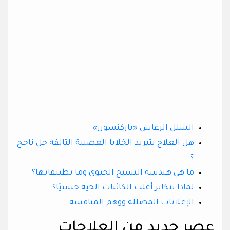
الشلل الرعاش «باركنسون»
هل العلاج بتبريد الخلايا العصبية التالفة حل ناجح
؟
ما هي هندسة النسيج الحيوي وما تطبيقاتها؟
لماذا تتكاثر أغلب الكائنات الحية جنسيًا؟
الإعلانات المضللة ووهم المنافسة
عصر جديد من العلاجات