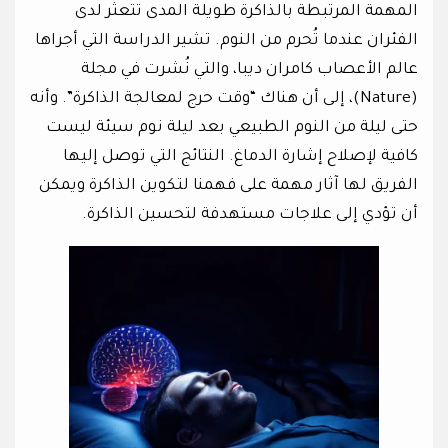
المهمة المرتبطة بالذاكرة طويلة المدى تتعثر لدى
الفئران عندما تُحرم من النوم. تشير الدراسة التي أجراها
عالم الأعصاب كامران ديبا، والتي نُشرت في مجلة
(Nature)، إلى أن هناك “وقت حرج لمعالجة الذاكرة”. وأنه
حتى ليلة من النوم الطبيعي بعد ليلة نوم سيئة ليست
كافية لإصلاح إشارة الدماغ. النتائج التي توصل إليها
الفريق لها آثار مهمة على فهمنا لتكوين الذاكرة ويمكن
أن تؤدي إلى علاجات مستهدفة لتحسين الذاكرة.