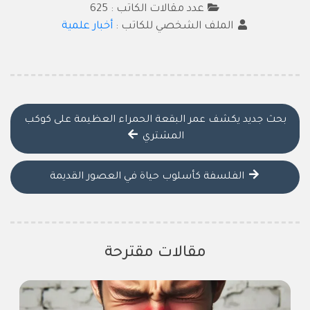
عدد مقالات الكاتب : 625
الملف الشخصي للكاتب :
أخبار علمية
بحث جديد يكشف عمر البقعة الحمراء العظيمة على كوكب
المشتري
الفلسفة كأسلوب حياة في العصور القديمة
مقالات مقترحة