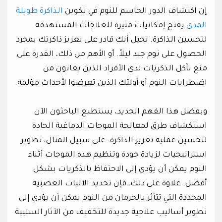
إن اكتشاف الدور الحاسم للنوم في تكوين
الذاكرة طويلة
المدى
يفتح إمكانيات مثيرة للعلاجات المستهدفة
لتحسين الذاكرة. تخيل أنك قادر على تعزيز ذاكرتك بمجرد
الحصول على نوم جيد ليلاً. أو الأهم من ذلك، القدرة على
منع تآكل الذكريات لدى الأفراد الذين يعانون من
اضطرابات النوم أو أولئك الذين تعرضوا لأحداث مؤلمة.
وبفضل هذا الفهم الجديد، يستطيع الباحثون الآن
استكشاف طرق لمعالجة الموجات الدماغية الحادة
لتحسين عملية تعزيز الذاكرة. على سبيل المثال، تطوير
استراتيجيات لزيادة جودة وتنظيم هذه الموجات أثناء
النوم يمكن أن يؤدي إلى الاحتفاظ بالذكريات بشكل
أفضل. علاوة على ذلك، فإن تحديد الآليات العصبية
المحددة التي تتأثر بالحرمان من النوم يمكن أن يؤدي إلى
تطوير أساليب علاجية جديدة للتخفيف من الآثار السلبية