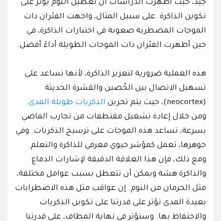
جيد، حيث أظهرت الدراسات أن تعطيل النوم يؤثر على
تكوين الذاكرة. على سبيل المثال، واجهت الفئران ذات
الموجات المضطربة صعوبة في اختبارات الذاكرة، في
حين أظهرت الفئران ذات الموجات الطويلة أداءً أفضل.
هذه العملية ضرورية لتعزيز الذاكرة، لأنها تساعد على
تسهيل الاتصال بين الحُصين والقشرة الحديثة
(neocortex)، حيث يتم تخزين
الذكريات طويلة المدى
.
ومن خلال إعادة تشغيل مقتطفات من تجارب الماضي
بسرعة، تساعد هذه الموجات على ترسيخ الذكريات. وفي
جوهرها، تعمل كمؤشر حيوي معرفي للذاكرة والتعلم.
ومع ذلك، فإن هذا العلاقة الدقيقة لإشارات الدماغ
والذاكرة هشة ويمكن أن تتعطل بسبب عوامل مختلفة،
مثل الحرمان من النوم. إن عواقب مثل هذه الاضطرابات
بعيدة المدى تؤثر على قدرتنا على تكوين الذكريات
والاحتفاظ بها. وستؤثر في نهاية المطاف، على قدرتنا