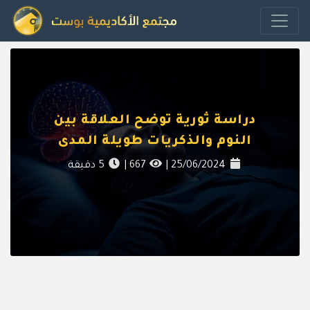
دراسة ثورية توضح العلاقة بين
النوم والذكريات طويلة المدى
25/06/2024
|
667
|
5
دقيقة