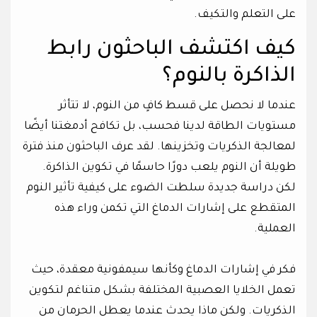
على التعلم والتكيف.
كيف اكتشف الباحثون رابط
الذاكرة بالنوم؟
عندما لا نحصل على قسط كافٍ من النوم، لا تتأثر
مستويات الطاقة لدينا فحسب، بل تكافح أدمغتنا أيضًا
لمعالجة الذكريات وتخزينها. لقد عرف الباحثون منذ فترة
طويلة أن النوم يلعب دورًا حاسمًا في تكوين الذاكرة.
لكن دراسة جديدة سلطت الضوء على كيفية تأثير النوم
المتقطع على إشارات الدماغ التي تكمن وراء هذه
العملية.
فكر في إشارات الدماغ وكأنها سيمفونية معقدة، حيث
تعمل الخلايا العصبية المختلفة بشكل متناغم لتكوين
الذكريات. ولكن ماذا يحدث عندما يعطل الحرمان من