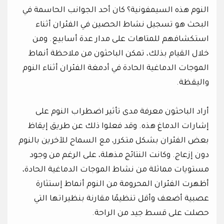
النوم هذه السيمفونية؟ كان أحد الجوانب الحاسمة في
البحث هو تسجيل نشاط الحصين في الفئران أثناء
استكشافهم للمتاهات على مدار عدة أسابيع. ومن
خلال القيام بذلك، تمكن الباحثون من ملاحظة أنماط
الموجات الدماغية الحادة في أدمغة الفئران أثناء النوم
واليقظة.
أراد الباحثون معرفة مدى تأثير اضطراب النوم على
إشارات الدماغ هذه. وقد فعلوا ذلك عن طريق إيقاظ
بعض الفئران بشكل متكرر، مع السماح للآخرين بالنوم
دون إزعاج. وكانت النتائج مذهلة، على الرغم من وجود
مستويات مماثلة من نشاط الموجات الدماغية الحادة،
أظهرت الفئران المحرومة من النوم أنماط إستثارة
عصبية أضعف وأقل تنظيمًا مقارنة بنظيراتها التي
حصلت على قسط جيد من الراحة.