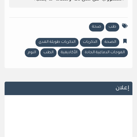
طب
صحة
الصحة
الذكريات
الذكريات طويلة المدى
الموجات الدماغية الحادة
الأكاديمية
الطب
النوم
إعلان