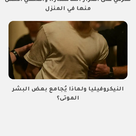
تعرفي على أضرار الماسكارا، واصنعي أفضل
منها في المنزل
النيكروفيليا ولماذا يُجامع بعض البشر
الموتى؟