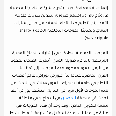
إنها علاقة معقدة، حيث يتحرك شركاء الخلايا العصبية
في وئام تام، وتزامنهم ضروري لتكوين ذكريات طويلة
الأمد. يتم تنظيم هذا الأداء المعقد من خلال إشارات
الدماغ، وتحديدًا الموجات الدماغية الحادة ( sharp-
wave ripple)
الموجات الدماغية الحادة، وهي إشارات الدماغ المميزة
المرتبطة بالذاكرة طويلة المدى، أبهرت العلماء لعقود
من الزمن. يعود مفهوم هذه الموجات إلى ثمانينيات
القرن الماضي، عندما بدأ جيورجي بوزاكي، عالم أعصاب
النظم في جامعة نيويورك لانغون هيلث، في البحث عن
هذه الموجات لأول مرة. في البداية، اكتشف بوزاكي أنها
تحدث في منطقة
الحصين
في الدماغ، وهي منطقة
مهمة لتكوين الذاكرة. وقد وجد أن هذه الموجات هي
عبارة عن عمليات إعادة تشغيل متسارعة لأنماط نشاط