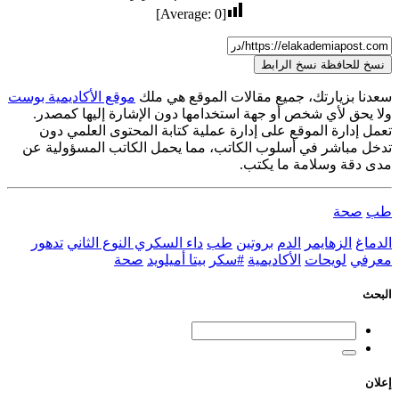
]
0
[Average:
نسخ للحافظة
نسخ الرابط
سعدنا بزيارتك، جميع مقالات الموقع هي ملك
موقع الأكاديمية بوست
ولا يحق لأي شخص أو جهة استخدامها دون الإشارة إليها كمصدر.
تعمل إدارة الموقع على إدارة عملية كتابة المحتوى العلمي دون
تدخل مباشر في أسلوب الكاتب، مما يحمل الكاتب المسؤولية عن
مدى دقة وسلامة ما يكتب.
طب
صحة
الدماغ
الزهايمر
الدم
بروتين
طب
داء السكري النوع الثاني
تدهور
معرفي
لويحات
الأكاديمية
#سكر
بيتا أميلويد
صحة
البحث
إعلان