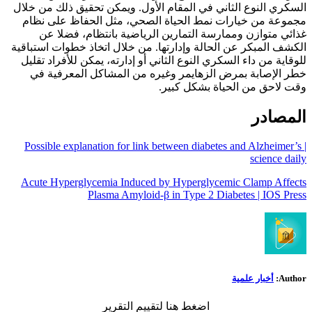
السكري النوع الثاني في المقام الأول. ويمكن تحقيق ذلك من خلال
مجموعة من خيارات نمط الحياة الصحي، مثل الحفاظ على نظام
غذائي متوازن وممارسة التمارين الرياضية بانتظام، فضلا عن
الكشف المبكر عن الحالة وإدارتها. من خلال اتخاذ خطوات استباقية
للوقاية من داء السكري النوع الثاني أو إدارته، يمكن للأفراد تقليل
خطر الإصابة بمرض الزهايمر وغيره من المشاكل المعرفية في
وقت لاحق من الحياة بشكل كبير.
المصادر
Possible explanation for link between diabetes and Alzheimer’s |
science daily
Acute Hyperglycemia Induced by Hyperglycemic Clamp Affects
Plasma Amyloid-β in Type 2 Diabetes | IOS Press
Author:
أخبار علمية
اضغط هنا لتقييم التقرير