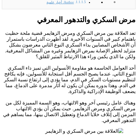
Author: أخبار علمية
مرض السكري والتدهور المعرفي
تعد العلاقة بين مرض السكري ومرض الزهايمر قضية ملحة حظيت
باهتمام كبير في السنوات الأخيرة. لقد أظهرت الدراسات باستمرار
أن الأشخاص المصابين بداء السكري النوع الثاني معرضون بشكل
متزايد لخطر الإصابة بمرض الزهايمر وغيره من المشاكل المعرفية.
ولكن ما الذي يكمن وراء هذا الارتباط المثير للقلق؟
أحد العوامل الحاسمة هو مقاومة الأنسولين التي تميز داء السكري
النوع الثاني. عندما يصبح الجسم أقل استجابة للأنسولين، فإنه يكافح
لتنظيم مستويات السكر في الدم، مما يؤدي إلى ارتفاع نسبة السكر
في الدم. وهذا بدوره يمكن أن يكون له آثار مدمرة على الدماغ، مما
يضعف الوظيفة الإدراكية والذاكرة.
وهناك عامل رئيسي آخر وهو الالتهاب، وهو السمة المميزة لكل من
مرض السكري ومرض الزهايمر. حيث يمكن أن يؤدي الالتهاب
المزمن إلى إتلاف خلايا الدماغ وتعطيل الاتصال بينها، مما يساهم في
التدهور المعرفي.