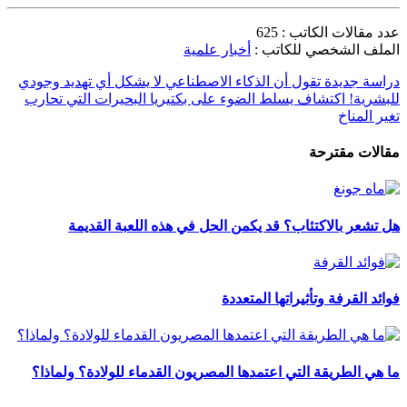
عدد مقالات الكاتب : 625
الملف الشخصي للكاتب :
أخبار علمية
دراسة جديدة تقول أن الذكاء الاصطناعي لا يشكل أي تهديد وجودي
للبشرية!
اكتشاف يسلط الضوء على بكتيريا البحيرات التي تحارب
تغير المناخ
مقالات مقترحة
هل تشعر بالاكتئاب؟ قد يكمن الحل في هذه اللعبة القديمة
فوائد القرفة وتأثيراتها المتعددة
ما هي الطريقة التي اعتمدها المصريون القدماء للولادة؟ ولماذا؟