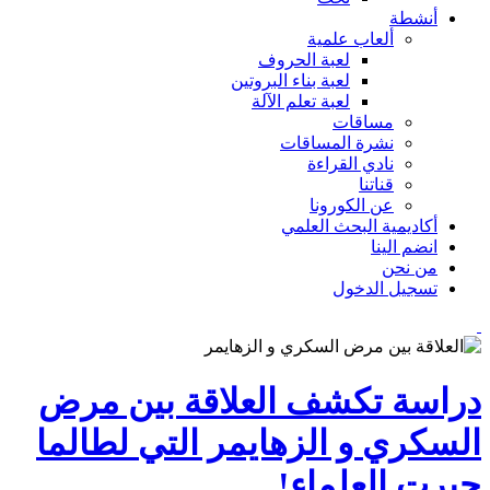
أنشطة
ألعاب علمية
لعبة الحروف
لعبة بناء البروتين
لعبة تعلم الآلة
مساقات
نشرة المساقات
نادي القراءة
قناتنا
عن الكورونا
أكاديمية البحث العلمي
انضم الينا
من نحن
تسجيل الدخول
دراسة تكشف العلاقة بين مرض
السكري و الزهايمر التي لطالما
حيرت العلماء!