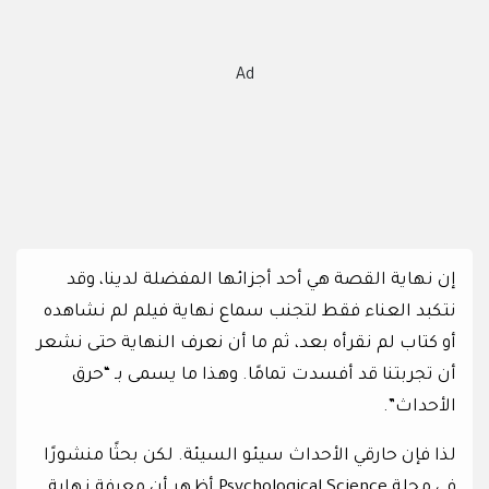
Ad
إن نهاية القصة هي أحد أجزائها المفضلة لدينا، وقد
نتكبد العناء فقط لتجنب سماع نهاية فيلم لم نشاهده
أو كتاب لم نقرأه بعد، ثم ما أن نعرف النهاية حتى نشعر
أن تجربتنا قد أفسدت تمامًا. وهذا ما يسمى بـ “حرق
الأحداث”.
لذا فإن حارقي الأحداث سيئو السيئة. لكن بحثًا منشورًا
في مجلة Psychological Science أظهر أن معرفة نهاية