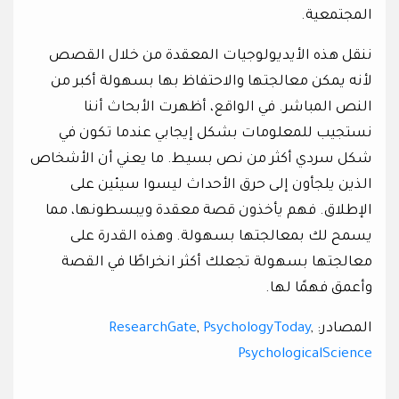
المجتمعية.
ننقل هذه الأيديولوجيات المعقدة من خلال القصص
لأنه يمكن معالجتها والاحتفاظ بها بسهولة أكبر من
النص المباشر. في الواقع، أظهرت الأبحاث أننا
نستجيب للمعلومات بشكل إيجابي عندما تكون في
شكل سردي أكثر من نص بسيط. ما يعني أن الأشخاص
الذين يلجأون إلى حرق الأحداث ليسوا سيئين على
الإطلاق. فهم يأخذون قصة معقدة ويبسطونها، مما
يسمح لك بمعالجتها بسهولة. وهذه القدرة على
معالجتها بسهولة تجعلك أكثر انخراطًا في القصة
وأعمق فهمًا لها.
المصادر:
,
PsychologyToday
,
ResearchGate
PsychologicalScience