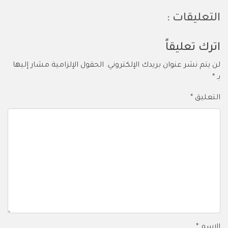
التعليقات :
اترك تعليقاً
لن يتم نشر عنوان بريدك الإلكتروني.
الحقول الإلزامية مشار إليها
بـ
*
التعليق
*
الاسم
*