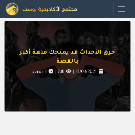
حرق الأحداث قد يمنحك متعة أكبر
بالقصة
21/03/2021
|
738
|
3
دقيقة