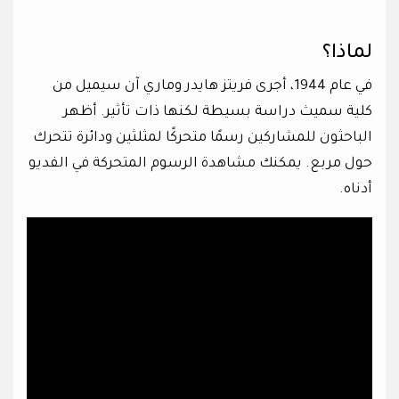
لماذا؟
في عام 1944، أجرى فريتز هايدر وماري آن سيميل من
كلية سميث دراسة بسيطة لكنها ذات تأثير. أظهر
الباحثون للمشاركين رسمًا متحركًا لمثلثين ودائرة تتحرك
حول مربع. يمكنك مشاهدة الرسوم المتحركة في الفديو
أدناه.