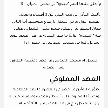
وأطلق عليها اسم “مبخرة” في بعض الأحيان. [3]
تألفت المآذن في هذه الفترة من 3 أقسام واضحة،
القسم الأول مربع الشكل بارتفاع متوسط. أما الثاني
فكان اسطوانيًا، ويعلوه قسم مثمن الشكل، وتعلوه
قبة “المبخرة”. غالبًا ما تقع المئذنة في هذا العصر فوق
المدخل، كما في مسجد الجيوشي في مصر. [3]
الشكل 4: مسجد الجيوشي في مصر ومئذنته الظاهرة
يمين الصورة
العهد المملوكي
تطوّرت المآذن في مصر في العصور ما بعد الفاطمية
(وتحديدًا المملوكي) إلى أشكال معقدة ومتميزة. حيث لا
يزال يتألف كل برج في هذا العصر من ثلاثة أقسام