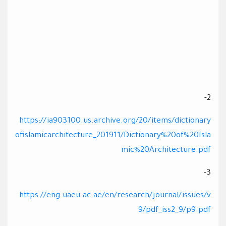
2-
https://ia903100.us.archive.org/20/items/dictionary
ofislamicarchitecture_201911/Dictionary%20of%20Isla
mic%20Architecture.pdf
3-
https://eng.uaeu.ac.ae/en/research/journal/issues/v
9/pdf_iss2_9/p9.pdf