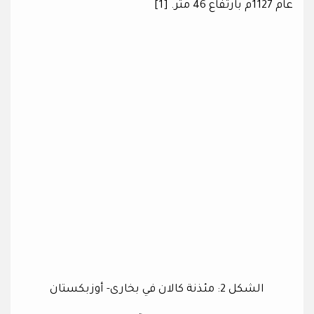
عام 1127م بارتفاع 46 متر. [1]
الشكل 2: مئذنة كالان في بخارى- أوزبكستان