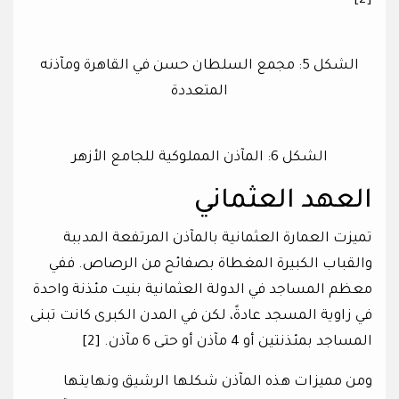
[2]
الشكل 5: مجمع السلطان حسن في القاهرة ومآذنه
المتعددة
الشكل 6: المآذن المملوكية للجامع الأزهر
العهد العثماني
تميزت العمارة العثمانية بالمآذن المرتفعة المدببة
والقباب الكبيرة المغطاة بصفائح من الرصاص. ففي
معظم المساجد في الدولة العثمانية بنيت مئذنة واحدة
في زاوية المسجد عادةً، لكن في المدن الكبرى كانت تبنى
المساجد بمئذنتين أو 4 مآذن أو حتى 6 مآذن. [2]
ومن مميزات هذه المآذن شكلها الرشيق ونهايتها