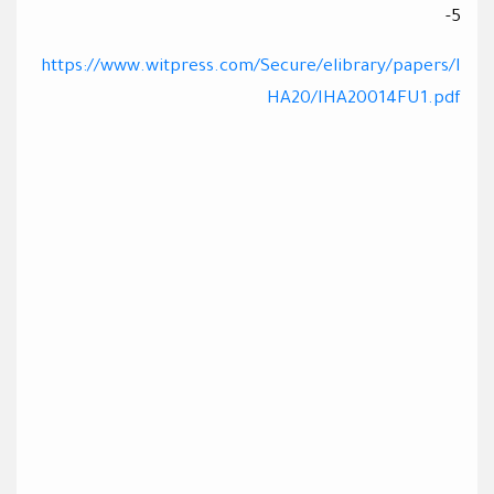
5-
https://www.witpress.com/Secure/elibrary/papers/I
HA20/IHA20014FU1.pdf