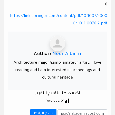
6-
https://link.springer.com/content/pdf/10.1007/s000
04-011-0076-2.pdf
Author:
Nour Albarri
Architecture major &amp; amateur artist. I love
reading and I am interested in archeology and
cultural heritage
اضغط هنا لتقييم التقرير
]
0
[Average:
نسخ الرابط