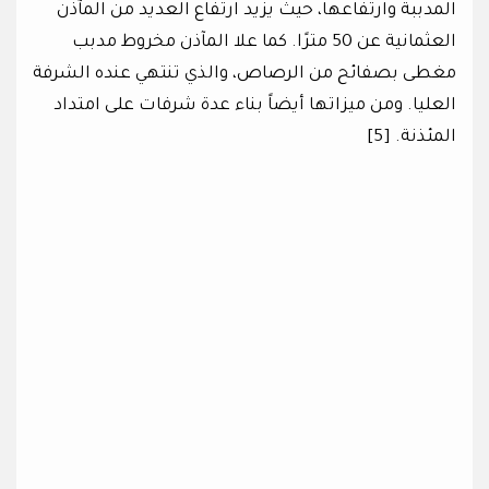
المدببة وارتفاعها، حيث يزيد ارتفاع العديد من المآذن
العثمانية عن 50 مترًا. كما علا المآذن مخروط مدبب
مغطى بصفائح من الرصاص، والذي تنتهي عنده الشرفة
العليا. ومن ميزاتها أيضاً بناء عدة شرفات على امتداد
المئذنة. [5]