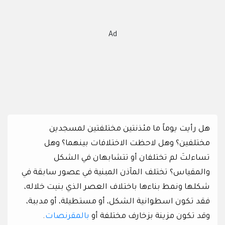
Ad
هل رأيت يوماً ما مئذنتين مختلفتين لمسجدين
مختلفين؟ وهل لاحظت الاختلافات بينهما؟ وهل
تساءلتَ لم تختلفان أو تتشابهان في الشكل
والمقياس؟ تختلف المآذن المبنية في عصور سابقة في
شكلها ونمط بناءها باختلاف العصر الذي بنيت خلاله،
فقد تكون اسطوانية الشكل، أو مستطيلة، أو مدببة،
وقد تكون مزينة بزخارف مختلفة أو
بالمقرنصات
.