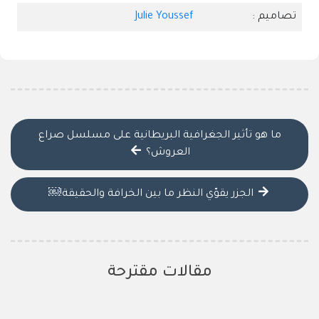
تصاميم :
Julie Youssef
ما هو تأثير الجغرافية البريطانية على مسلسل صراع
العروش؟
الجزر يقوّي النظر ما بين الخرافة والحقيقة!￼
مقالات مقترحة