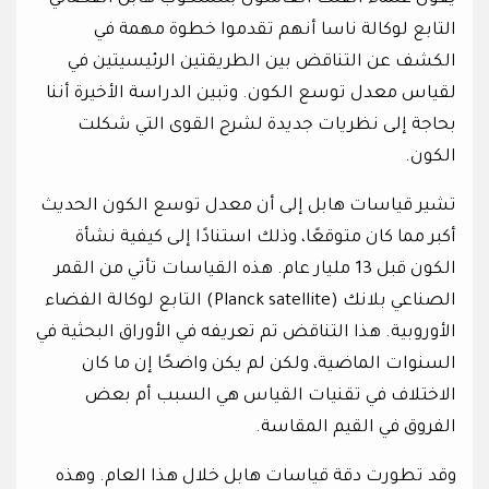
التابع لوكالة ناسا أنهم تقدموا خطوة مهمة في
الكشف عن التناقض بين الطريقتين الرئيسيتين في
لقياس معدل توسع الكون. وتبين الدراسة الأخيرة أننا
بحاجة إلى نظريات جديدة لشرح القوى التي شكلت
الكون.
تشير قياسات هابل إلى أن معدل توسع الكون الحديث
أكبر مما كان متوقعًا، وذلك استنادًا إلى كيفية نشأة
الكون قبل 13 مليار عام. هذه القياسات تأتي من القمر
الصناعي بلانك (Planck satellite) التابع لوكالة الفضاء
الأوروبية. هذا التناقض تم تعريفه في الأوراق البحثية في
السنوات الماضية، ولكن لم يكن واضحًا إن ما كان
الاختلاف في تقنيات القياس هي السبب أم بعض
الفروق في القيم المقاسة.
وقد تطورت دقة قياسات هابل خلال هذا العام. وهذه