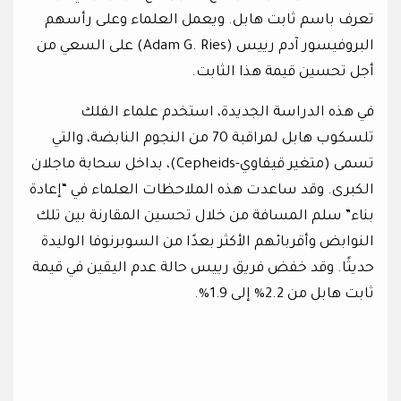
تعرف باسم ثابت هابل. ويعمل العلماء وعلى رأسهم
البروفيسور آدم رييس (Adam G. Ries) على السعي من
أجل تحسين قيمة هذا الثابت.
في هذه الدراسة الجديدة، استخدم علماء الفلك
تلسكوب هابل لمراقبة 70 من النجوم النابضة، والتي
تسمى (متغير قيفاوي-Cepheids)، بداخل سحابة ماجلان
الكبرى. وقد ساعدت هذه الملاحظات العلماء في “إعادة
بناء” سلم المسافة من خلال تحسين المقارنة بين تلك
النوابض وأقربائهم الأكثر بعدًا من السوبرنوفا الوليدة
حديثًا. وقد خفض فريق رييس حالة عدم اليقين في قيمة
ثابت هابل من 2.2% إلى 1.9%.