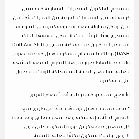
يستخدم الفلكيون المتغيرات القيفاوية كمقاييس
كونية لقياس المسافات القريبة بين المجرات لأكثر من
قرن. ولكن محاولة حصاد مجموعة كبيرة من النجوم قد
تستغرق وقتًا طويلًا بحيث لا يمكن تحقيقها. لذلك
استخدم الفلكيون طريقة ذكية تسمى (Drift And Shift-
DASH)، وذلك باستخدام تلسكوب هابل كنقطة تصوير
والتقاط لالتقاط صور سريعة للنجوم النابضة المشعة
للغاية، مما يلغي الحاجة المستهلكة للوقت للحصول
على دقة كبيرة.
وأوضح ستيفانو كاسير تانو، أحد أعضاء الفريق:
“عندما يستخدم هابل توجيهًا دقيقًا عن طريق تتبع
النجوم الدالّة، فإنه يمكنه رصد متغير قيفاوي واحد فقط
كل تسعين دقيقة كزمن دورة تلسكوب هابل حول
الأرض. ولذلك سيكون مكلفًا للغاية بالنسبة