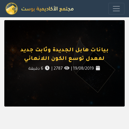
بيانات هابل الجديدة وثابت جديد
لمعدل توسع الكون اللانهائي
19/08/2019
|
2787
|
6
دقيقة