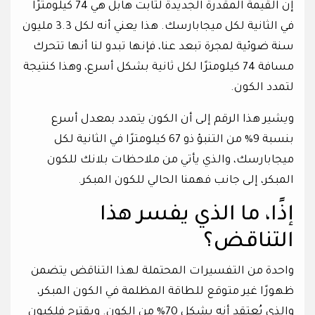
إن القيمة المقدرة الجديدة لثابت هابل هي 74 كيلومترًا
في الثانية لكل ميجابارسك. هذا يعني أنه لكل 3.3 مليون
سنة ضوئية لمجرة تبعد عنا، فإنها تبدو لنا أنها تتحرك
مسافة 74 كيلومترًا لكل ثانية بشكل أسرع، وهذا كنتيجة
لتمدد الكون.
ويشير هذا الرقم إلى أن الكون يتمدد بمعدل أسرع
بنسبة 9% من التنبؤ ذو 67 كيلومترًا في الثانية لكل
ميجابارسك، والذي يأتي من ملاحظات بلانك للكون
المبكر، إلى جانب فهمنا الحالي للكون المبكر.
إذًا، ما الذي يفسر هذا
التناقض؟
واحدة من التفسيرات المحتملة لهذا التناقض يتضمن
ظهورًا غير متوقع للطاقة المظلمة في الكون المبكر،
والذي يُعتقد أنه يشكل 70% من الكون. ويقترح فلكيون