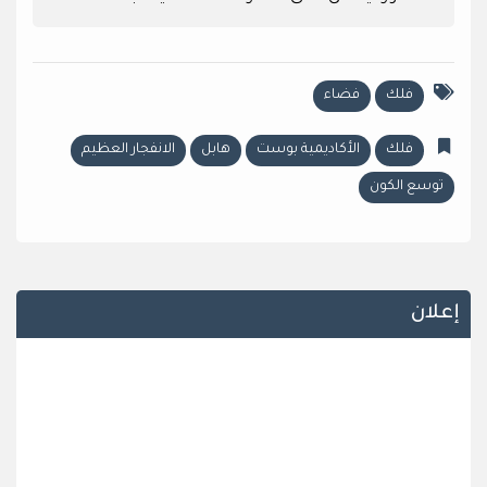
فلك
فضاء
فلك
الأكاديمية بوست
هابل
الانفجار العظيم
توسع الكون
إعلان