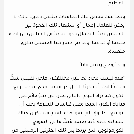
العظيم.
وبقد تمت فحص تلك القياسات بشكل دقيق، لذلك لا
يمكن للعلماء إهمال أو استبعاد تلك الفجوة بين
القيمتين نظرًا لاحتمال حدوث خطأ في القياس في واحدة
منهما أو كلاهما. وقد تم اختبار كلتا القيمتين بطرق
متعددة.
وقد أوضح رييس قائلاً:
“هذه ليست مجرد تجربتين مختلفتين، فنحن نقيس شيئًا
مختلفًا اختلافًا جذريًا. الأول هو قياس مدى سرعة تويع
الكون كما نراه اليوم. والثاني عبارة عن تنبؤ قائم على
فيزياء الكون المبكر وعلى قياسات للسرعة يجب أن
يتوسع بها. وإذا لم تتفق هذه القيم، فستكون هناك
احتمالية قوية لأننا نفتقد شيئًا ما في النموذج
الكوزمولوجي الذي يربط بين تلك الفترتين الزمنيتين من