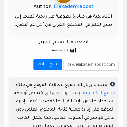
Author:
Elakademiapost
الأكاديمية هي مبادرة تطوعية غير ربحية تهدف إلى
نشر العلم في المجتمع العربي من أجل غدٍ أفضل.
اضغط هنا لتقييم التقرير
]
0
[Average:
نسخ الرابط
سعدنا بزيارتك، جميع مقالات الموقع هي ملك
موقع الأكاديمية بوست
ولا يحق لأي شخص أو جهة
استخدامها دون الإشارة إليها كمصدر. تعمل إدارة
الموقع على إدارة عملية كتابة المحتوى العلمي دون
تدخل مباشر في أسلوب الكاتب، مما يحمل الكاتب
المسؤولية عن مدى دقة وسلامة ما يكتب.