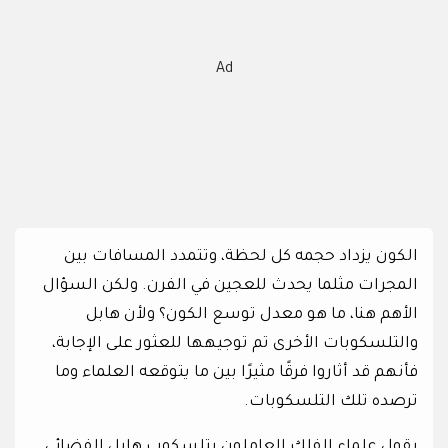
Ad
الكون يزداد حجمه كل لحظة، وتتمدد المسافات بين
المجرات مثلما يحدث للعجين في الفرن. ولكن السؤال
الأهم هنا، ما هو معدل توسع الكون؟ ولأن هابل
والتلسكوبات الأخرى تم توجيهها للعثور على الإجابة،
فأنهم قد أثاروا فرقًا مثيرًا بين ما يتوقعه العلماء وما
ترصده تلك التلسكوبات.
يقول علماء الفلك العاملون بتلسكوب هابل الفضائي