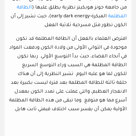
من جامعة جونز هوبكينز نظرية يطلق عليها (
الطاقة
المظلمة
المبكرة-early dark energy)، حيث تشير إلى أن
الكون تطور مثل مسرحية ثلاثية الفعل.
افترض العلماء بالفعل أن الطاقة المظلمة قد تكون
موجودة في الثواني الأولى من ولادة الكون ودفعت المواد
في أنحاء الفضاء، حيث بدأ التوسع الأولي. ربما تكون
الطاقة المظلمة هي السبب وراء التوسع السريع
للكون لما هو عليه اليوم. تشير النظرية إلى أن هناك
حلقة ثالثة للطاقة المظلمة بعد فترة ليست بكبيرة بعد
الانفجار العظيم، والتي عملت على تمدد الكون بمعدل
أسرع مما هو متوقع. وما تبقى من هذه الطاقة المظلمة
الأولية يمكن أن يفسر سبب اختلاف قيمتي ثابت هابل.