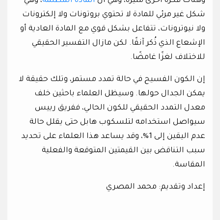
وهناك فكرة أخرى مثيرة، وهي أن
المادة المظلمة
، وهي
شكل غير مرئي للمادة لا تحتوي بروتونات ولا إلكترونات
ولا نيوترونات، تتفاعل بشكل قوي مع المادة العادية أو
الإشعاع الذي ذُكر آنفًا. لكن مازال التفسير الحقيقي
للاختلاف لغزًا غامضًا.
إن الكون الفسيح في حالة تمدد مستمر، وتلك حقيقة لا
يمكن الجدال حولها. وسيظل العلماء باحثين خلف
معدل التمدد الحقيقي للكون الحالي، ففريق رييس
سيواصل استخدامه لتلسكوب هابل حتى يقلل حالة
عدم اليقين إلى 1%، وقد يساعد هذا العلماء على تحديد
سبب التناقض بين القيمتين المتوقعة والفعلية
المقاسة.
إعداد وتقديم: محمد المصري