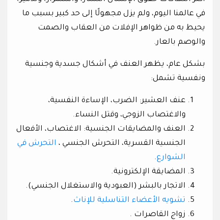
في عالمنا اليوم، ولم يزل مجهولًا إلى حد كبير بسبب ما
يحيط به من ظواهر الإفلات من العقاب والصمت
والوصم بالعار.
بشكل عام، يظهر العنف في أشكال جسدية وجنسية
ونفسية تشمل:
عنف العشير: الضرب، الإساءة النفسية،
والاغتصاب الزوجي، وقتل النساء.
العنف والمضايقات الجنسية: الاغتصاب، الأفعال
الجنسية القسرية، التحرش الجنسي ،
التحرش في
الشوارع
.
المضايقة الإلكترونية.
الاتجار بالبشر (العبودية والاستغلال الجنسي).
تشويه الأعضاء التناسلية للإناث
.
زواج القاصرات .