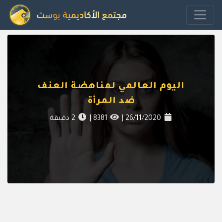
اليوم العالمي لمناهضة العنف
ضد المرأة
26/11/2020
|
8381
|
2
دقيقة