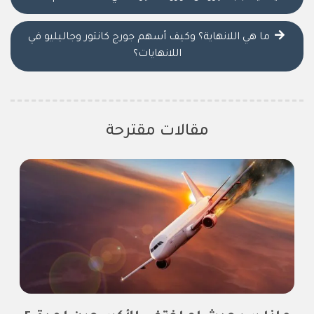
ما هي اللانهاية؟ وكيف أسهم جورج كانتور وجاليليو في
اللانهايات؟
مقالات مقترحة