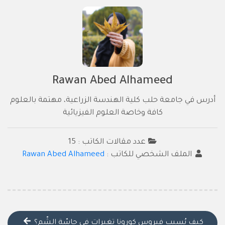
Rawan Abed Alhameed
أدرس في جامعة حلب كلية الهندسة الزراعية، مهتمة بالعلوم
كافة وخاصة العلوم الفيزيائية
عدد مقالات الكاتب : 15
الملف الشخصي للكاتب :
Rawan Abed Alhameed
كيف يُسبب فيروس كورونا تغيرات في حاسّة الشّم؟