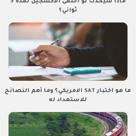
ماذا سيحدث لو اختفى الأكسجين لمدة 5
ثواني؟
ما هو اختبار SAT الامريكي؟ وما أهم النصائح
للاستعداد له