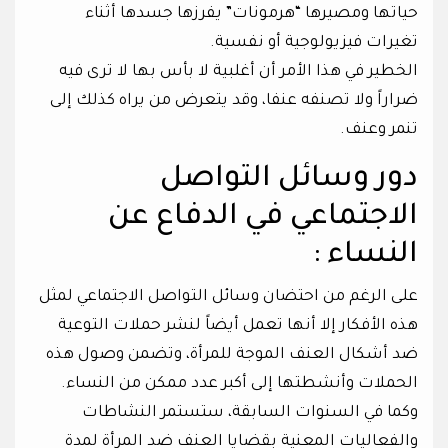
حياتها ومصيرها “هرمونات” يفرزها جسدها أثناء
تغيرات فيزيولوجية أو نفسية.
الخطير في هذا الأمر أن أغلبية لا بأس بها لا ترى فيه
ضراراً ولا تصنفه عنفا، وقد يتعرض من يراه كذلك إلى
تنمر وعنف.
دور وسائل التواصل
الاجتماعي في الدفاع عن
النساء :
على الرغم من احتضان وسائل التواصل الاجتماعي لمثل
هذه الأفكار إلا أنها تعمل أيضاً لنشر حملات التوعية
ضد أشكال العنف الموجة للمرأة، وتضمن وصول هذه
الحملات وأنشطتها إلى أكبر عدد ممكن من النساء.
وكما في السنوات السابقة، ستستمر النشاطات
والفعاليات المعنية بقضايا العنف ضد المرأة لمدة