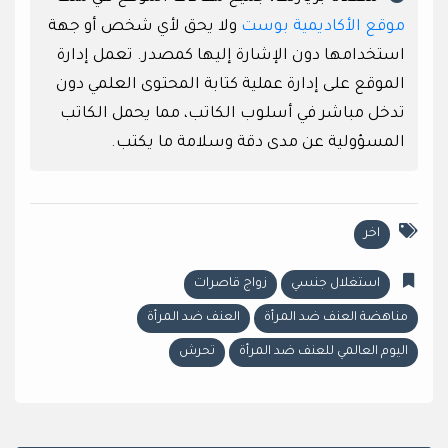
موقع الأكاديمية بوست
ولا يحق لأي شخص أو جهة
استخدامها دون الإشارة إليها كمصدر. تعمل إدارة
الموقع على إدارة عملية كتابة المحتوى العلمي دون
تدخل مباشر في أسلوب الكاتب، مما يحمل الكاتب
المسؤولية عن مدى دقة وسلامة ما يكتب.
اخر
استغلال جنسي
زواج قاصرات
مناهضة العنف ضد المرأة
العنف ضد المرأة
اليوم العالمي للعنف ضد المرأة
تحرش