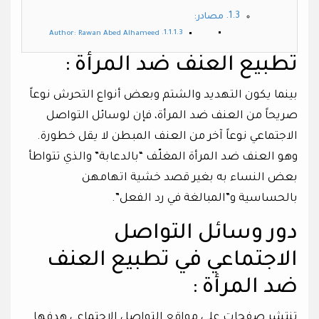
مصادر:
Author: Rawan Abed Alhameed
تطبيع العنف ضد المرأة :
بينما يكون التهديد والشتم وبعض أنواع التحرش نوعاً
صريحاً من العنف ضد المرأة، فإن لوسائل التواصل
الاجتماعي نوعاً آخر من العنف المبطن لا يقل خطورة.
وهو العنف ضد المرأة المغلّف “بالدعابة” والذي تتواطأ
بعض النساء به بغير قصد خشية اتهامهن
بالحساسية و”المبالغة في رد الفعل”.
دور وسائل التواصل
الاجتماعي في تطبيع العنف
ضد المرأة :
تنتشر صفحات على مواقع التواصل الاجتماعي هدفها