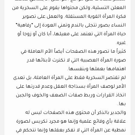
المعلن التسلية، ولكن محتواها يقوم على السخرية من
فكرة المرأة القوية المستقلة. والعمل على تصوير
النساء بصور تتجلى بالندم وتمني العودة إلى “رفاهية”
حياة المرأة التي تعتمد على معيلها، أبا كان أو زوجا أو
غيره.
كثيراً ما تصور هذه الصفحات أيضاً الأم العاملة في
صورة المرأة العصبية التي لا تكترث لأبنائها قدر
اهتمامها بعملها وبنفسها.
لم تقتصر السخرية فقط على المرأة العاملة، بل تعدى
الأمر لوصف المرأة بسذاجة العقل وعدم قدرتها على
اتخاذ القرارات وربط صفات الضعف والخوف والجبن
بها.
والجدير بالذكر أن محتوى هذه الصفحات ليس له
علاقة بأي وقائع علمية وإنما هو مجرد تكريس لصورة
نمطية عن المرأة التي لا تفكر بعقلها وإنما تتحكم في