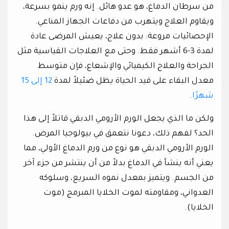
من سرطان الدماغ، هو عدو هائل. إنه ورم ينمو بسرعة،
ويقاوم العلاج ويتهرب من دفاعات الجهاز المناعي.
الإحصائيات مروعة: بدون علاج، يعيش المرضى عادة
لمدة 3-6 أشهر فقط. وحتى مع العلاجات القياسية مثل
الجراحة والعلاج الكيميائي والإشعاع، فإن متوسط ​​
معدل البقاء على قيد الحياة يظل ضئيلاً لمدة
12 إلى 15
شهرًا
.
ولكن ما الذي يجعل الورم الأرومي الدبقي قاتلاً إلى هذا
الحد؟ لفهم ذلك، دعونا نتعمق في بيولوجيا المرض.
الورم الأرومي الدبقي هو نوع من ورم الدماغ الأولي، مما
يعني أنه ينشأ في الدماغ بدلاً من أن ينتشر من جزء آخر
من الجسم. ويتميز بمعدل نموه السريع، وسلوكه
العدواني، ومقاومته لموت الخلايا المبرمج (موت
الخلايا).