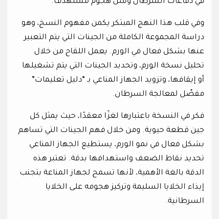
في دفاعات السرطان وشن هجوم مستهدف.
وفي قلب هذا النهج المبتكر يكمن مفهوم النسخ، وهو
دراسة المجموعة الكاملة من الجينات التي يتم التعبير
عنها بشكل فعال في الورم. يعمل اللقاح من خلال
تحليل نسخة الورم، وتحديد الجينات التي يتم تشغيلها
أو إيقافها، وتزويد الجهاز المناعي بـ “دليل تعليمات”
مفصّل لمعالجة السرطان.
فكر في النسخة باعتبارها لغزًا معقدًا، حيث يمثل كل
جين قطعة حيوية. ومن خلال فهم الجينات التي تساهم
بشكل فعال في نمو الورم، يستطيع الجهاز المناعي
تحديد نقاط الضعف واستهدافها بدقة. تعتبر هذه
الدقة بالغة الأهمية، لأنها تسمح لجهاز المناعة بتجنب
إيذاء الخلايا السليمة وتركيز هجومه على الخلايا
السرطانية.