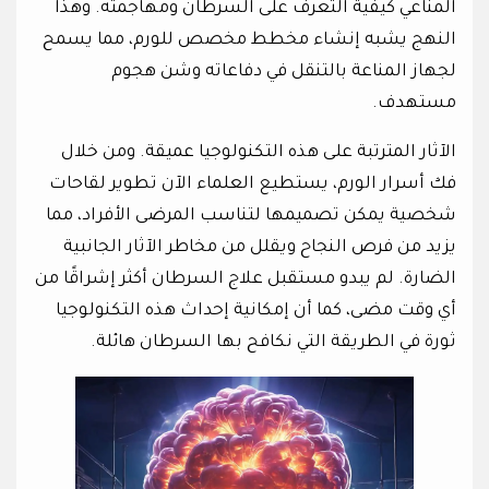
المناعي كيفية التعرف على السرطان ومهاجمته. وهذا
النهج يشبه إنشاء مخطط مخصص للورم، مما يسمح
لجهاز المناعة بالتنقل في دفاعاته وشن هجوم
مستهدف.
الآثار المترتبة على هذه التكنولوجيا عميقة. ومن خلال
فك أسرار الورم، يستطيع العلماء الآن تطوير لقاحات
شخصية يمكن تصميمها لتناسب المرضى الأفراد، مما
يزيد من فرص النجاح ويقلل من مخاطر الآثار الجانبية
الضارة. لم يبدو مستقبل علاج السرطان أكثر إشراقًا من
أي وقت مضى، كما أن إمكانية إحداث هذه التكنولوجيا
ثورة في الطريقة التي نكافح بها السرطان هائلة.