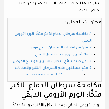
البناء عليها للمرضى والعائلات المتضررة من هذا
المرض المدمر.
محتويات المقال :
مكافحة سرطان الدماغ الأكثر فتكًا: الورم الأرومي
الدبقي
قرن من لقاحات السرطان: تاريخ موجز
فك أسرار الورم: كيف يعمل اللقاح
أمل جديد: نتائج التجارب السريرية ونتائج المرضى
فتح مستقبل علاج السرطان: التأثير والإمكانات
Author: Elakademiapost
مكافحة سرطان الدماغ الأكثر
فتكًا: الورم الأرومي الدبقي
الورم الأرومي الدبقي، وهو الشكل الأكثر عدوانية وفتكًا