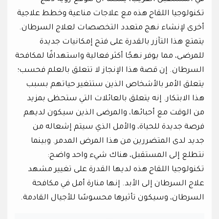
تكنولوجيا اللقاح هذه مع علاجات مناعية وخطط علاجية
أخرى لإنشاء نهج متعدد التخصصات لعلاج السرطان.
يتمتع هذا التآزر بالقدرة على فتح إمكانيات جديدة
للمرضى، مما يوفر نهجًا أكثر فعالية واستهدافًا لمكافحة
السرطان. إن قصة هذا الإنجاز لا تتعلق بالعلم فحسب؛
يتعلق الأمر بالأشخاص الذين ستتغير حياتهم بسبب
هذا الابتكار. إنه يتعلق بالعائلات التي ستحظى بمزيد
من الوقت مع أحبائها، والمرضى الذين سيكون لديهم
فرصة جديدة للحياة، والأمل الذي سيتم إشعاله من
جديد لدى المتضررين من هذا المرض المدمر. وبينما
نتطلع إلى المستقبل، هناك شيء واحد واضح:
تكنولوجيا اللقاح هذه لديها القدرة على تغيير مشهد
علاج السرطان إلى الأبد. إنها منارة أمل في مكافحة
السرطان، وسيكون تأثيرها محسوسًا للأجيال القادمة.