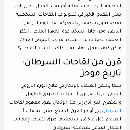
المعرفة إلى علاجات فعالة أمر بعيد المنال – حتى الآن.
يمثل التقدم الأخير في تكنولوجيا اللقاحات الشخصية
نقطة تحول مهمة في المعركة ضد الورم الأرومي
الدبقي. ومن خلال تسخير قوة الجهاز المناعي، ابتكر
العلماء نهجا جديدا لاستهداف هذا المرض الفتاك.
ولكن كيف يعمل، وماذا يعني ذلك بالنسبة للمرضى؟
قرن من لقاحات السرطان:
تاريخ موجز
بينما يحتفل العلماء بالإنجاز في علاج الورم الأرومي
الدبقي، من الضروري الاعتراف بالطريق الطويل
والمتعرج الذي أدى إلى هذا الإنجاز. يعود مفهوم لقاحات
السرطان
إلى أواخر القرن التاسع عشر، عندما بدأ
العلماء لأول مرة في استكشاف طرق لتسخير إمكانات
الجهاز المناعي لمكافحة السرطان.