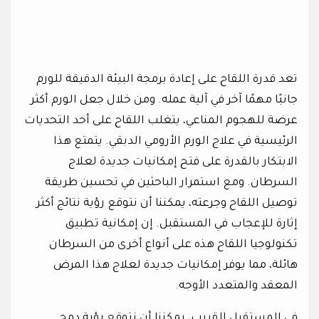
تعد قدرة اللقاح على إعادة برمجة البيئة الدقيقة للورم
جانبًا مهمًا آخر في آلية عمله. ومن خلال جعل الورم أكثر
عرضة للهجوم المناعي، يتغلب اللقاح على أحد التحديات
الرئيسية في علاج الورم الأرومي الدبقي. يتمتع هذا
الابتكار بالقدرة على فتح إمكانيات جديدة لعلاج
السرطان. ومع استمرار الباحثين في تحسين طريقة
توصيل اللقاح وجرعته، يمكننا أن نتوقع رؤية نتائج أكثر
إثارة للإعجاب في المستقبل. إن إمكانية تطبيق
تكنولوجيا اللقاح هذه على أنواع أخرى من السرطان
هائلة، مما يوفر إمكانيات جديدة لعلاج هذا المرض
المعقد والمتعدد الأوجه.
في المستقبل القريب، يمكننا أن نتوقع رؤية دمج