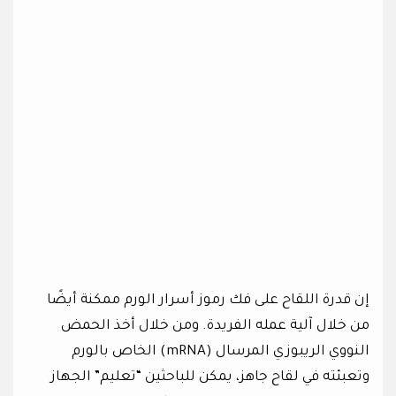
إن قدرة اللقاح على فك رموز أسرار الورم ممكنة أيضًا
من خلال آلية عمله الفريدة. ومن خلال أخذ الحمض
النووي الريبوزي المرسال (mRNA) الخاص بالورم
وتعبئته في لقاح جاهز، يمكن للباحثين “تعليم” الجهاز