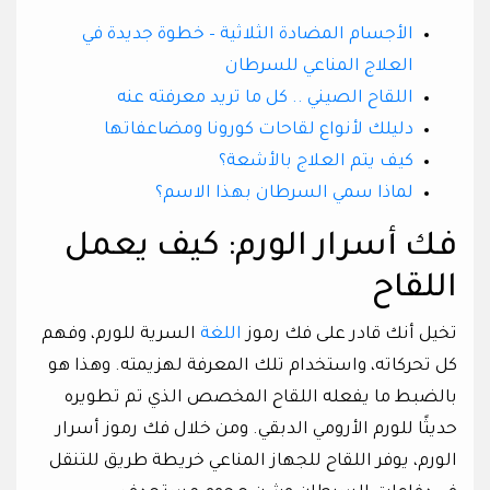
الأجسام المضادة الثلاثية – خطوة جديدة في
العلاج المناعي للسرطان
اللقاح الصيني .. كل ما تريد معرفته عنه
دليلك لأنواع لقاحات كورونا ومضاعفاتها
كيف يتم العلاج بالأشعة؟
لماذا سمي السرطان بهذا الاسم؟
فك أسرار الورم: كيف يعمل
اللقاح
تخيل أنك قادر على فك رموز
اللغة
السرية للورم، وفهم
كل تحركاته، واستخدام تلك المعرفة لهزيمته. وهذا هو
بالضبط ما يفعله اللقاح المخصص الذي تم تطويره
حديثًا للورم الأرومي الدبقي. ومن خلال فك رموز أسرار
الورم، يوفر اللقاح للجهاز المناعي خريطة طريق للتنقل