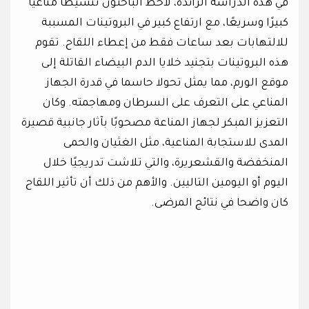
في هذه الدراسة الرائدة، لاحظ الباحثون تنشيطًا مناعيًا
كبيرًا وسريعًا، مع ارتفاع كبير في البروتينات المسببة
للالتهابات بعد ساعات فقط من إعطاء اللقاح. تقوم
هذه البروتينات بتجنيد خلايا الدم البيضاء القاتلة إلى
موقع الورم، مما يمثل تحولا حاسما في قدرة الجهاز
المناعي على التعرف على السرطان ومهاجمته. وكان
التعزيز المبكر لجهاز المناعة مصحوبًا بآثار جانبية قصيرة
المدى للاستجابة المناعية، مثل الغثيان والحمى
المنخفضة والقشعريرة، والتي تلاشت تدريجيًا خلال
اليوم أو اليومين التاليين. والأهم من ذلك أن تأثير اللقاح
كان واضحا في نتائج المرضى.