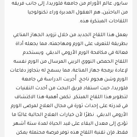
سايور، عالم الأورام من جامعة فلوريدا، إلى جانب فريقه
من الباحثين، هم العقول المدبرة وراء تكنولوجيا
اللقاحات المبتكرة هذه.
يعمل هذا اللقاح الجديد من خلال تزويد الجهاز المناعي
بطريقة للتعرف على الورم ومهاجمته، مما يجعله أداة
فعالة في مكافحة الورم الأرومي الدبقي. ويستخدم
اللقاح الحمض النووي الريبي المرسال من الورم نفسه
لإعادة برمجة جهاز المناعة، مما يسمح له بتجاوز دفاعات
الورم وشن هجوم ناجح. أُجريت الدراسة في جامعة
فلوريدا، حيث استفاد فريق البحث من أحدث التقنيات
لتطوير هذا اللقاح المبتكر. تكمن أهمية هذا الاكتشاف
في قدرته على إحداث ثورة في مجال العلاج لمرضى الورم
الأرومي الدبقي. نظرًا لأن خيارات العلاج الحالية غالبًا ما
تؤدي إلى معدل البقاء على قيد الحياة لمدة ستة أشهر
فقط، فإن تقنية اللقاح هذه توفر فرصة محتملة يمكن