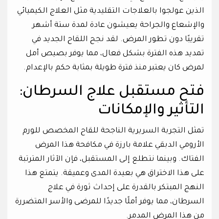
الذين عولجوا بالعلاجات التقليدية مثل العلاج الكيميائي
والإشعاع والجراحة يعيشون عادة لمدة ستة أشهر
تقريبًا دون تطور المرض. لقد نجح اللقاح الجديد في
تمديد هذه الفترة بشكل فعال، مما يوفر بصيص أمل
لمرض كان يعتبر منذ فترة طويلة بمثابة حكم بالإعدام.
فتح مستقبل علاج السرطان:
التأثير والإمكانات
تمثل التجربة السريرية الناجحة للقاح المخصص للورم
الأرومي الدبقي علامة بارزة في مكافحة هذا المرض
الفتاك. وبينما نتطلع إلى المستقبل، فإن الآثار المترتبة
على هذا الاختراق هي بعيدة المدى وعميقة. يتمتع هذا
النهج المبتكر بالقدرة على إحداث ثورة في علاج
السرطان، مما يوفر أملًا جديدًا للمرضى والأسر المتضررة
من هذا المرض المدمر.