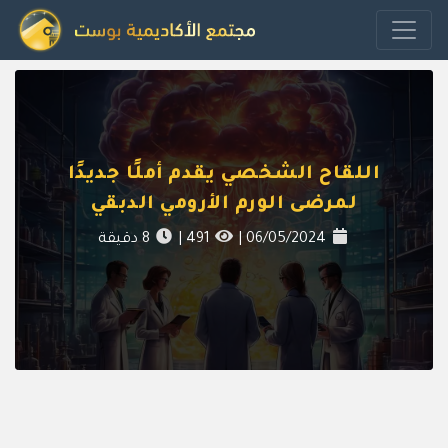
اللقاح الشخصي يقدم أملًا جديدًا
لمرضى الورم الأرومي الدبقي
06/05/2024
|
491
|
8
دقيقة