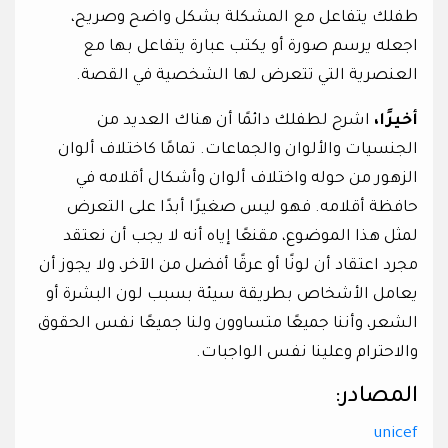
طفلك يتفاعل مع المشكلة بشكل واضح وصريح،
اجعله يرسم صورة أو يكتب عبارة يتفاعل بها مع
العنصرية التي تتعرض لها الشخصية في القصة.
أخيرًا،
اشرح لطفلك دائمًا أن هناك العديد من
الجنسيات والألوان والجماعات. تمامًا كاختلاف ألوان
الزهور من حوله واختلاف ألوان وأشكال أقلامه في
حافظة أقلامه. فهو ليس صغيرًا أبدًا على التعرض
لمثل هذا الموضوع، مقنعًا إياه أنه لا يجب أن نعتقد
مجرد اعتقاد أن لونًا أو عرقًا أفضل من الآخر، ولا يجوز أن
يعامل الأشخاص بطريقة سيئة بسبب لون البشرة أو
الشعر، وأننا جميعًا متساوون ولنا جميعًا نفس الحقوق
والاحترام وعلينا نفس الواجبات.
المصادر:
unicef