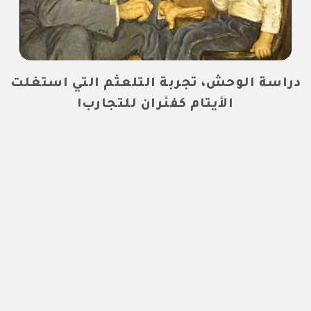
دراسة الوحش، تجربة التلعثم التي استغلت
الأيتام كفئران للتجارب!