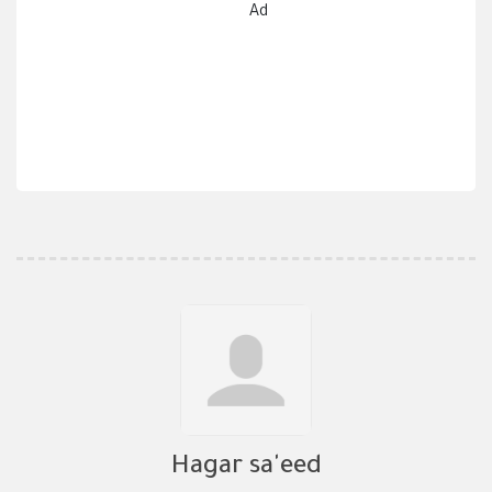
Ad
Hagar sa'eed