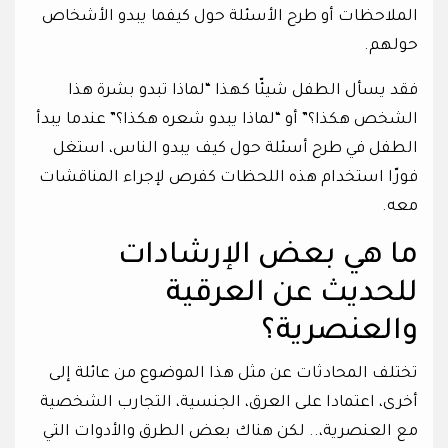
الملاحظات أو طرح الأسئلة حول كيفما يبدو الأشخاص
حولهم.
فقد يسأل الطفل شيئّا كهذا “لماذا تبدو بشرة هذا
الشخص هكذا؟” أو “لماذا يبدو شعره هكذا؟” عندما يبدأ
الطفل في طرح أسئلة حول كيف يبدو الناس، استغل
فورّا استخدام هذه اللحظات كفرص لإجراء المناقشات
معه.
ما هي بعض الإرشادات
للحديث عن العرقية
والعنصرية؟
تختلف المحادثات عن مثل هذا الموضوع من عائلة إلى
أخرى، اعتمادا على العرق، الجنسية، التجارب الشخصية
مع العنصرية،.. لكن هناك بعض الطرق والأدوات التي