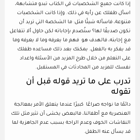
إذا كانت جميع الشخصيات قي الكتاب تبدو متشابهة،
اسأل طفلك عن رأيه في ذلك. وإذا كانت الشخصيات
متنوعة، فاسأله شيئًا مثل: ما الشخصة التي تريد أن
تكون صديقًا لها؟ ستُصدم بإجاباته لكن حاول ألا تتفاعل
مع إجابته، فالهدف هو فهم ما يعرفه وما لا يعرفه وما
قد يفكر به بالفعل. يمكنك بعد ذلك مساعده طفلك
على التعلم من خلال طرح المزيد من الأسئلة واعداد
نفسك للمزيد من المحادثات في المستقبل.
تدرب على ما تريد قوله قبل أن
تقوله
دائمًا ما نواجه صراعًا كبيرًا عندما يتعلق الأمر بمعالجة
العنصرية مع أطفالنا، فالبعض يخشى أن تثير مثل تلك
النقاشات الخوف وعدم الراحة بسبب عدم الجاهزية لما
قد يسأل عنه الطفل.