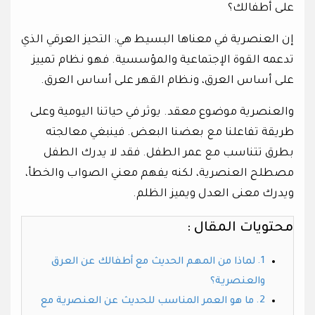
على أطفالك؟
إن العنصرية في معناها البسيط هي: التحيز العرقي الذي
تدعمه القوة الإجتماعية والمؤسسية. فهو نظام تمييز
على أساس العرق، ونظام القهر على أساس العرق.
والعنصرية موضوع معقد. يوثر في حياتنا اليومية وعلى
طريقة تفاعلنا مع بعضنا البعض. فينبغي معالجته
بطرق تتناسب مع عمر الطفل. فقد لا يدرك الطفل
مصطلح العنصرية، لكنه يفهم معني الصواب والخطأ،
ويدرك معنى العدل ويميز الظلم.
محتويات المقال :
لماذا من المهم الحديث مع أطفالك عن العرق
والعنصرية؟
ما هو العمر المناسب للحديث عن العنصرية مع