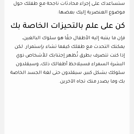
ستساعدك على إجراء محادثات ناجحة مع طفلك حول
موضوع العنصرية إليك بعضها:
كن على علم بالتحيزات الخاصة بك
فإن ما ينتبه إليه الأطفال حقًا هو سلوك البالغين،
يمكنك التحدث مع طفلك كيفما تشاء بإستمرار. لكن
إذا كنت تتصرف بطرق تُظهر إجتنابك للأشخاص ذوي
البشرة السمراء فسيلاحظ أطفالك ذلك، وسيقلدون
سلوكك بشكل كبير، سيقلدون حتى لغة الجسد الخاصة
بك وما يصدر منك تجاه الآخرين.