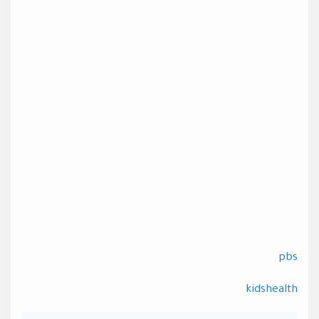
pbs
kidshealth