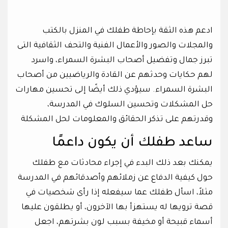
ادعم هذه الثقة بإحاطة طفلك في المنزل بالكتب
والمجلات والصور والأعمال الفنية والتحف الثقافية التى
تبرز جمال وتفضيل أصحاب البشرة السمراء، واسرد
لهم حكايات وحدثهم عن القادة والرياضيين من أصحاب
البشرة السمراء. سيؤدي ذلك أيضًا إلى تحسين مهارات
حل المشكلات وتحسين السلوك في المدرسة،
وقدرتهم على تذكر الحقائق والمعلومات لحل المشكلة
ساعد طفلك أن يكون داعمًا
يمكنك بعد ذلك البدء في إجراء محادثات مع طفلك
حول كيفية الدفاع عن زملائهم وأصدقائهم في المدرسة
مثلاً، اسأل طفلك عما سيفعله إذا رأى شخصيات في
قصة ترويها له يستهزأ بها الآخرون، أو يطلقون عليها
أسماء قبيحة أو مخيفة بسبب لون بشرتهم، اجعل