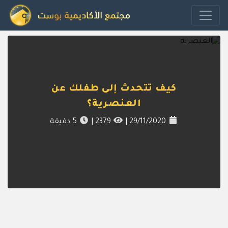
كيف تتحدث إلى طفلك عن
العنصرية؟
29/11/2020
|
2379
|
5
دقيقة