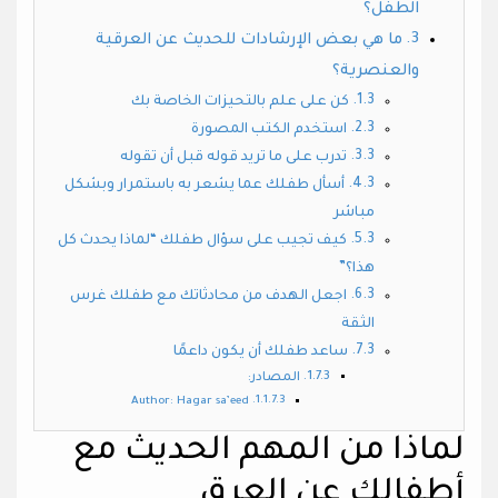
الطفل؟
ما هي بعض الإرشادات للحديث عن العرقية
والعنصرية؟
كن على علم بالتحيزات الخاصة بك
استخدم الكتب المصورة
تدرب على ما تريد قوله قبل أن تقوله
أسأل طفلك عما يشعر به باستمرار وبشكل
مباشر
كيف تجيب على سؤال طفلك “لماذا يحدث كل
هذا؟”
اجعل الهدف من محادثاتك مع طفلك غرس
الثقة
ساعد طفلك أن يكون داعمًا
المصادر:
Author: Hagar sa’eed
لماذا من المهم الحديث مع
أطفالك عن العرق