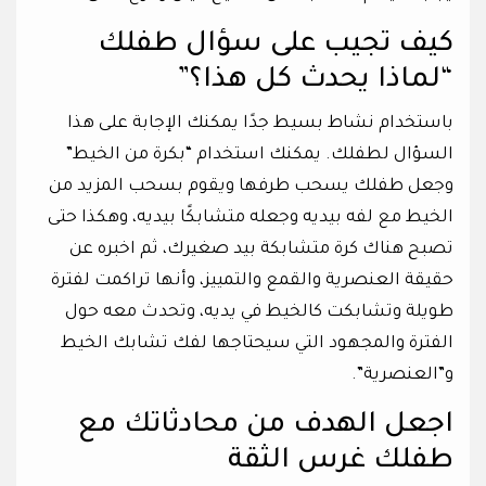
كيف تجيب على سؤال طفلك
“لماذا يحدث كل هذا؟”
باستخدام نشاط بسيط جدًا يمكنك الإجابة على هذا
السؤال لطفلك. يمكنك استخدام “بكرة من الخيط”
وجعل طفلك يسحب طرفها ويقوم بسحب المزيد من
الخيط مع لفه بيديه وجعله متشابكًا بيديه، وهكذا حتى
تصبح هناك كرة متشابكة بيد صغيرك، ثم اخبره عن
حقيقة العنصرية والقمع والتمييز، وأنها تراكمت لفترة
طويلة وتشابكت كالخيط في يديه، وتحدث معه حول
الفترة والمجهود التي سيحتاجها لفك تشابك الخيط
و”العنصرية”.
اجعل الهدف من محادثاتك مع
طفلك غرس الثقة