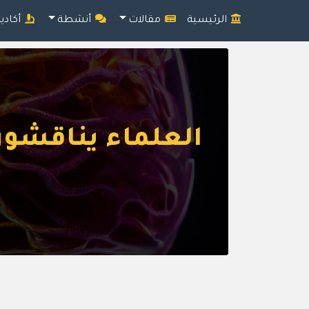
الرئيسية
مقالات
أنشطة
أكادي
العلماء يناقشون