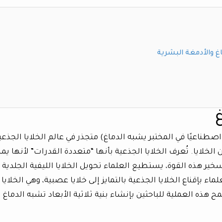
غ والأدمغة البشرية
اعيًا في المختبر يشبه الدماغ) متجذر في عالم الخلايا الجذعي
ن الخلايا. تُعرف الخلايا الجذعية بأنها “متعددة القدرات” لأنها يم
خير هذه القوة، يستطيع العلماء تحويل الخلايا الليفية الجلدية
ثم يقوم العلماء بإقناع الخلايا الجذعية بالتمايز إلى خلايا عصبية، وهي الخلايا
ذه العملية للباحثين بإنشاء بنية ثلاثية الأبعاد تشبه الدماغ