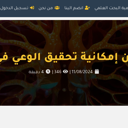
مية البحث العلمي
انضم الينا
من نحن
تسجيل الدخول
 إمكانية تحقيق الوعي ف
11/08/2024
|
346
|
4
دقيقة