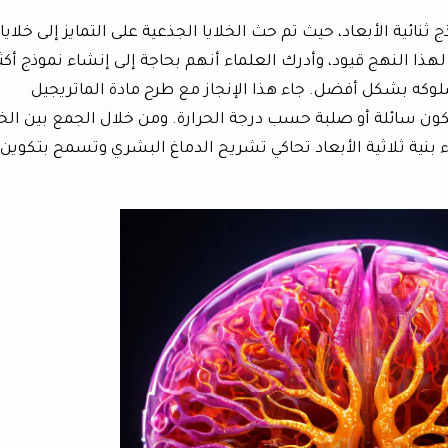
نائية الأبعاد، حيث تم حث الخلايا الجذعية على التمايز إلى خلايا
النهج قيود، وأدرك العلماء أنهم بحاجة إلى إنشاء نموذج أكث
لوكه بشكل أفضل. جاء هذا الإنجاز مع طرح مادة الماتريجيل
ن أن تكون سائلة أو صلبة حسب درجة الحرارة. ومن خلال الجمع بين الخل
 بنية ثلاثية الأبعاد تحاكي تشريح الدماغ البشري وتسمح بتكوين