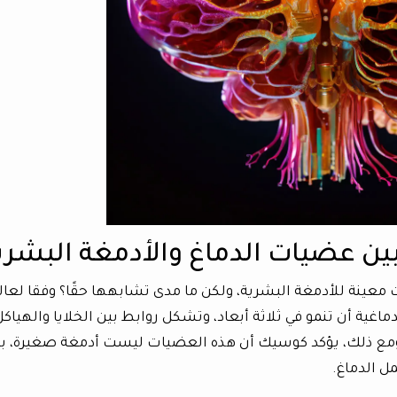
بين عضيات الدماغ والأدمغة البشري
معينة للأدمغة البشرية، ولكن ما مدى تشابهها حقًا؟ وفقا لعال
ية أن تنمو في ثلاثة أبعاد، وتشكل روابط بين الخلايا والهياكل
 ومع ذلك، يؤكد كوسيك أن هذه العضيات ليست أدمغة صغيرة، ب
ل الدماغ.