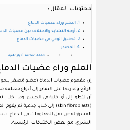
محتويات المقال :
العلم وراء عضيات الدماغ
أوجه التشابه والاختلاف بين عضيات الدما
تحقيق الوعي في عضيات الدماغ
المصدر
Author: أخبار علمية
العلم وراء عضيات الدماغ
إن مفهوم عضيات الدماغ (عضو مُصغر ينمو اصطن
الرائع وقدرتها على التمايز إلى أنواع مختلفة م
أن تتطور إلى أي خلية في الجسم. ومن خلال تس
(skin fibroblasts) إلى خلايا جذعية 
المسؤولة عن نقل المعلومات في الدماغ. تسمح ه
البشري، مع بعض الاختلافات الرئيسية.