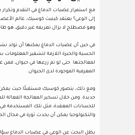
مع استمرار عضيات الدماغ في التقدم وتكرار ب
إلى الوعي؟ يعتقد كينيث كوسيك، عالم الأعصاب بج
وهو مصطلح لا يزال تعريفه غير دقيق، هو ظا
في حين أن عضيات الدماغ يمكنها أن تولد نشاطًا
الحسية والخبرة اللازمة لتشفير المعلومات بش
لمعالجتها. حتى لو تم زرعها في حيوان، فمن غ
المعرفية الموجودة لدى الحيوان.
ومع ذلك، يتصور كوسيك مستقبلًا حيث يمكن أ
جديدة. ومن خلال تسخير المعالجة الفعالة لل
للحسابات المعقدة، مثل تلك المستخدمة في نما
والتكنولوجيا يمكن أن يحدث ثورة في مجال ا
يظل البحث عن الوعي في عضيات الدماغ سؤالًا 