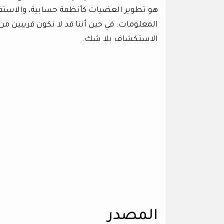
هو تطوير العضيات كأنظمة حسابية، والاستفادة
المعلومات. في حين أننا قد لا نكون قريبين من
الاستكشاف بلا شك.
المصدر