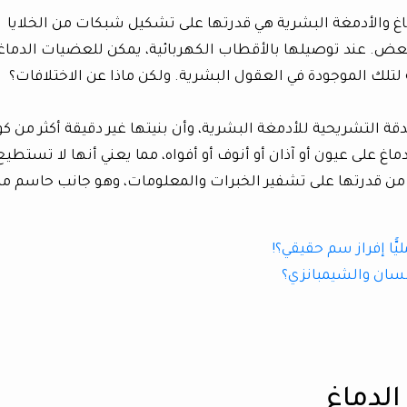
اغ والأدمغة البشرية هي قدرتها على تشكيل شبكات من الخلايا
عض. عند توصيلها بالأقطاب الكهربائية، يمكن للعضيات الدماغ
لتلك الموجودة في العقول البشرية. ولكن ماذا عن الاختلافات؟
 التشريحية للأدمغة البشرية، وأن بنيتها غير دقيقة أكثر من كو
اغ على عيون أو آذان أو أنوف أو أفواه، مما يعني أنها لا تستطيع
 من قدرتها على تشفير الخبرات والمعلومات، وهو جانب حاسم م
ًّا إفراز سم حقيقي؟!
إنسان والشيمبانزي؟
لدماغ