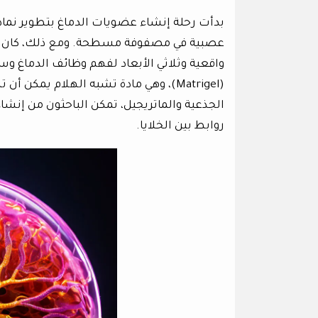
بدأت رحلة إنشاء عضويات الدماغ بتطوير نماذج ث
عصبية في مصفوفة مسطحة. ومع ذلك، كان لهذا 
واقعية وثلاثي الأبعاد لفهم وظائف الدماغ وس
(Matrigel)، وهي مادة تشبه الهلام يمك
الجذعية والماتريجيل، تمكن الباحثون من إنشاء
روابط بين الخلايا.