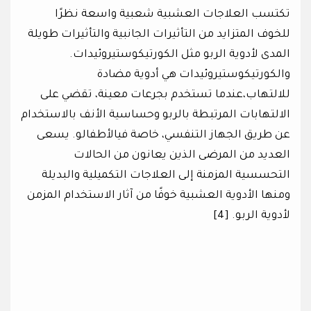
تكتسب العلاجات العشبية شعبية واسعة نظرًا
للخوف المتزايد من التأثيرات الجانبية والتأثيرات طويلة
المدى لأدوية الربو مثل الكورتيكوستيروئيدات.
والكورتيكوستيروئيدات هي أدوية مضادة
للالتهاب،عندما تستخدم بجرعات معينة، تقضي على
الالتهابات المرتبطة بالربو وحساسية الأنف بالاستخدام
عن طريق الجهاز التنفسي، خاصة فيالأطفالو. يسعى
العديد من المرضى الذين يعانون من الحالات
التحسسية المزمنة إلى العلاجات التكميلية والبديلة
ومنها الأدوية العشبية خوفًا من آثار الاستخدام المزمن
لأدوية الربو. [4]