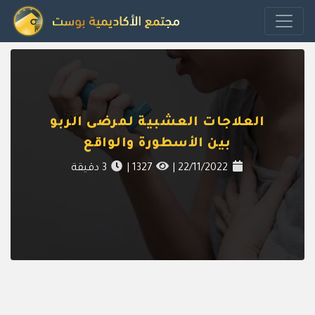
العلاجات العشبية لمرضى الربو
بين الأسطورة والواقع
22/11/2022
|
1327
|
3
دقيقة