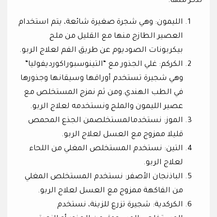
نذكر منها:
الليمون: وهي شجرة صغيرة شائعة، يتم استخدام
العصير الطازج منها مع القليل من ملح
بيكربونات الصوديوم عن طريق الفم لعلاج الربو.
الكركم: غلي الجذور مع “التينوسبوراكورديفوليا”
وهي شجيرة تستخدم أوراقها وسيقانها وجذورها
في الطب الهندي.ومن ثم نمزج المستخلص مع
عصير الليمون والملح ونستخدمه لعلاج الربو.
الموز: نستخدمالمستخلصمن الجذع المحمص
قليلا ممزوج مع العسل لعلاج الربو.
التين: نستخدم المستخلص المغلي من اللحاء
لعلاج الربو.
الباذنجان الأصفر: نستخدم المستخلص المغلي
من الفاكهة ممزوج مع العسل لعلاج الربو.
الكركدية: شجيرة تزرع للزينة، نستخدم