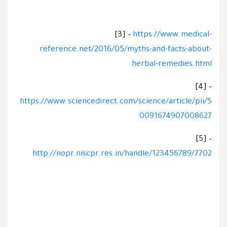
[3] –
https://www.medical-
reference.net/2016/05/myths-and-facts-about-
herbal-remedies.html
[4] –
https://www.sciencedirect.com/science/article/pii/S
0091674907008627
[5] –
http://nopr.niscpr.res.in/handle/123456789/7702