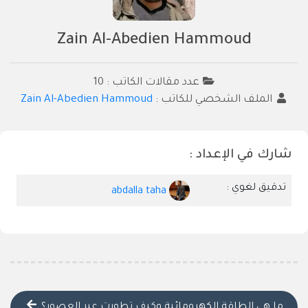
Zain Al-Abedien Hammoud
عدد مقالات الكاتب : 10
الملف الشخصي للكاتب :
Zain Al-Abedien Hammoud
شارك في الإعداد :
تدقيق لغوي :
abdalla taha
ما هي الطاقة الكهرومائية وكيف تطورت عبر العصور؟