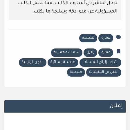
تدخل مباشر في أسلوب الكاتب، مما يحمل الكاتب
المسؤولية عن مدى دقة وسلامة ما يكتب.
عمارة
هندسة
عمارة
زلازل
سمات معمارية
الأداء الزلزاليّ للمنشآت
هندسة إنشائية
القوى الزلزالية
الفتل في المنشآت
هندسة
إعلان