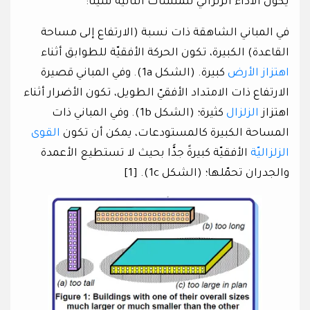
يكون الأداء الزلزالي للمنشآت التالية سيّئًا:
في المباني الشاهقة ذات نسبة (الارتفاع إلى مساحة
القاعدة) الكبيرة، تكون الحركة الأفقيّة للطوابق أثناء
اهتزاز الأرض
كبيرة. (الشكل 1a). وفي المباني قصيرة
الارتفاع ذات الامتداد الأفقيّ الطويل، تكون الأضرار أثناء
اهتزاز
الزلزال
كثيرة؛ (الشكل 1b). وفي المباني ذات
المساحة الكبيرة كالمستودعات، يمكن أن تكون
القوى
الزلزاليّة
الأفقيّة كبيرةً جدًّا بحيث لا تستطيع الأعمدة
والجدران تحمّلها؛ (الشكل 1c). [1]