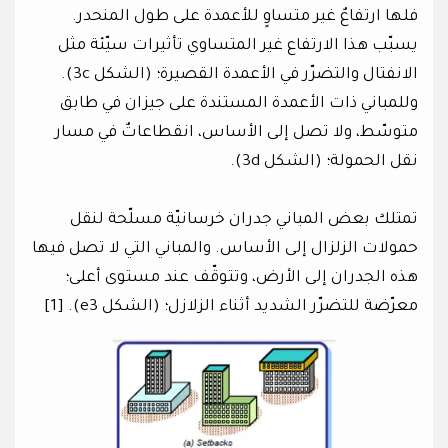
فلها ارتفاعٌ غير متساوٍ للأعمدة على طول المنحدر.
يسبّب هذا الارتفاع غير المتساوي تأثيرات سيّئة مثل
الانفتال والتضرّر في الأعمدة القصيرة؛ (الشكل 3c).
وللمباني ذات الأعمدة المستندة على جيزان في طابق
متوسّط، ولا تصل إلى الأساس، انقطاعاتٌ في مسار
نقل الحمولة؛ (الشكل 3d).
تمتلك بعض المباني جدران خرسانيّة مسلّحة لنقل
حمولات الزلزال إلى الأساس. والمباني التي لا تصل فيها
هذه الجدران إلى الأرض، وتتوقّف عند مستوى أعلى؛
معرّضة للتضرّر الشديد أثناء الزلازل؛ (الشكل e3). [1]