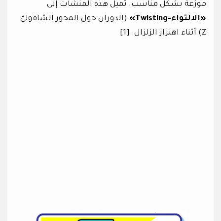
موزّعة بشكل مناسب. تميل هذه المنشآت إلى
«الالتواء-Twisting»
(الدوران حول المحور الشاقوليّ
Z) أثناء اهتزاز الزلزال. [1]