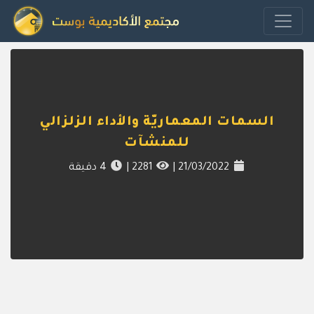
السمات المعماريّة والأداء الزلزالي
للمنشآت
21/03/2022
|
2281
|
4
دقيقة