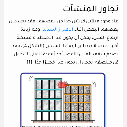
تجاور المنشآت
عند وجود مبنيَين قريبَين جدًّا من بعضهما، فقد يصدمان
بعضهما البعض أثناء
الاهتزاز الشديد
. ومع زيادة
ارتفاع المبنى، يمكن أن يكون هذا الاصطدام مشكلةً
أكبر. عندما لا يتطابق ارتفاعا المبنيَين (الشكل 4)، فقد
يصدم سقف المبنى الأقصر أحد أعمدة المبنى الأطول
في منتصفه؛ يمكن ان يكون هذا خطيرًا جدًّا. [1]