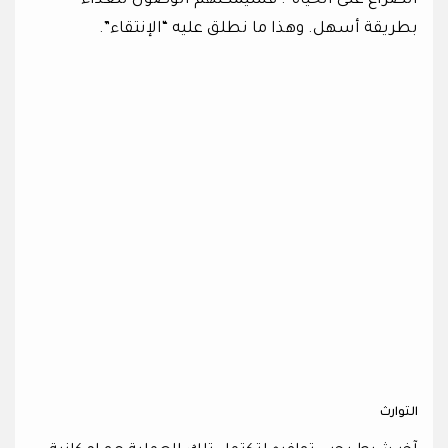
الصراع على الحياة”. فسيمكنهم الوصول للغذاء
بطريقة أسهل. وهذا ما نطلق عليه “الإنتقاء”.
التوارث