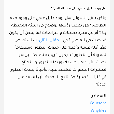
هل يوجد دليل علمي على هذه الظاهرة؟
ولكن يبقى السؤال، هل يوجد دليل علمي على وجود هذه
الظاهرة؟ هل يمكننا رؤيتها بوضوح في البيئة المحيطة
بنا ؟ أم هي مجرد تكهنات وافتراضات لما يمكن أن يكون
قد حدث في الماضي ؟ في
المقال التالي
، سنستعرض
معًا أدلة علمية وأمثلة على حدوث التطور. وستتفاجأ
لمعرفة أن التطور قد يكون قريب منك جدًا. بل هو
يحدث الآن داخل جسدك وربما لا تدري. ولا تحتاج
لعشرات السنوات لتشهد عليه، فأحيانًا يحدث التطور
في فترات قصيرة جدًا تتيح لنا جميعًا أن نشهد على
حدوثه.
المصادر:
Coursera
Whyfiles