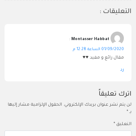
التعليقات :
:
Montasser Habbat
01/09/2020 الساعة 12:28 م
مقال رائع و مفيد ⁦♥️⁩⁦♥️⁩
رد
اترك تعليقاً
لن يتم نشر عنوان بريدك الإلكتروني.
الحقول الإلزامية مشار إليها
بـ
*
التعليق
*