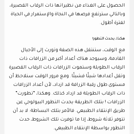
الحصول على الغذاء من نظيراتها ذات الرقاب القصيرة،
وبالتالي سترتفع فرصها في النجاة والإستمرار في الحياة
لفترة أطول.
هكذا، يحدث التطور!
مع الوقت، ستنتقل هذه الصفة وتورث إلى الأجيال
القادمة، وسيوجد هناك أعداد أكبر من الزرافات ذات
الرقاب الطويلة وستموت الزرافات ذات الرقاب القصيرة
وتقل أعدادها شيئًا فشيئًا. ومع مرور الوقت سنلاحظ أن
مستوى طول رقبة الزرافة قد ازداد، لأن أعداد الزرافات
ذات الرقاب الطويلة قد ازداد كذلك. وهكذا، “تطورت”
الزرافات ! بتلك الطريقة يحدث التطور البيولوجي عن
طريق الإنتقاء الطبيعي. فالأمر بتلك البساطة: لا بد أن
تتوفر ثلاثة شروط، إذا ما توفرت تلك الشروط، حدث
التطور بواسطة الإنتقاء الطبيعي.