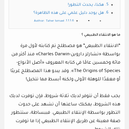
هكذا، يحدث التطور!
هل يوجد دليل علمي على هذه الظاهرة؟
Author: Taher Ismael
ما هو الانتقاء الطبيعي ؟
“الانتقاء الطبيعي” هو مصطلح تم كتابته لأول مرة
بواسطة «تشارلز داروين-Charles Darwin» منذ أكثر من
مائة وخمسين عامًا في كتابه المعروف «أصل الأنواع-
The Origins of Species». وقد يبدو هذا المصطلح غريبًا
أو معقدًا للوهلة الأولى ولكنه أبسط مما تتخيل!
يجب فقط أن تتوفر لديك ثلاثة شروط، فإن توفرت لديك
هذه الشروط، يمكنك ساعتها أن تشهد على حدوث
التطور بواسطة الإنتقاء الطبيعي. فببساطة، ستتطور
صفة معينة عن طريق الإنتقاء الطبيعي إذا ما توفرت