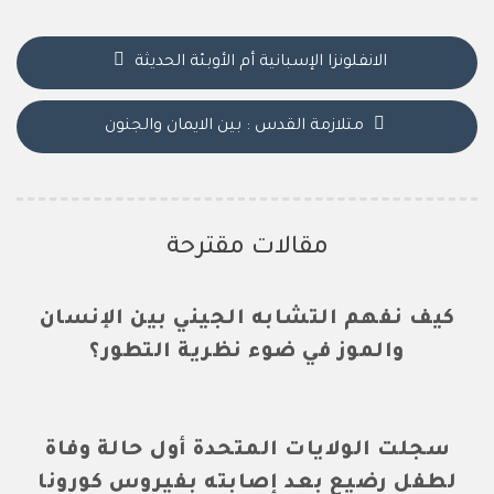
الانفلونزا الإسبانية أم الأوبئة الحديثة
متلازمة القدس : بين الايمان والجنون
مقالات مقترحة
كيف نفهم التشابه الجيني بين الإنسان
والموز في ضوء نظرية التطور؟
سجلت الولايات المتحدة أول حالة وفاة
لطفل رضيع بعد إصابته بفيروس كورونا