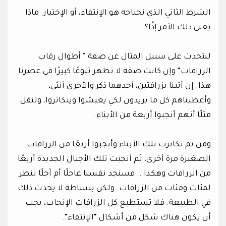
الشرط الثاني الذي نحتاجه هو الإنتقاء، أو الإختيار. ماذا
يعني ذلك الأمر إذًا؟
لنتحدث على سبيل المثال عن صفة ” أطوال رقاب
الزرافات” وإن كانت صفة لا تظهر تنوعًا كبيرًا في عصرنا
هذا. إن أتينا بزرافتين، أحدهما ذكر والآخرى أنثى،
وأعطيناهم كل ما يريدون لكي يعيشوا ويتكاثروا، ولنقل
مثلًا أنهم أنجبوا أربعة من الأبناء.
ومن ثم تكاثرت تلك الأبناء وأنجبوا أربعًا من الزرافات
الصغيرة مرة أخرى، ثم أنجبت تلك الأجيال الجديدة أربعًا
من الزرافات وهكذا .. فسنجد نفسنا عاجلًا أم آجلًا ننظر
لمئات ومئات من الزرافات. ولكن ببساطة لا يحدث ذلك
في الطبيعة. فلا تستطيع كل الزرافات الإنجاب، يجب
أن يكون هناك شكل من أشكال “الإنتقاء”.