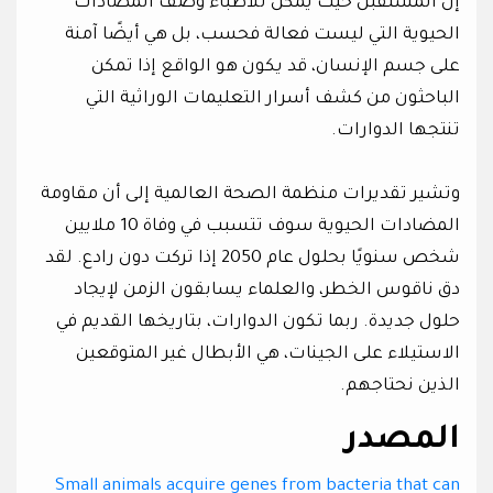
إن المستقبل حيث يمكن للأطباء وصف المضادات
الحيوية التي ليست فعالة فحسب، بل هي أيضًا آمنة
على جسم الإنسان، قد يكون هو الواقع إذا تمكن
الباحثون من كشف أسرار التعليمات الوراثية التي
تنتجها الدوارات.
وتشير تقديرات منظمة الصحة العالمية إلى أن مقاومة
المضادات الحيوية سوف تتسبب في وفاة 10 ملايين
شخص سنويًا بحلول عام 2050 إذا تركت دون رادع. لقد
دق ناقوس الخطر، والعلماء يسابقون الزمن لإيجاد
حلول جديدة. ربما تكون الدوارات، بتاريخها القديم في
الاستيلاء على الجينات، هي الأبطال غير المتوقعين
الذين نحتاجهم.
المصدر
Small animals acquire genes from bacteria that can