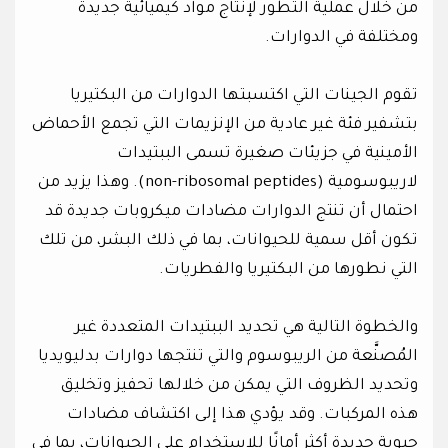
من خلال عملية التطور لإنتاج مواد كيميائية جديدة
ومختلفة في الدوارات.
تقوم الجينات التي اكتسبتها الدوارات من البكتيريا
بتشفير فئة غير عادية من الإنزيمات التي تجمع الأحماض
الأمينية في جزيئات صغيرة تسمى الببتيدات
لاريبوسومية (non-ribosomal peptides). وهذا يزيد من
احتمال أن تنتج الدوارات مضادات ميكروبات جديدة قد
تكون أقل سمية للحيوانات، بما في ذلك البشر، من تلك
التي نطورها من البكتيريا والفطريات.
والخطوة التالية هي تحديد الببتيدات المتعددة غير
المُصنَّعة من الريبوسوم والتي تنتجها دوارات بدليويديا
وتحديد الظروف التي يمكن من خلالها تحفيز وتخليق
هذه المركبات. وقد يؤدي هذا إلى اكتشاف مضادات
حيوية جديدة أكثر أمانًا للاستخدام على الحيوانات، بما في