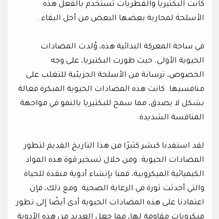
كانت البكتيريا والفطريات تستخدم بالفعل هذه
الأسلحة لمحاربة بعضها البعض من أجل البقاء.
في ساحة المعركة البدائية هذه، وُلدت المضادات
الحيوية الأولى. حيث طورت البكتيريا، على وجه
الخصوص، ترسانة من الأسلحة الجزيئية للتغلب على
منافسيها. كانت هذه المضادات الحيوية المبكرة فعالة
بشكل لا يصدق، مما سمح للبكتيريا بالنمو في مواجهة
المنافسة الشديدة.
لقد استفدنا كبشر كثيرًا من هذا التاريخ القديم لتطور
المضادات الحيوية. ومن خلال تسخير قوة هذه المواد
الكيميائية الميكروبية، قمنا بإنشاء أدوية منقذة للحياة
والتي أحدثت ثورة في الرعاية الصحية. ومع ذلك، فإن
اعتمادنا على هذه المضادات الحيوية أدى أيضًا إلى تطور
ميكروبات مقاومة لها، مما جعل العديد من هذه الأدوية