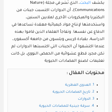
يكشف
البحث
، الذي نُشر في مجلة (Nature
Communications)، أن الدوارات اكتسبت جينات من
البكتيريا والميكروبات الأخرى لملايين السنين،
واستخدمتها لإنتاج مواد كيميائية معقدة تساعدها في
الدفاع عن نفسها. وتفاجأ العلماء الذين قاموا بهذه
الدراسة، بقيادة كريس ويلسون من جامعة أكسفورد،
عندما اكتشفوا أن الجينات التي اكتسبتها الدوارات لم
تكن مجرد قطع عشوائية من الحمض النووي، بل كانت
تعليمات لصنع المضادات الحيوية
محتويات المقال :
العدوى الفطرية
تاريخ المضادات الحيوية
الدوارات
سرقة جينية للمضادات الحيوية