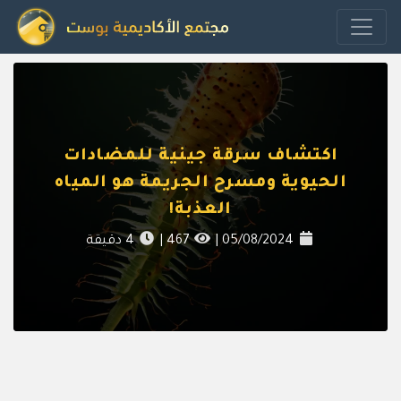
اكتشاف سرقة جينية للمضادات
الحيوية ومسرح الجريمة هو المياه
العذبة!
05/08/2024
|
467
|
4
دقيقة