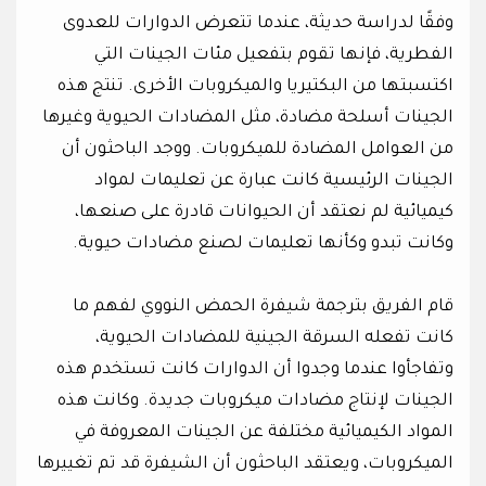
وفقًا لدراسة حديثة، عندما تتعرض الدوارات للعدوى
الفطرية، فإنها تقوم بتفعيل مئات الجينات التي
اكتسبتها من البكتيريا والميكروبات الأخرى. تنتج هذه
الجينات أسلحة مضادة، مثل المضادات الحيوية وغيرها
من العوامل المضادة للميكروبات. ووجد الباحثون أن
الجينات الرئيسية كانت عبارة عن تعليمات لمواد
كيميائية لم نعتقد أن الحيوانات قادرة على صنعها،
وكانت تبدو وكأنها تعليمات لصنع مضادات حيوية.
قام الفريق بترجمة شيفرة الحمض النووي لفهم ما
كانت تفعله السرقة الجينية للمضادات الحيوية،
وتفاجأوا عندما وجدوا أن الدوارات كانت تستخدم هذه
الجينات لإنتاج مضادات ميكروبات جديدة. وكانت هذه
المواد الكيميائية مختلفة عن الجينات المعروفة في
الميكروبات، ويعتقد الباحثون أن الشيفرة قد تم تغييرها