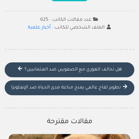
عدد مقالات الكاتب : 625
الملف الشخصي للكاتب :
أخبار علمية
هل تحالف الغوري مع الصفويين ضد العثمانيين؟
تطوير لقاح عالمي يمنح مناعة مدى الحياة ضد الإنفلونزا
مقالات مقترحة