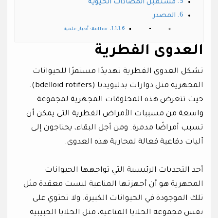
مستقبل المضادات الحيوية
المصدر
Author: أخبار علمية
العدوى الفطرية
تشكل العدوى الفطرية تهديدًا مستمرًا للحيوانات
المجهرية مثل دوارات بدليويديا (bdelloid rotifers).
حيث تتعرض هذه المخلوقات المجهرية لمجموعة
واسعة من مسببات الأمراض الفطرية التي يمكن أن
تسبب أمراضًا مدمرة. ومن أجل البقاء، يحتاجون إلى
آليات دفاعية فعالة لمحاربة هذه العدوى.
أحد التحديات الرئيسية التي تواجهها الحيوانات
المجهرية هو أن أجهزتها المناعية ليست معقدة مثل
تلك الموجودة في الحيوانات الكبيرة. ولا تحتوي على
نفس مجموعة الخلايا المناعية، مثل الخلايا الحبيبية