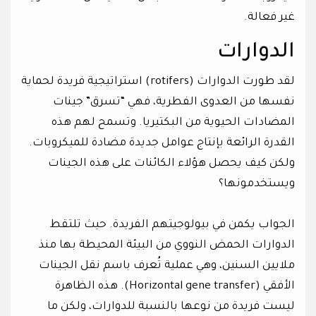
غير فعالة.
الدوارات
لقد طورت الدوارات (rotifers) استراتيجية فريدة لحماية
نفسها من العدوى الفطرية، فهي “تسرق” جينات
المضادات الحيوية من البكتيريا. وتسمح لهم هذه
القدرة الرائعة بإنتاج عوامل جديدة مضادة للميكروبات.
ولكن كيف يحصل هؤلاء الكائنات على هذه الجينات
ويستخدمونها؟
الجواب يكمن في بيولوجيتهم الفريدة. حيث تلتقط
الدوارات الحمض النووي من البيئة المحيطة بها منذ
ملايين السنين، وهي عملية تُعرف باسم نقل الجينات
الأفقي (Horizontal gene transfer). هذه الظاهرة
ليست فريدة من نوعها بالنسبة للدوارات، ولكن ما