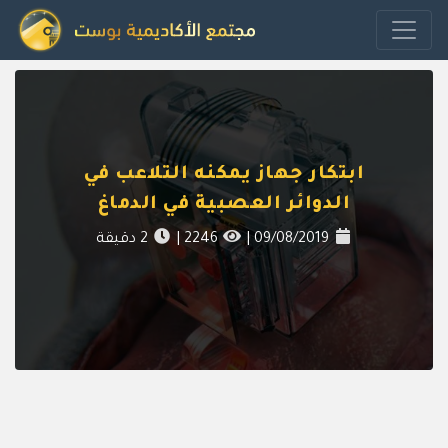
ابتكار جهاز يمكنه التلاعب في
الدوائر العصبية في الدماغ
09/08/2019
|
2246
|
2
دقيقة