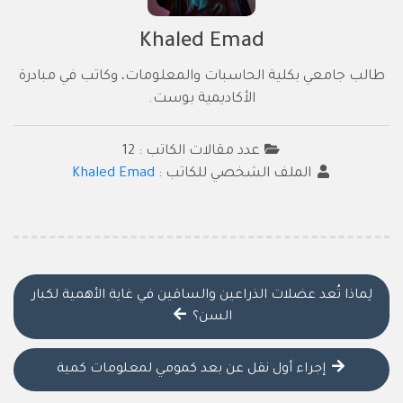
Khaled Emad
طالب جامعي بكلية الحاسبات والمعلومات، وكاتب في مبادرة
الأكاديمية بوست.
عدد مقالات الكاتب : 12
الملف الشخصي للكاتب :
Khaled Emad
لِماذا تُعد عضلات الذراعين والساقين في غاية الأهمية لكبار
السن؟
إجراء أول نقل عن بعد كمومي لمعلومات كمية