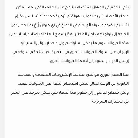
يتم التحكم في الجهاز باستخدام برنامج على الهاتف الذكي، مما يُمكن
علماء الأعصاب أن يطلقوا بسهولة أي تركيبة محددة أو تسلسل دقيق
لتسليم الضوء والدواء لأي جزء في الدماغ في أي حيوان زُرِعَ به الجهاز دون
الحاجة إلى تواجدهم داخل المختبر، هذا يسمح للعلماء بإعداد دراسات على
هذه الحيوانات، وفيها يمكن لسلوك حيوان واحد أن يؤثر بالسلب أو
الإيجاب على سلوك الحيوانات الأخرى في التجربة، حيث يتحكم سلوكه في
إرسال الدواء والضوء إلى أدمغة الحيوانات الأخرى.
هذا الجهاز الثوري هو ثمرة هندسة الإلكترونيات المتقدمة والهندسة
النانوية. في الوقت الحالي يمكن استخدام الجهاز على الحيوانات فقط،
ولكن يتطلع الباحثون إلى تطوير هذا الجهاز حتى يمكن تجربته على البشر
في الاختبارات السريرية.