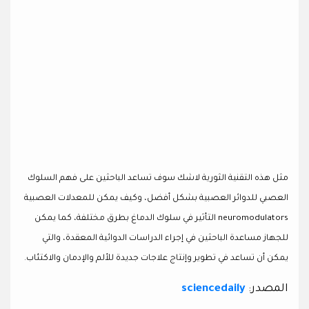
مثل هذه التقنية الثورية لاشك سوف تساعد الباحثين على فهم السلوك
العصبي للدوائر العصبية بشكل أفضل، وكيف يمكن للمعدلات العصبية
neuromodulators التأثير في سلوك الدماغ بطرق مختلفة، كما يمكن
للجهاز مساعدة الباحثين في إجراء الدراسات الدوائية المعقدة، والتي
يمكن أن تساعد في تطوير وإنتاج علاجات جديدة للألم والإدمان والاكتئاب.
المصدر:
sciencedaily