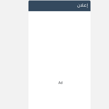
إعلان
Ad