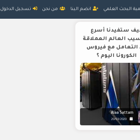
مية البحث العلمي
انضم الينا
من نحن
تسجيل الدخول
يف ستفيدنا أسرع
يب العالم العملاقة
التعامل مع فيروس
الكورونا اليوم ؟
Alaa Sattam
20/03/2020