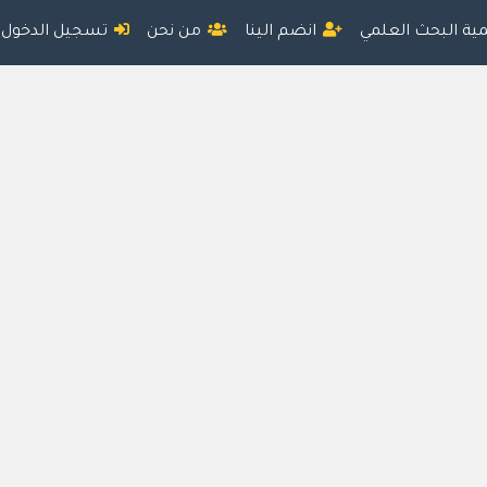
مية البحث العلمي
انضم الينا
من نحن
تسجيل الدخول