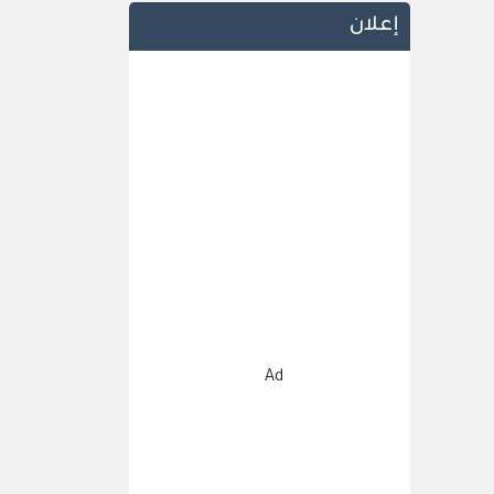
إعلان
Ad