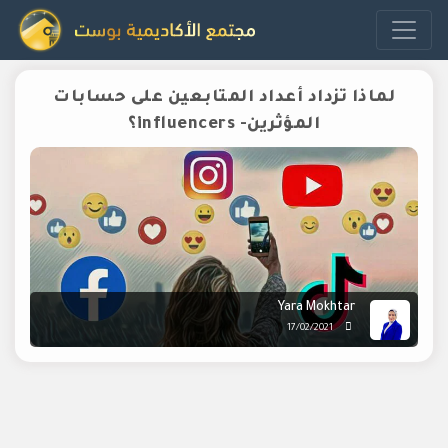
لماذا تزداد أعداد المتابعين على حسابات
المؤثرين- influencers؟
Yara Mokhtar
17/02/2021