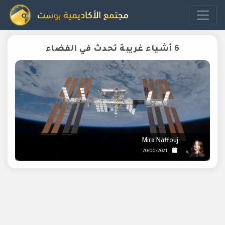
6 أشياء غريبة تحدث في الفضاء
Mira Naffouj
20/06/2021