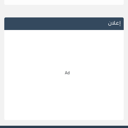
إعلان
Ad