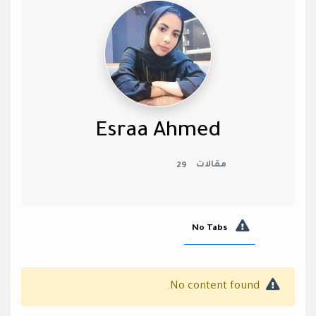
Esraa Ahmed
مقالات
29
No Tabs
No content found.