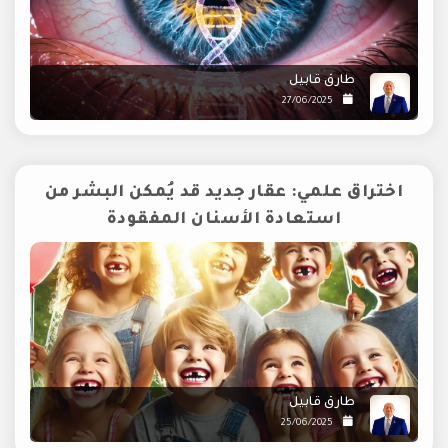
طارق قابيل
27/06/2025
اختراق علمي: عقار جديد قد يُمكن البشر من
استعادة الأسنان المفقودة
طارق قابيل
25/06/2025