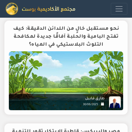
نحو مستقبل خالٍ من اللدائن الدقيقة: كيف
تفتح البامية والحلبة آفاقًا جديدة لمكافحة
التلوث البلاستيكي في المياه؟
طارق قابيل
30/06/2025
مصر والبريكس: قاطرة الابتكار تقود التنمية