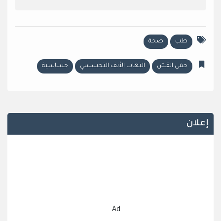
طب
صحة
حمى القش
التهاب الأنف التحسسي
حساسية
إعلان
Ad