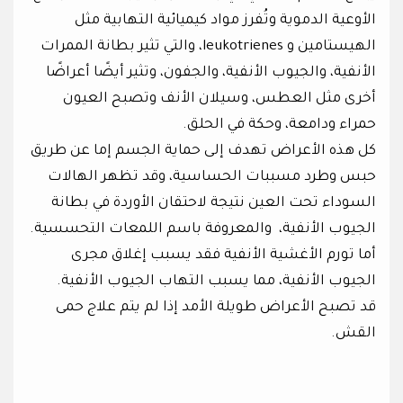
الأوعية الدموية وتُفرز مواد كيميائية التهابية مثل
الهيستامين و leukotrienes، والتي تثير بطانة الممرات
الأنفية، والجيوب الأنفية، والجفون، وتثير أيضًا أعراضًا
أخرى مثل العطس، وسيلان الأنف وتصبح العيون
حمراء ودامعة، وحكة في الحلق.
كل هذه الأعراض تهدف إلى حماية الجسم إما عن طريق
حبس وطرد مسببات الحساسية، وقد تظهر الهالات
السوداء تحت العين نتيجة لاحتقان الأوردة في بطانة
الجيوب الأنفية، والمعروفة باسم اللمعات التحسسية.
أما تورم الأغشية الأنفية فقد يسبب إغلاق مجرى
الجيوب الأنفية، مما يسبب التهاب الجيوب الأنفية.
قد تصبح الأعراض طويلة الأمد إذا لم يتم علاج حمى
القش.