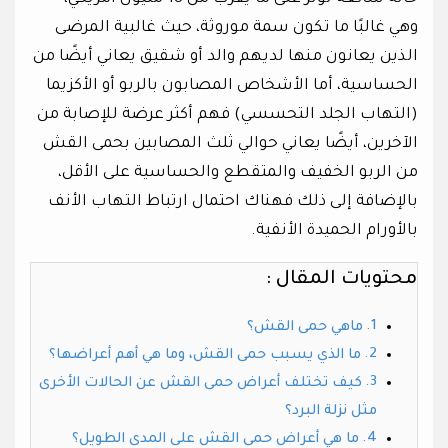
وهي غالبًا ما تكون سمة موروثة، حيث غالبية المرضى
الذين يعانون منها لديهم والد أو شقيق يعاني أيضًا من
الحساسية، أما الأشخاص المصابون بالربو أو الأكزيما
(التهاب الجلد التحسسي) فهم أكثر عرضة للإصابة من
الآخرين، أيضًا يعاني حوالي ثلث المصابين بحمى القش
من الربو الخفيف والمتقطع والحساسية على الأقل،
بالإضافة إلى ذلك فهناك احتمال ارتباط التهاب الأنف
بالأورام الحميدة الأنفية.
محتويات المقال :
ماهي حمى القش؟
ما الذي يسبب حمى القش، وما هي أهم أعراضها؟
كيف تختلف أعراض حمى القش عن الحالات الأخرى
مثل نزلة البرد؟
ما هي أعراض حمى القش على المدى الطويل؟