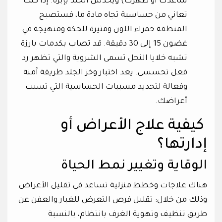
ساعدك أو ظهرك) ويخدش الجلد بإبرة. إذا كنت
تعاني من حساسية تجاه مادة ما، فستصبح
المنطقة حمراء اللون ومثيرة للحكة ومتهيجة في
غضون 15 إلى 30 دقيقة. قد تصاب بكدمات بارزة
تشبه خلايا النحل تسمى الشروية والتي تظهر رد
فعل تحسسي. يعد اختبار وخز الجلد طريقة آمنة
وفعالة لتحديد مسببات الحساسية التي تسبب
أعراضك.
كيفية علاج الأعراض أو
إدارتها؟
الوقاية وتغيير نمط الحياة
هناك علاجات وخطط منزلية تساعد في تقليل الأعراض
وذلك من خلال: تقليل فرص التعرض للغبار والعفن عن
طريق تنظيف وتهوية الغرف بانتظام، بالنسبة