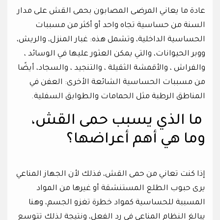
عادة ما يعاني المرضى المصابون بحمى القش على مدار
السنة من حساسية تجاه واحد أو أكثر من مسببات
الحساسية الداخلية، وتشمل هذه: غبار المنزل، والريش،
ووبر الحيوانات، والتي يمكن العثور عليها في الوسائد ،
والفراش ، والأقمشة الثقيلة ، والتنجيد ، والسجاد، أيضًا
من مسببات الحساسية الشائعة الأخرى: العفن في
المناطق الرطبة مثل الحمامات والطوابق السفلية.
ما الذي يسبب حمى القش،
وما هي أهم أعراضها؟
إذا كنت تعاني من حمى القش، فذلك لأن الجهاز المناعي
يرى حبوب الطلع المستنشقة أو غيرها من المواد
المسببة للحساسية كمواد خطرة تغزو الجسم، وهنا
يبالغ النظام المناعي في رد الفعل، ونتيجة لذلك تتوسع