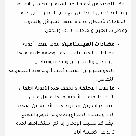
يمكن للعديد من أدوية الحساسية أن تحسن الأعراض
وتساعدك على التعايش مع حمى القش. تأتي هذه
العلاجات بأشكال عديدة، منها السوائل والحبوب
وقطرات العين وبخاخات الأنف والحقن.
مضادات الهيستامين:
تتوفر بعض أدوية
مضادات الهيستامين بدون وصفة طبية. منها:
لوراتادين والسيترزين وفيكسوفينادين
وليفوسيتريزين. تسبب أغلب أدوية هذه المجموعة
النعاس.
مزيلات الاحتقان:
تخفف هذه الأدوية احتقان
الأنف والجيوب الأنفية، منها: فينيل فرين
وبسودوافدرين. قد تزيد هذه الأدوية من ضغط
الدم وتسبب الصداع وصعوبة النوم والتهيج.
أيضًا قد تسبب الإدمان إذا تم استخدامها لمدة
تزيد عن خمسة أيام.