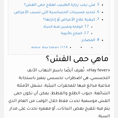
متى يجب زيارة الطبيب لعلاج حمى القش؟
تحديد مسببات الحساسية التي تسبب الأعراض:
كيفية علاج الأعراض أو إدارتها؟
الوقاية وتغيير نمط الحياة
العلاج بالأدوية
المصادر:
Author: Alaa Sattam
ماهي حمى القش؟
«Hay fever»: تُعرف أيضًا باسم التهاب الأنف
التحسسي، هي اضطراب تحسسي يتميز باستجابة
مناعية مبالغ فيها للمحفزات البيئية، تشمل الأمثلة
الشائعة: حبوب الطلع والقطط، يمكن أن تكون حمى
القش موسمية تحدث فقط خلال الوقت من العام الذي
يتم فيه تلقيح بعض النباتات، أو معمرة تحدث على مدار
السنة.