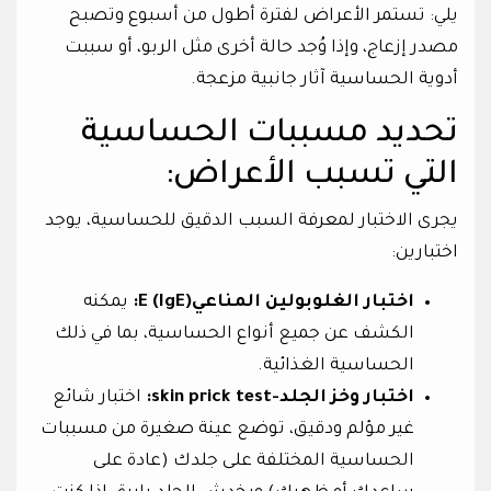
يلي: تستمر الأعراض لفترة أطول من أسبوع وتصبح
مصدر إزعاج، وإذا وُجد حالة أخرى مثل الربو، أو سببت
أدوية الحساسية آثار جانبية مزعجة.
تحديد مسببات الحساسية
التي تسبب الأعراض:
يجرى الاختبار لمعرفة السبب الدقيق للحساسية، يوجد
اختبارين:
اختبار الغلوبولين المناعيE (IgE):
يمكنه
الكشف عن جميع أنواع الحساسية، بما في ذلك
الحساسية الغذائية.
اختبار وخز الجلد-skin prick test:
اختبار شائع
غير مؤلم ودقيق، توضع عينة صغيرة من مسببات
الحساسية المختلفة على جلدك (عادة على