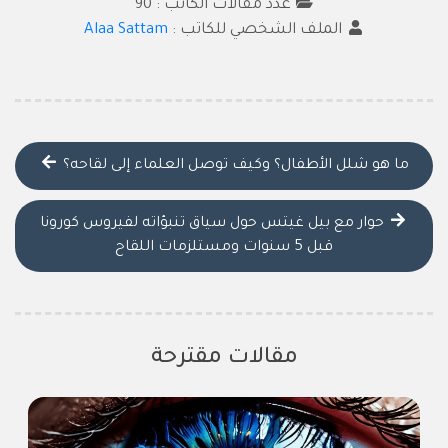
عدد مقالات الكاتب : 90
الملف الشخصي للكاتب :
Alaa Sattam
ما هو شلل الأطفال؟ وكيف توصل العلماء إلى لقاحه؟
حوار مع بيل غيتس حول سياق تنبؤاته لفيروس كورونا
قبل 5 سنوات ومستلزمات اللقاح
مقالات مقترحة