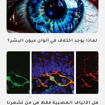
لماذا يوجد اختلاف في ألوان عيون البشر؟
هل الألياف العصبية فقط هي من تشعرنا