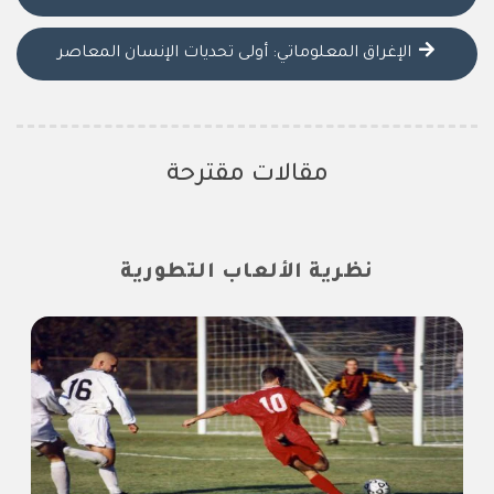
الإغراق المعلوماتي: أولى تحديات الإنسان المعاصر
مقالات مقترحة
نظرية الألعاب التطورية