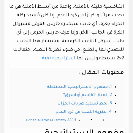
التنافسية مليئة بالأمثلة. واحدة من أبسط الأمثلة هي ما
يحدث مرارًا وتكرارًا في كرة القدم. إذا كان مُسدد ركلة
الجزاء يعرف أي جانب سيختاره حارس المرمى فسيركل
الكرة في الجانب الآخر، وإذا عرف حارس المرمى إلى أي
جانب سيركل اللاعب الكره فيه، فسيختار هذا الجانب
للتصدي لها بالطبع. في ضوء نظرية اللعبة، احتمالات
2×2 بسيطة وليس لها
استراتيجية نقية
.
محتويات المقال :
مفهوم الاستراتيجية المختلطة
لعبة “تقاسم أو اسرق”
نمط تسديد ضربات الجزاء
نظرية اللعبة في كرة القدم
Author: Al Amir El Tantawy