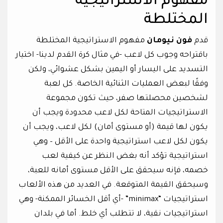
مفهوم الاستراتيجية
المختلطة
قدم
فون نيومان
مفهوم الاستراتيجية المختلطة
باقتراحه وجوب كل لاعب -في مثال كرة القدم لدينا- اختيار
التسديد على اليسار أو اليمين بشكل عشوائي، ولكن
وفقًا لبعض العمليات الثنائية الخاصة. كل لعبة
لشخصين محصلتها صفر، حيث تكون مجموعة
الاستراتيجيات المتاحة لكل لاعب محدودة ويجب أن
يكون لها قيمة (أو مستوى أمان) لكل لاعب، ويجب أن
يكون لكل لاعب استراتيجية واحدة على الأقل – وهي
استراتيجية تؤكد أنه بغض النظر عن كيفية لعب
خصمه، فإنه سيحقق على الأقل مستوى أمانه للعبة،
وسيحقق القيمة المتوقعة. في العديد من هذه الألعاب
استراتيجيات “minimax” -أي أقل الخسائر الممكنة- وهي
استراتيجيات نقية، لا تتطلب أي خلط. أما في بلدان