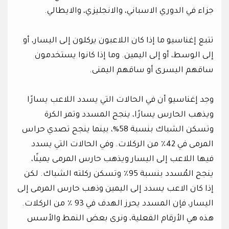
جزاء في الدوري الاسباني، والانجليزي، والايطالي.
تتبع إغناسيو ما إذا كان اللاعبون يركلون إلى اليسار، أو
إلى الوسط، أو إلى اليمين. وما إذا كانوا يستخدمون
ساقهم اليسرى أو ساقهم اليمنى.
وجد إغناسيو أن في الحالات التي يسدد اللاعب يسارًا
ويذهب الحارس يسارًا، ينجح المسدد وتمر الكرة
وتسكن الشباك بنسبة 58%، بينما ينجح تصدي حراس
المرمى في 42٪ من الركلات. وفي الحالات التي يسدد
فيها اللاعب إلى اليسار ويذهب حارس المرمى يمينًا،
ينجح المُسدد بنسبة 95٪ وتسكن ركلته الشباك. لكن
إذا كان الاعب يسدد إلى اليمين وذهب حارس المرمى إلى
اليسار، فإن المسدد يحرز الهدف في 93 ٪ من الركلات.
هذه هي الأرقام الفعلية، ونرى بعض النمط والأسس