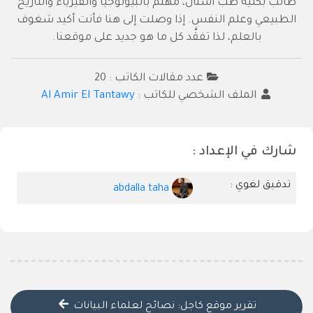
طالب بكلية طب أسنان، مهتم بالبيولوجيا والفيزياء والتاريخ
الطبيعي وعلم النفس. إذا وصلت إلى هنا فأنت أكيد شغوف
بالعلم، لذا تفقَّد كل ما هو جديد على موقعنا.
عدد مقالات الكاتب : 20
الملف الشخصي للكاتب :
Al Amir El Tantawy
شارك في الإعداد :
تدقيق لغوي :
abdalla taha
تقرير موقع كاجل: نصائح لعلماء البيانات