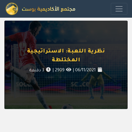
نظرية اللعبة: الاستراتيجية
المختلطة
06/11/2021
|
2909
|
3
دقيقة