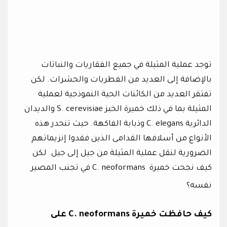
توجد عملية المثيلة في جميع الفقاريات والنباتات
بالإضافة إلى العديد من الفطريات والحشرات. لكن
تفتقر العديد من الكائنات الحية النموذجية لعملية
المثيلة بما في ذلك خميرة الخبز S. cerevisiae والديدان
الدائرية C. elegans وذبابة الفاكهة. حيث تنحدر هذه
الأنواع من أسلافها القدامى الذين فقدوا إنزيماتهم
الضرورية لنقل عملية المثيلة من جيل إلى جيل. لكن
كيف نجحت خميرة C. neoformans في تجنب المصير
نفسه؟
كيف حافظت خميرة C. neoformans على