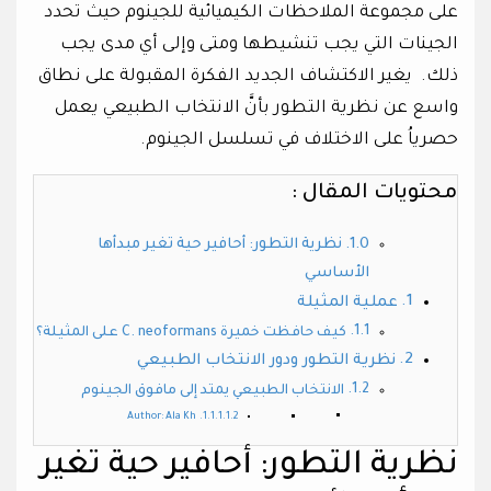
على مجموعة الملاحظات الكيميائية للجينوم حيث تحدد
الجينات التي يجب تنشيطها ومتى وإلى أي مدى يجب
ذلك. يغير الاكتشاف الجديد الفكرة المقبولة على نطاق
واسع عن نظرية التطور بأنَّ الانتخاب الطبيعي يعمل
حصرياُ على الاختلاف في تسلسل الجينوم.
محتويات المقال :
نظرية التطور: أحافير حية تغير مبدأها
الأساسي
عملية المثيلة
كيف حافظت خميرة C. neoformans على المثيلة؟
نظرية التطور ودور الانتخاب الطبيعي
الانتخاب الطبيعي يمتد إلى مافوق الجينوم
Author: Ala Kh
نظرية التطور: أحافير حية تغير