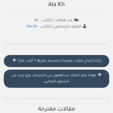
Ala Kh
عدد مقالات الكاتب : 14
الملف الشخصي للكاتب :
Ala Kh
إعادة إنتاج صوت مومياء مصرية عمرها 3 آلاف عام!
هواة علم الفلك يساهمون في اكتشاف نوع جديد من
الشفق القطبي
مقالات مقترحة