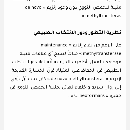
مثيلة للحمض النووي دون وجود إنزيم « de novo
methyltransferas »
نظرية التطور ودور الانتخاب الطبيعي
على الرغم من بقاء إنزيم « maintenance
methyltransferase » متاحاً لنسخ أي علامات مثيلة
موجودة بالفعل، أظهرت الدراسة أنَّه لولا دور الانتخاب
الطبيعي في الحفاظ على المثيلة، فإنَّ الخسارة القديمة
لإنزيم « de novo methyltransferas » كان يجب أنْ تؤدي
إلى زوال سريع واختفاء نهائي لمثيلة الحمض النووي في
خميرة « C. neoformans » .