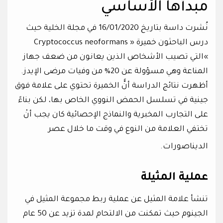
مبدأها الأساسي
نُشرت داسة بتاريخ 16/01/2020 في مجلة الخلية حيث
درس الباحثون خميرة « Cryptococcus neoformans
»التي تصيب الأشخاص الذين يعانون من ضعف جهاز
المناعة وهي مسؤولة عن 20% من وفيات مرضى الإيدز.
أظهرت نتائج الدراسة أنًّ الخميرة تحتوي على علامة فوق
جينية في تسلسل الحمض النووي الخاص بها، لكن بناءً
على التجارب المخبرية والنماذج الإحصائية كان يجب أنْ
تختفي العلامة من النوع في وقت ما خلال عصر
الديناصورات.
عملية المثيلة
تنشأ علامة المثيل عن عملية ربط مجموعة المثيل في
الجينوم حيث تمكنت من الالتحام لمدة تزيد عن 50 عام