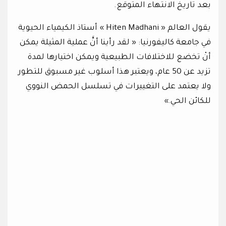
بعد تاريخ الانتهاء المتوقع.
يقول العالم « Hiten Madhani » أستاذ الكيمياء الحيوية
في جامعة كاليفورنيا: « لقد رأينا أنَّ عملية المثيلة يمكن
أنْ تخضع للاختلافات الطبيعية ويمكن اختيارها لمدة
تزيد عن 50 عام، ويعتبر هذا أسلوب غير مسبوق للتطور
ولا يعتمد على التغييرات في تسلسل الحمض النووي
للكائن الحي.»