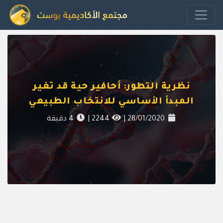
نظرية التطور: أحافير حية قد تغير
المبدأ الأساسي للانتخاب الطبيعي
28/01/2020
|
2244
|
4
دقيقة