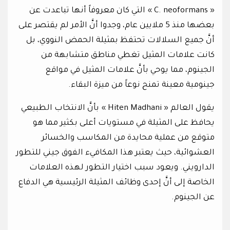
« C. neoformans » التي كان معروفاً أنها تباعدت عن
بعضها منذ 5 ملايين عام، وجدوا أنَّ الأمر لم يقتصر على
أنَّ جميع السلالات تحتفظ بمثيلة الحمض النووي، بل
كانت علامات المثيل تغطي مناطق متشابهة من
الجينوم، مما يوحي بأنَّ علامات المثيل في مواقع
جينومية معينة تمنح نوعاً من ميزة البقاء.
يقول العالم « Hiten Madhani » بأنَّ الانتخاب الطبيعي
يحافظ على المثيلة في مستويات أعلى بكثير مما هو
متوقع من عملية محايدة من المكاسب والخسائر
العشوائية، حيث يعتبر هذا المكافيء الفوق جيني للتطور
الدارويني. ويعود سبب اختيار التطور لهذه العلامات
الخاصة إلى أنَّ إحدى وظائف المثيلة الرئيسية هي الدفاع
عن الجينوم.