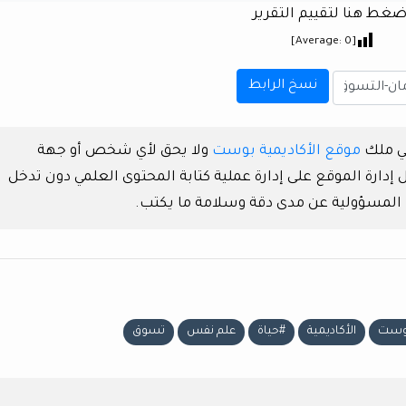
ضغط هنا لتقييم التقرير
]
0
[Average:
نسخ الرابط
هي ملك
موقع الأكاديمية بوست
ولا يحق لأي شخص أو جهة
دارة الموقع على إدارة عملية كتابة المحتوى العلمي دون تدخل
 المسؤولية عن مدى دقة وسلامة ما يكتب.
بوست
الأكاديمية
#حياة
علم نفس
تسوق