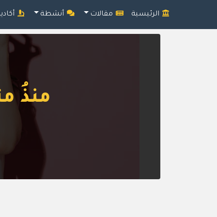
الرئيسية
مقالات
أنشطة
أكادي
منذُ مت