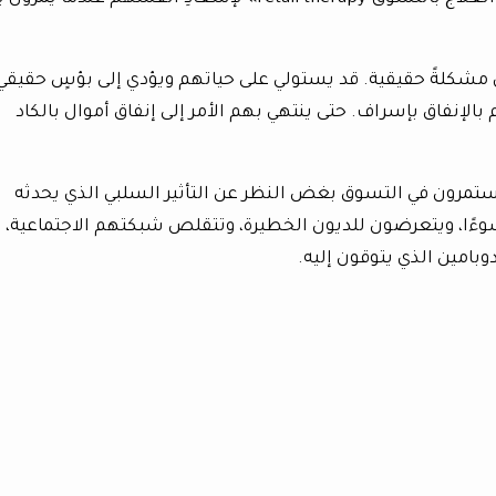
مشكلةً حقيقية. قد يستولي على حياتهم ويؤدي إلى بؤسٍ حقيقي
بالإنفاق بإسراف. حتى ينتهي بهم الأمر إلى إنفاق أموال بالكاد
يستمرون في التسوق بغض النظر عن التأثير السلبي الذي يحدثه
وءًا، ويتعرضون للديون الخطيرة، وتتقلص شبكتهم الاجتماعية، 
دوبامين الذي يتوقون إليه.