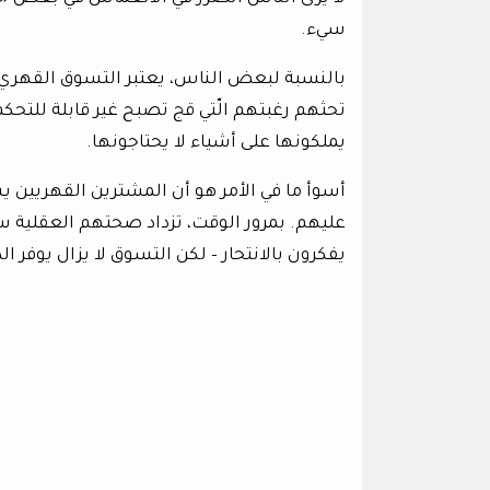
سيء.
بالنسبة لبعض الناس، يعتبر التسوق القهري 
تحثهم رغبتهم الّتي قج تصبح غير قابلة للتحكم 
يملكونها على أشياء لا يحتاجونها.
أسوأ ما في الأمر هو أن المشترين القهريين 
عليهم. بمرور الوقت، تزداد صحتهم العقلية س
يفكرون بالانتحار – لكن التسوق لا يزال يوفر ال