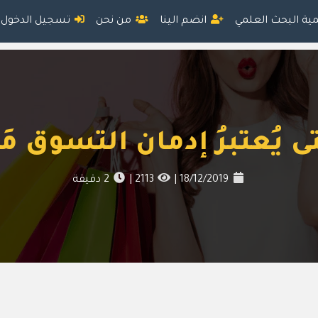
مية البحث العلمي
انضم الينا
من نحن
تسجيل الدخول
ى يُعتبرُ إدمان التسوق مَر
18/12/2019
|
2113
|
2
دقيقة