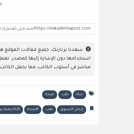
ا
سعدنا بزيارتك، جميع مقالات الموقع 
استخدامها دون الإشارة إليها كمصدر. تعمل إ
مباشر في أسلوب الكاتب، مما يحمل الكاتب
حياة
طب
صحة
إدمان التسوق
طب
#صحة
الأكاديمية_