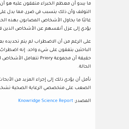
ما يبدو أن معظم الخبراء متفقون عليه هو أ
التوقف وأن ذلك يتسبب في ضرر، مما يدل على 
غالبًا ما يحاول الأشخاص المصابون بهذه الح
يؤدي إلى عزل أنفسهم عن الأشخاص الذين قد
على الرغم من أن الاضطراب لم يتم تحديده بع
الباحثين يتفقون على شيء واحد: إنه اضطرابٌ
حقيقة أن مجموعة Priory 
الحالة.
نأمل أن يؤدي ذلك إلى إجراء المزيد من الأب
الصعب على متخصصي الرعاية الصحية تشخي
المصدر:
Knowridge Science Report