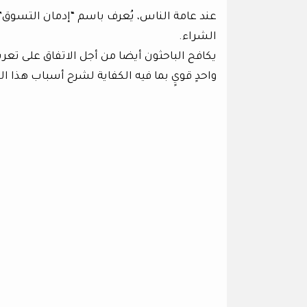
عند عامة الناس، يُعرف باسم “إدمان التسوق
الشراء.
يكافح الباحثون أيضا من أجل الاتفاق على تع
واحدٍ قويٍ بما فيه الكفاية لشرح أسباب هذا 