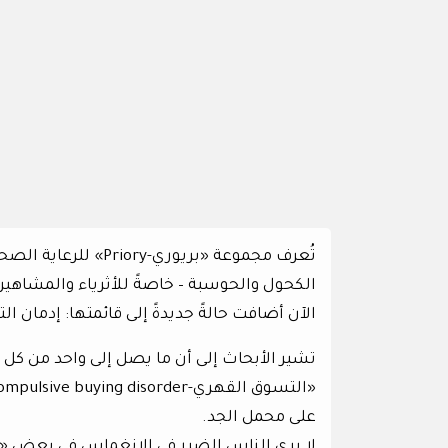
تُعرف مجموعة «بريور
الكحول والحوسبة – خاصةً للأثرياء والمشاهير.
الآن أضافت حالةً جديدةً إلى قائمتها: إدمان ا
على محمل الجد.