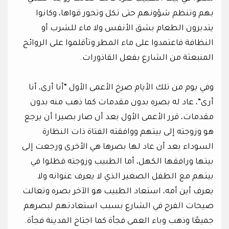
بهم وتنظم شؤونهم حتى تكل وتخور قواها، وكانوا
يتدبرون الطعام بشق الأنفس ولا ماء للشرب أو
النظافة فاعتمدوا على ماء المطر وتأقلموا على الروائح
المنبعثة من الشارع بفعل القاذورات.
وفي يوم من تلك الأيام صرخ الأعمى الأول “أنا أرى، أنا
أرى”، عاد له بصره بدون مقدمات كما ذهب منه بدون
مقدمات، قرر الأعمى الأول بعد أن صار بصيرا أن يرجع
هو وزوجته إلى بيتهم ووافقته الفتاة ذات النظارة
السوداء بعد أن عاد لها بصرها هي الأخرى ورجعت إلى
بيتها ورافقها الكهل، أما الطبيب وزوجته فظلوا في
بيتهم مع الطفل الصغير الذي لا يعرف عنوانه ولا
يعرف أين أمه، استعاد الطبيب هو الآخر بصره وتعالت
صيحات الفرح في الشارع بسبب استعادتهم لبصرهم
جميعًا وذهب وباء العمى فجأة كما اجتاح المدينة فجأة.