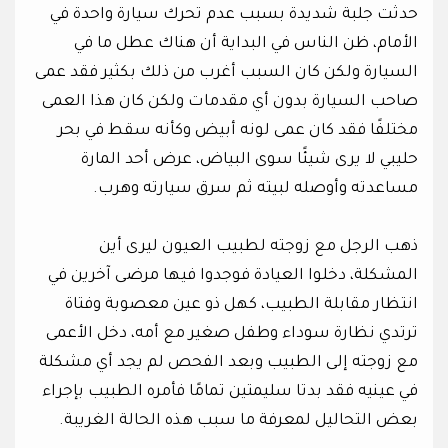
حدثت جلبة شديدة بسبب عدم تحرك سيارة واحدة في
الأمام، ظن الناس في البداية أن هناك عطل ما في
السيارة ولكن كان السبب أغرب من ذلك بكثير فقد عمى
صاحب السيارة بدون أي مقدمات ولكن كان هذا العمى
مختلفًا فقد كان عمى لونه أبيض وكأنه سقط في بحر
حليبي لا يرى شيئًا سوى البياض، عرض أحد المارة
مساعدته وأوصله لبيته ثم سرق سيارته وهرب.
ذهب الرجل مع زوجته لطبيب العيون ليرى أين
المشكلة، دخلوا العيادة فوجدوا فيها مرضى آخرين في
انتظار مقابلة الطبيب، كهل ذو عين معصوبة وفتاة
ترتدي نظارة سوداء وطفل صغير مع أمه، دخل الأعمى
مع زوجته إلى الطبيب وبعد الفحص لم يجد أي مشكلة
في عينيه فقد بدتا سليمتين تمامًا فأمره الطبيب بإجراء
بعض التحاليل لمعرفة ما سبب هذه الحالة الغريبة.