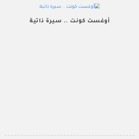
أوغست كونت .. سيرة ذاتية