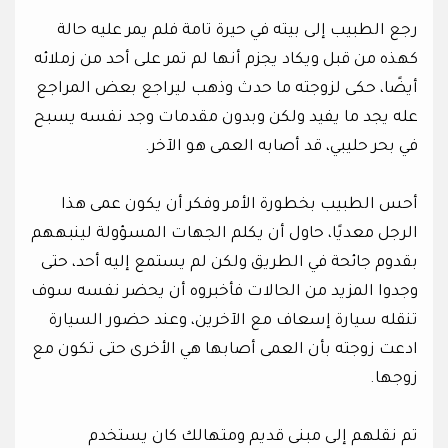
رجع الطبيب إلى بيته في حيرة تامة فلم يمر عليه حالة
كهذه من قبل ويكاد يجزم أنها لم تمر على أحد من زملائه
أيضًا، حكى لزوجته ما حدث وذهب ليراجع بعض المراجع
عله يجد ما يفيد ولكن وبدون مقدمات وجد نفسه يسبح
في بحر حليبي، قد أصابه العمى هو الآخر.
أحس الطبيب بخطورة الأمر وفكر أن يكون عمى هذا
الرجل معديًا، حاول أن يكلم الجهات المسؤولة لينبههم
بقدوم جائحة في الطريق ولكن لم يستمع إليه أحد، حتى
وجدوا المزيد من الحالات فأخبروه أن يحضر نفسه سوف
تنقله سيارة إسعاف مع الآخرين، وعند حضور السيارة
ادعت زوجته بأن العمى أصابها هي الأخرى حتى تكون مع
زوجها.
تم نقلهم إلى مبنى قديم ومتهالك كان يستخدم