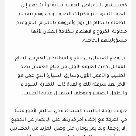
كمستشفى للأمراض العقلية سابقًا وأرشدهم إلى
الغرف الجنود عبر مكبرات الصوت ووعدوهم بتقديم
الطعام بانتظام كل يوم وأمروهم بالالتزام التام وعدم
محاولة الخروج والاهتمام بنظافة المكان لأنها
مسؤوليتهم الخاصة.
تم وضع العميان في جناح والمخالطين لهم في الجناح
المقابل، كانت الغرفة الأولى من جناح العميان تضم
الطبيب والأعمى الأول وسارق السيارة الذي عمى هو
الآخر بعد سرقته تلك والفتاة ذات النظارة السوداء
والطفل الصغير وموظف استقبال عيادة الطبيب.
حاولت زوجة الطبيب المساعدة في تنظيم الأمور قليلًا
في الغرفة مع إخفاء أمر قدرتها على الإبصار عن الجميع
إلا زوجها، ولم يمر يومان حتى وصل المزيد من المصابين