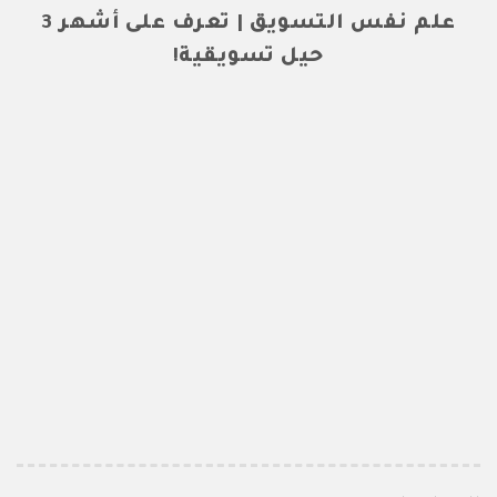
علم نفس التسويق | تعرف على أشهر 3
حيل تسويقية!