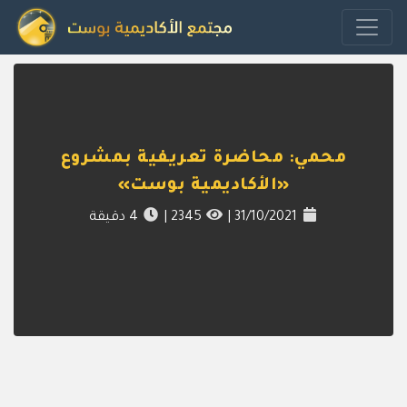
محمي: محاضرة تعريفية بمشروع
«الأكاديمية بوست»
31/10/2021
|
2345
|
4
دقيقة