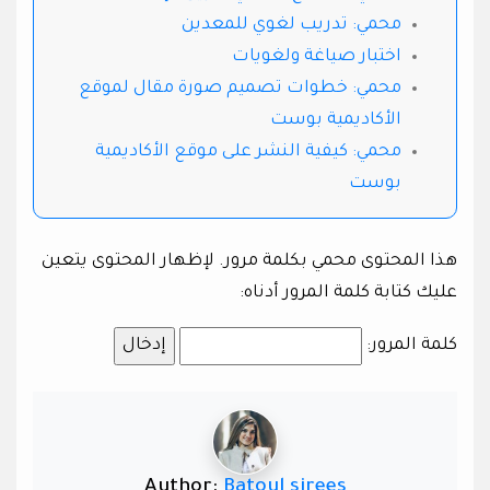
محمي: تدريب لغوي للمعدين
اختبار صياغة ولغويات
محمي: خطوات تصميم صورة مقال لموقع
الأكاديمية بوست
محمي: كيفية النشر على موقع الأكاديمية
بوست
هذا المحتوى محمي بكلمة مرور. لإظهار المحتوى يتعين
عليك كتابة كلمة المرور أدناه:
كلمة المرور:
Author:
Batoul sirees