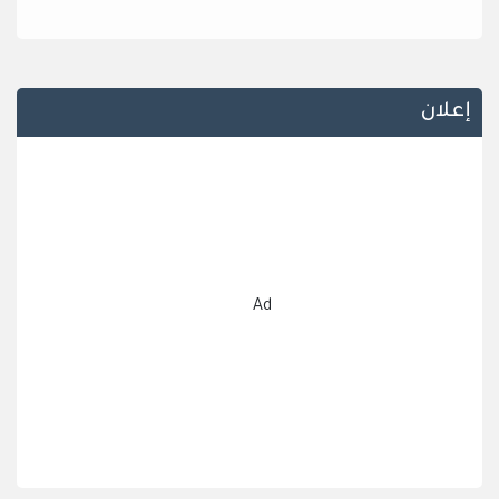
إعلان
Ad