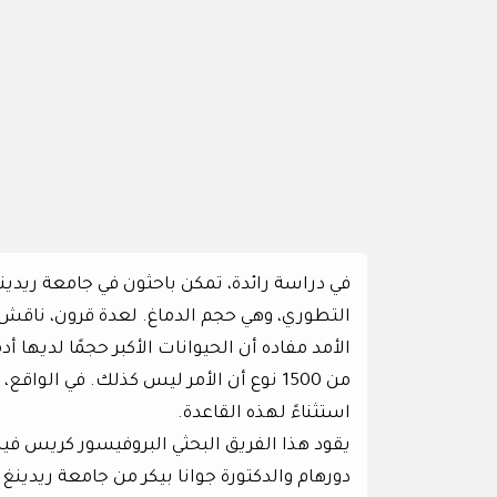
في دراسة رائدة، تمكن باحثون في جامعة ريدين
التطوري، وهي حجم الدماغ. لعدة قرون، ناقش
الأمد مفاده أن الحيوانات الأكبر حجمًا لديها
من 1500 نوع أن الأمر ليس كذلك. في الواق
استثناءً لهذه القاعدة.
يقود هذا الفريق البحثي البروفيسور كريس فين
دورهام والدكتورة جوانا بيكر من جامعة ريدينغ.