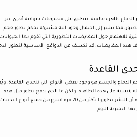
 الدماغ ظاهرة عالمية، تنطبق على مجموعات حيوانية أخرى غير
الطيور، مما يشير إلى احتمال وجود آلية مشتركة تحكم تطور حجم
 مثيرة للاهتمام حول المقايضات التطورية التي تقوم بها الحيوانات
ف هذه المقايضات، قد نكشف عن الدوافع الأساسية لتطور الدم
دى القاعدة
حجم الدماغ والجسم هو وجود بعض الأنواع التي تتحدى القاعدة. ويُ
لة رئيسية على هذه الظاهرة. ولكن ما الذي يدفع تطور مثل هذه
الأدمغة كبيرة الحجم؟ تكشف الدراسة الجديدة أن البشر تطوروا بأكثر من 20 مرة اسرع من جميع أنواع الثدييات
ها البشرية اليوم.