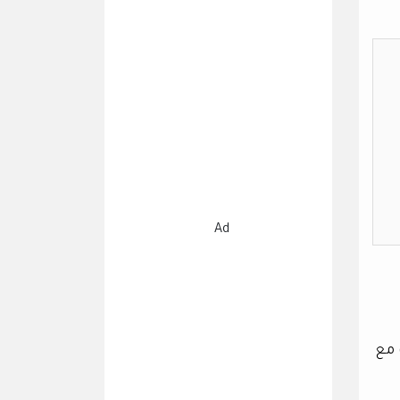
Ad
 مع