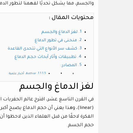
والجسم، مما يشكل تحديًا لفهمنا لتطور الدما
محتويات المقال :
لغز الدماغ والجسم
منحنى في تطور الدماغ
كشف سر الأنواع التي تتحدى القاعدة
تطبيقات وآثار أبحاث حجم الدماغ
المصادر:
Author: أخبار علمية
لغز الدماغ والجسم
في القرن التاسع عشر، اقترح عالم الحفريات ا
(linear)، وهذا يعني أن حجم الدماغ يصبح
الفكرة لاحقًا من قبل العلماء الذين لاحظوا 
حجم الجسم.