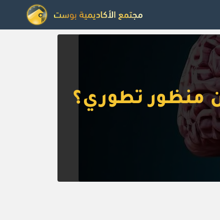
ن منظور تطوري؟