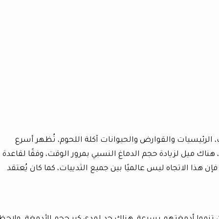
 الرئيسيات والقوارض والحيوانات آكلة اللحوم، تُظهر أسرع
ناك ميل لزيادة حجم الدماغ النسبي بمرور الوقت، وفقًا لقاعدة
Marsh-Lartet ). ومع ذلك، فإن هذا الاتجاه ليس عالميًا بين جميع الثدييات، كما كان يُعتقد