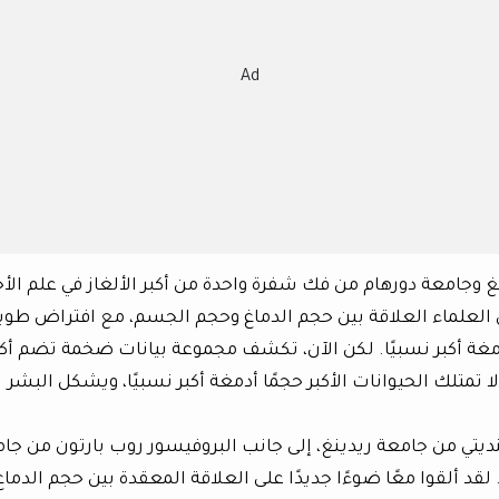
Ad
غ وجامعة دورهام من فك شفرة واحدة من أكبر الألغاز في علم الأح
 العلماء العلاقة بين حجم الدماغ وحجم الجسم، مع افتراض طوي
 أدمغة أكبر نسبيًا. لكن الآن، تكشف مجموعة بيانات ضخمة تضم أكث
ع، لا تمتلك الحيوانات الأكبر حجمًا أدمغة أكبر نسبيًا، ويشكل البشر
ديتي من جامعة ريدينغ، إلى جانب البروفيسور روب بارتون من جا
 لقد ألقوا معًا ضوءًا جديدًا على العلاقة المعقدة بين حجم الدماغ