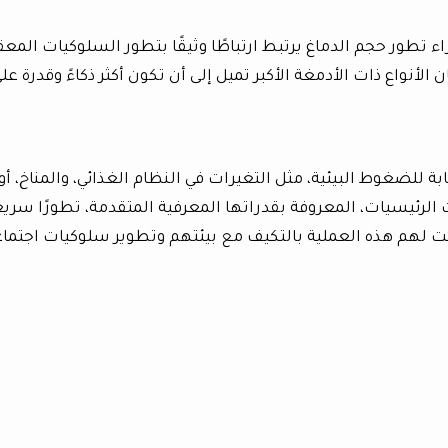
ء تطور حجم الدماغ يرتبط ارتباطًا وثيقًا بتطور السلوكيات المعق
 الأنواع ذات الأدمغة الأكبر تميل إلى أن تكون أكثر ذكاءً وقدرة عل
للضغوط البيئية، مثل التغيرات في النظام الغذائي، والمناخ، أو
الرئيسيات، المعروفة بقدراتها المعرفية المتقدمة، تطورًا سريعً
ت لهم هذه العملية بالتكيف مع بيئتهم وتطوير سلوكيات اجتماع