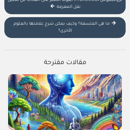
بروميثيوس Prometheus، أيقونة الصبر على العذاب في سبيل
نقل المعرفة
ما هي الفلسفة؟ وكيف يمكن شرح علاقتها بالعلوم
الأخرى؟
مقالات مقترحة