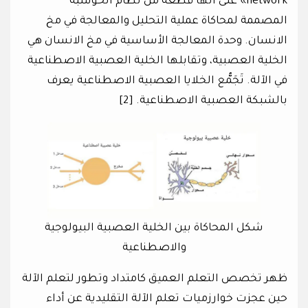
network» على أنها قطعة من نظام الحوسبة
المصممة لمحاكاة عملية التحليل والمعالجة في مخ
الانسان. وحدة المعالجة الأساسية في مخ الانسان هي
الخلية العصبية، وتقابلها الخلية العصبية الاصطناعية
في الآلة. تَجَمُّع الخلايا العصبية الاصطناعية يعرف
بالشبكة العصبية الاصطناعية. [2]
شكل المحاكاة بين الخلية العصبية البيولوجية
والاصطناعية
ظهر تخصص التعلم العميق كامتداد وتطور لتعلم الآلة
حين عجزت خوارزميات تعلم الآلة التقليدية عن أداء