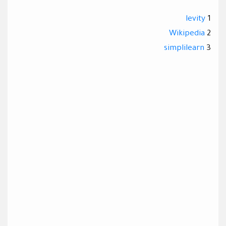
levity
1
Wikipedia
2
simplilearn
3