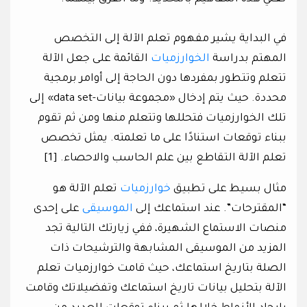
في البداية يشير مفهوم تعلم الآلة إلى التخصص
المهتم بدراسة
الخوارزميات
القائمة على جعل الآلة
تتعلم وتتطور بمفردها دون الحاجة إلى أوامر برمجية
محددة. حيث يتم إدخال «مجموعة بيانات-data set» إلى
تلك الخوارزميات فتحللها وتتعلم منها ومن ثم تقوم
ببناء توقعات استنادًا على ما تعلمته. يمثل تخصص
تعلم الآلة التقاطع بين علم الحاسب والاحصاء. [1]
مثال بسيط على تطبيق
خوارزميات
تعلم الآلة هو
“المقترحات”. عند استماعك إلى
الموسيقى
على إحدى
منصات الاستماع الشهيرة، ففي زيارتك التالية تجد
المزيد من الموسيقى المشابهة والترشيحات ذات
الصلة بتاريخ استماعك، حيث قامت خوارزميات تعلم
الآلة بتحليل بيانات تاريخ استماعك وتفضيلاتك وقامت