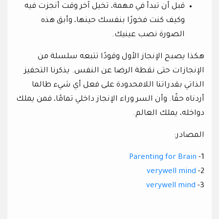
قبل أن تبدأ في مهمة، تخيل آخر وقت أنجزت فيه
وكيف كنت فخورًا بنفسك حينها، وأبق هذه
الصورة نصب عينيك.
هكذا يصبح الإنجاز الأول وقودًا تتبعه سلسلة من
الإنجازات حتى نقطة الرضا عن النفس. يذكرنا التحفيز
الذاتي بقدراتنا اللامحدودة على فعل أي شيء طالما
أردناه حقًا. وأن السر وراء الإنجاز داخلي تمامًا، فمن يملك
دواخله، يملك العالم.
المصادر:
Parenting for Brain
1-
verywell mind
2-
verywell mind
3-