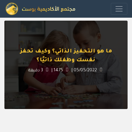
ما هو التحفيز الذاتي؟ وكيف تحفز
نفسك وطفلك ذاتيًا؟
05/05/2022
|
1475
|
3
دقيقة