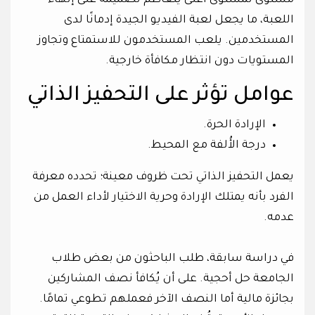
مستوى لمستوى أعلى يتعاظم تصميمه على إنهاء
اللعبة، ما يجعل لعبة الفيديو الجيدة إدمانًا لدى
المستخدمين. يلعب المستخدمون للاستمتاع وتجاوز
المستويات دون انتظار مكافأة خارجية.
عوامل تؤثر على التحفيز الذاتي
الإرادة الحرة.
درجة الأُلفة مع المحيط.
يعمل التحفيز الذاتي تحت ظروف معينة؛ تحدده معرفة
الفرد بأنه يمتلك الإرادة وحرية الاختيار لأداء العمل من
عدمه.
في دراسة سابقة، طلب الباحثون من بعض طلاب
الجامعة حل أحجية. على أن يُكافأ نصف المشاركين
بجائزة مالية أما النصف الآخر فعملهم تطوعي تمامًا.