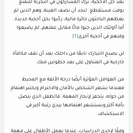
بعد حل الأحجية، تُرك المشاركون في التجربة للتمتع
بوقت مستقطع. لنجد أن نصف العينة، وهم الذين لم
يعطهم الباحثون جائزة مالية، رحّبوا بحل أحجية جديدة.
أما أاولئك الذين جنوا مالًا مقابل عملهم، لم يضيعوا
وقتهم في أحجية أخرى
[1]
.
لن يصبح اختيارك نابعًا من داخلك بعد أن تقف مكافأة
خارجية في المتناول على بعد خطوتين منك.
من العوامل المؤثرة أيضًا درجة الألفة مع المحيط.
فعندما يشعر الشخص بالأمان والاحترام ويختبر اهتمام
من حوله، يتحفز لإنجاز المهمة. فالطفل الذي يتصل
بأمه أكثر ويستشعر اهتمامها يبدي رغبة أكبر في
الاستكشاف.
وفقًا لإحدى الدراسات، عندما يعمل الأطفال على مهمة