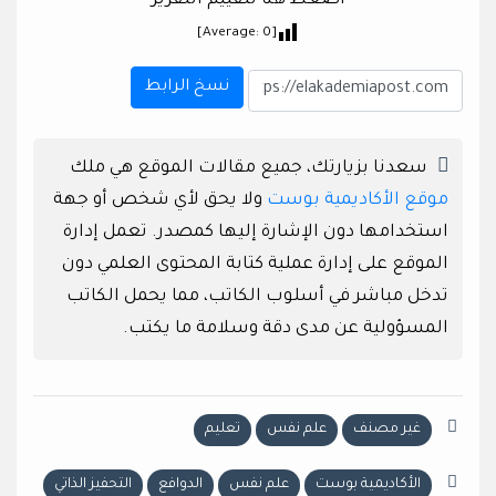
اضغط هنا لتقييم التقرير
]
0
[Average:
نسخ الرابط
سعدنا بزيارتك، جميع مقالات الموقع هي ملك
موقع الأكاديمية بوست
ولا يحق لأي شخص أو جهة
استخدامها دون الإشارة إليها كمصدر. تعمل إدارة
الموقع على إدارة عملية كتابة المحتوى العلمي دون
تدخل مباشر في أسلوب الكاتب، مما يحمل الكاتب
المسؤولية عن مدى دقة وسلامة ما يكتب.
غير مصنف
علم نفس
تعليم
الأكاديمية بوست
علم نفس
الدوافع
التحفيز الذاتي