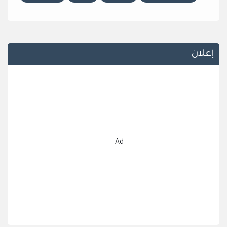
إعلان
Ad