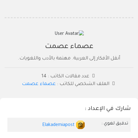
عصماء عصمت
أنقل الأفكار إلى العربية. مهتمة بالأدب واللغويات.
عدد مقالات الكاتب : 14
الملف الشخصي للكاتب :
عصماء عصمت
شارك في الإعداد :
تدقيق لغوي :
Elakademiapost