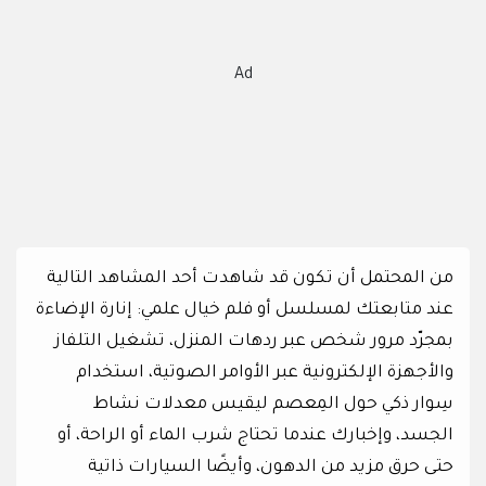
Ad
من المحتمل أن تكون قد شاهدت أحد المشاهد التالية
عند متابعتك لمسلسل أو فلم خيال علمي: إنارة الإضاءة
بمجرّد مرور شخص عبر ردهات المنزل، تشغيل التلفاز
والأجهزة الإلكترونية عبر الأوامر الصوتية، استخدام
سِوار ذكي حول المِعصم ليقيس معدلات نشاط
الجسد، وإخبارك عندما تحتاج شرب الماء أو الراحة، أو
حتى حرق مزيد من الدهون، وأيضًا السيارات ذاتية