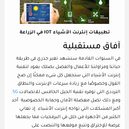
تطبيقات إنترنت الأشياء IOT في الزراعة
آفاق مستقبلية
في السنوات القادمة سنشهد تغير جذري في طريقة
حياتنا ومزاولتنا للأعمال والفضل بضلك يعود لتقنية
إنترنت الأشياء التي ستجعل كل شيء ممكنًا إن صح
القول وخصوصًا مع زيادة سرعات الإنترنت والنطاق
الترددي التي توفره تقنية الجيل الخامس للاتصالات
5G
.
ومع ذلك تضل معضلة الأمان وحماية الخصوصية أحد
أكبر المشكلات التي تواجه إنترنت الأشياء. إذ تعاني
الكثير من الأجهزة من خلل في البرمجيات مما يجعلها
عرضة للإختراق وتتبع موقعها والتنصت على