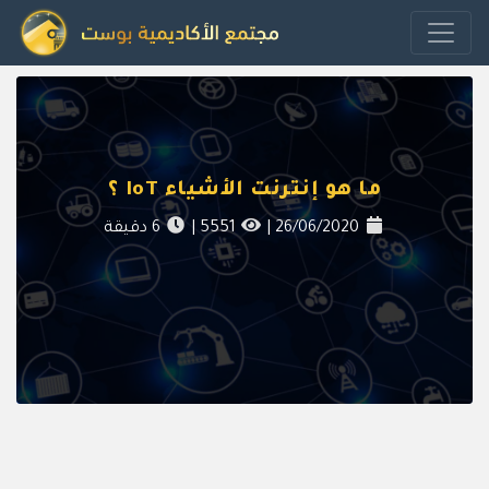
ما هو إنترنت الأشياء IoT ؟
26/06/2020
|
5551
|
6
دقيقة