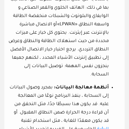
بما في ذلك: الهاتف الخلوي والقمر الصناعي و
الوايفاي والبلوتوث والشبكات منخفضة الطاقة
واسعة النطاق «LPWAN»أو الاتصال مباشرة
بالإنترنت عبر إيثرنت. يحتوي كل خيار على ميزات
محددة من حيث استهلاك الطاقة والنطاق وعرض
النطاق الترددي. يرجع اختيار خيار الاتصال الأفضل
إلى تطبيق إنترنت الأشياء المحدد ، لكنهم جميعا
ينجزون نفس المهمة: توصيل البيانات إلى
السحابة.
أنظمة معالجة البيانات:
بمجرد وصول البيانات
إلى السحابة ، ينفذ البرنامج نوعًا من المعالجة
عليه. قد يكون هذا بسيطًا جدًا، مثل التحقق من
أن قراءة درجة الحرارة ضمن النطاق المقبول. أو
قد يكون معقدًا للغاية ، مثل استخدام تقنية