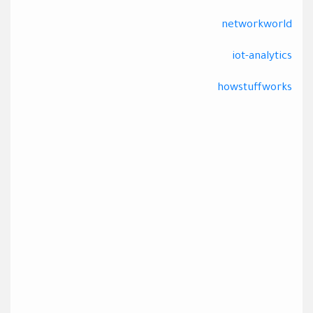
networkworld
iot-analytics
howstuffworks