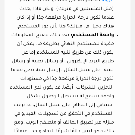
الرؤية
الحاسوبية على الفيديو لتحديد الأشياء
(مثل المتسللين في منزلك). ولكن ماذا يحدث
عندما تكون درجة الحرارة مرتفعة جدًا أو إذا كان
هناك دخيل في منزلك؟ هنا يأتي دور المستخدم.
واجهة المستخدم:
بعد ذلك، تصبح المعلومات
مفيدة للمستخدم النهائي بطريقة ما. يمكن أن
يكون ذلك عن طريق تنبيه للمستخدم إما عن
طريق البريد الإلكتروني ، أو رسائل نصية أو رسائل
تنبيه . على سبيل المثال ، إرسال تنبيه نصي عندما
تكون درجة الحرارة مرتفعة جدًا قي مستودات
التخزين للشركات. أيضًا، قد يكون لدى المستخدم
واجهة تسمح له بتسجيل الوصول بشكل
استباقي إلى النظام. على سبيل المثال، قد يرغب
المستخدم في التحقق من تسجيلات الفيديو في
منزله عبر تطبيق الهاتف أو متصفح الويب. ومع
ذلك، فهو ليس دائمًا شارعًا باتجاه واحد. اعتمادًا