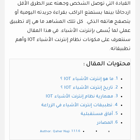
القيادة التي توصل الشخص وجهته عبر الطرق الأقل
ازدحامًا بينما يستمتع الراكب بقراءة جريدته اليومية أو
يتصفح هاتفه الذكي. كل تلك المشاهد ما هي إلا تطبيق
عملي لما يُسمى بإنترنت الأشياء. في هذا المقال
سنتعرف على مكونات نظام إنترنت الأشياء IOT وأهم
تطبيقاته.
محتويات المقال :
ما هو إنترنت الأشياء IOT ؟
تاريخ إنترنت الأشياء IOT ؟
معمارية نظام إنترنت الأشياء IOT
تطبيقات إنترنت الأشياء في الزراعة
آفاق مستقبلية
المصادر
Author: Qaher Naji