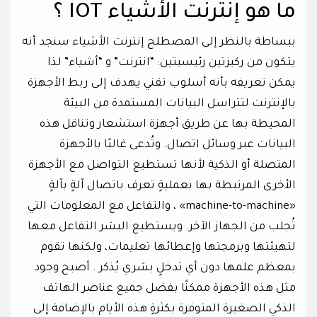
ما هو إنترنت الأشياء IOT ؟
ببساطة بالنظر إلى المصطلح إنترنت الأشياء سنجد أنه
يتكون من ركيزتين رئيسيتين: “انترنت” و “أشياء” لذا
يمكن تعريفه بأنه أسلوب تقني يهدف إلى ربط الأجهزة
بالإنترنت لتتراسل البيانات المستمدة من البيئة
المحيطة بها عن طريق أجهزة استشعار وتناقل هذه
البيانات عبر وسائل اتصال. وتُدعى غالبًا بالأجهزة
المتصلة أو الذكية لأنها تستطيع التواصل مع الأجهزة
الأخرى المرتبطة بها بعمليةٍ تعرف باتصال آلةٍ بآلةٍ
«machine-to-machine» ، والتفاعل مع المعلومات التي
تُجلب من الجهاز الآخر. ويستطيع البشر التفاعل معها
لتهيئتها وبرمجتها وإعطائها تعليمات، ولكنها تقوم
بمعظم علمها دون أي تدخلٍ بشري يُذكر . أصبح وجود
مثل هذه الأجهزة ممكنًا بفضل جميع عناصر الهاتف
الذكي الصغيرة المتوفرة بكثرةٍ هذه الأيام بالإضافة إلى