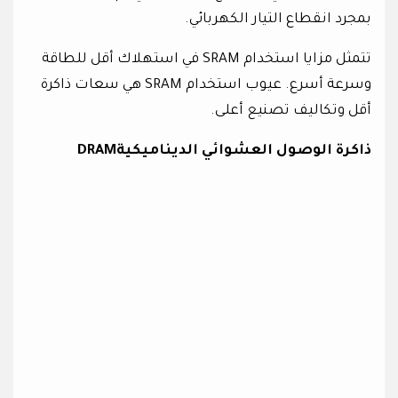
بمجرد انقطاع التيار الكهربائي.
تتمثل مزايا استخدام SRAM في استهلاك أقل للطاقة
وسرعة أسرع. عيوب استخدام SRAM هي سعات ذاكرة
أقل وتكاليف تصنيع أعلى.
ذاكرة الوصول العشوائي الديناميكيةDRAM