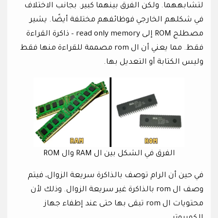
لتشابههما. ولكن الفرق بينهما كبير. بجانب الاختلاف
في شكلهم الخارجي فوظائفهم مختلفة أيضًا. يشير
مصطلح ROM إلى read only memory – ذاكرة القراءة
فقط. مما يعني أن ال rom مصممة للقراءة منها فقط
وليس الكتابة أو التعديل بها.
الفرق في الشكل بين ال RAM وال ROM
في حين أن الرام توصف بالذاكرة سريعة الزوال، فيتم
وصف ال rom بالذاكرة غير سريعة الزوال. وذلك لأن
محتويات ال rom تبقى بها حتى عند إطفاء جهاز