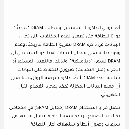
أحد نوعي الذاكرة الأساسيين. وتتطلب DRAM “تحديثًا”
دوريًا للطاقة حتى تعمل. تقوم المكثفات التي تخزن
البيانات في ذاكرة DRAM بتفريغ الطاقة تدريجيًا، وعدم
وجود طاقة يعني فقدان البيانات. هذا هو السبب في أن
DRAM تسمى “ديناميكية”. ولذلك، فالتغيير المستمر أو
الإجراء (مثل التحديث) ضروري للحفاظ على البيانات
سليمة. تعد DRAM أيضًا ذاكرة سريعة الزوال، مما يعني
أن جميع البيانات المخزنة تفقد بمجرد انقطاع التيار
الكهربائي.
تتمثل مزايا استخدام DRAM (مقابل SRAM) في انخفاض
تكاليف التصنيع وزيادة سعة الذاكرة. تتمثل عيوبها في
سرعات وصول أبطأ واستهلاك أعلى للطاقة.