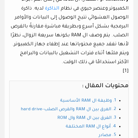
الكمبيوتر وعنصر حيوي في نظام
الذاكرة
لديه. ذاكرة
الوصول العشوائي تتيح الوصول إلى البيانات والأوامر
البرمجية بشكل أسرع وبطريقة مباشرة مقارنةً بالقرص
الصلب. يتم وصف ال RAM بكونها سريعة الزوال، نظرًا
لأنها تفقد جميع محتوياتها عند إطفاء جهاز الكمبيوتر.
ويتم ملئها أثناء فترات التشغيل بالبيانات والبرامج
الأكثر استخدامًا في ذلك الوقت.
[1]
محتويات المقال :
وظيفة ال RAM الأساسية
الفرق بين ال RAM والقرص الصلب-hard drive
الفرق بين ال RAM وال ROM
أنواع ال RAM المختلفة
مصادر