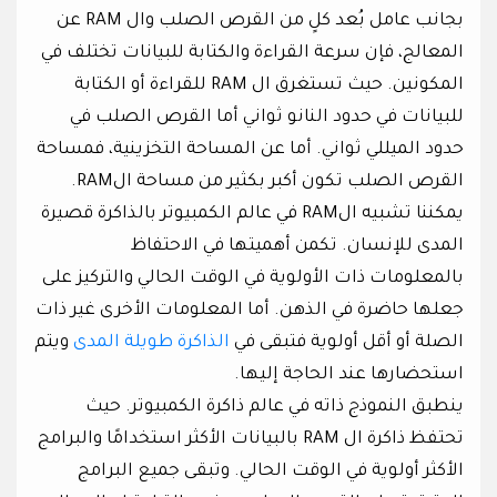
بجانب عامل بُعد كلٍ من القرص الصلب وال RAM عن
المعالج، فإن سرعة القراءة والكتابة للبيانات تختلف في
المكونين. حيث تستغرق ال RAM للقراءة أو الكتابة
للبيانات في حدود النانو ثواني أما القرص الصلب في
حدود الميللي ثواني. أما عن المساحة التخزينية، فمساحة
القرص الصلب تكون أكبر بكثير من مساحة الRAM.
يمكننا تشبيه الRAM في عالم الكمبيوتر بالذاكرة قصيرة
المدى للإنسان. تكمن أهميتها في الاحتفاظ
بالمعلومات ذات الأولوية في الوقت الحالي والتركيز على
جعلها حاضرة في الذهن. أما المعلومات الأخرى غير ذات
الصلة أو أقل أولوية فتبقى في
الذاكرة طويلة المدى
ويتم
استحضارها عند الحاجة إليها.
ينطبق النموذج ذاته في عالم ذاكرة الكمبيوتر. حيث
تحتفظ ذاكرة ال RAM بالبيانات الأكثر استخدامًا والبرامج
الأكثر أولوية في الوقت الحالي. وتبقى جميع البرامج