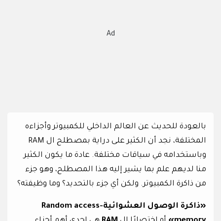
Ad
بالعودة للحديث عن العالم الداخلي للكمبيوتر وأجزاءه
المختلفة، نجد أن الكثير على دراية بمصطلح ال RAM
وباستخدامه في سياقات مختلفة. عادة ما يكون الكثير
منا لديهم علم بما يشير إليه هذا المصطلح، وهو جزء
من ذاكرة الكمبيوتر. ولكن أي جزء بالتحديد؟ وما وظيفته؟
«ذاكرة الوصول العشوائية-Random access
memory»
أو اختصارًا ال
RAM
هي إحدى أهم أجزاء