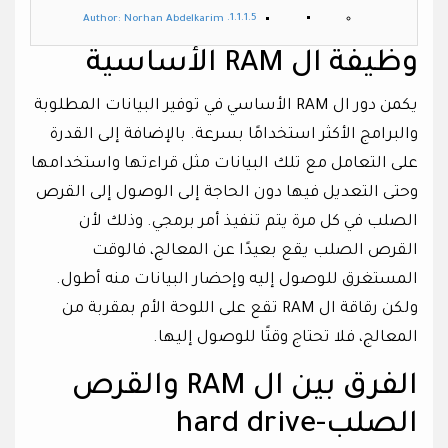
Author: Norhan Abdelkarim
وظيفة ال RAM الأساسية
يكمن دور ال RAM الأساسي في توفير البيانات المطلوبة
والبرامج الأكثر استخدامًا بسرعة. بالإضافة إلى القدرة
على التعامل مع تلك البيانات مثل قراءتها واستخدامها
وحتى التعديل فيها دون الحاجة إلى الوصول إلى القرص
الصلب في كل مرة يتم تنفيذ أمر برمجي. وذلك لأن
القرص الصلب يقع بعيدًا عن المعالج، فالوقت
المستغرق للوصول إليه وإحضار البيانات منه أطول.
ولكن رقاقة ال RAM تقع على اللوحة الأم بمقربة من
المعالج، فلا تحتاج وقتًا للوصول إليها.
الفرق بين ال RAM والقرص
الصلب-hard drive