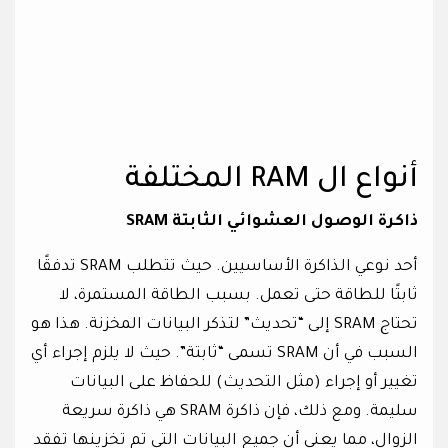
أنواع ال RAM المختلفة
ذاكرة الوصول العشوائي الثابتة SRAM
أحد نوعي الذاكرة الأساسيين. حيث تتطلب SRAM تدفقًا
ثابتًا للطاقة حتى تعمل. بسبب الطاقة المستمرة، لا
تحتاج SRAM إلى “تحديث” لتذكر البيانات المخزنة. هذا هو
السبب في أن SRAM تسمى “ثابتة”. حيث لا يلزم إجراء أي
تغيير أو إجراء (مثل التحديث) للحفاظ على البيانات
سليمة. ومع ذلك، فإن ذاكرة SRAM هي ذاكرة سريعة
الزوال، مما يعني أن جميع البيانات التي تم تخزينها تفقد