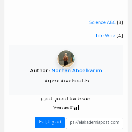
Science ABC
[3]
Life Wire
[4]
Author:
Norhan Abdelkarim
طالبة جامعية مصرية.
اضغط هنا لتقييم التقرير
]
0
[Average:
نسخ الرابط