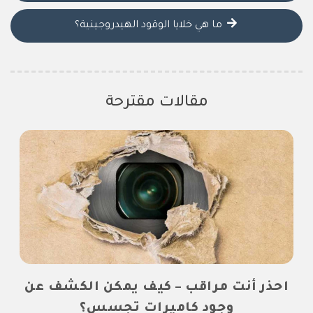
ما هي خلايا الوقود الهيدروجينية؟
مقالات مقترحة
احذر أنت مراقب – كيف يمكن الكشف عن
وجود كاميرات تجسس؟