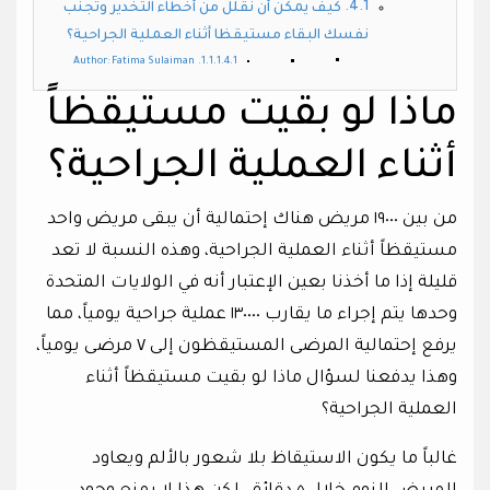
كيف يمكن أن نقلل من أخطاء التخدير وتجنب
نفسك البقاء مستيقظا أثناء العملية الجراحية؟
Author: Fatima Sulaiman
ماذا لو بقيت مستيقظاً
أثناء العملية الجراحية؟
من بين ١٩٠٠٠ مريض هناك إحتمالية أن يبقى مريض واحد
مستيقظاً أثناء العملية الجراحية، وهذه النسبة لا تعد
قليلة إذا ما أخذنا بعين الإعتبار أنه في الولايات المتحدة
وحدها يتم إجراء ما يقارب ١٣٠٠٠٠ عملية جراحية يومياً، مما
يرفع إحتمالية المرضى المستيقظون إلى ٧ مرضى يومياً،
وهذا يدفعنا لسؤال ماذا لو بقيت مستيقظاً أثناء
العملية الجراحية؟
غالباً ما يكون الاستيقاظ بلا شعور بالألم ويعاود