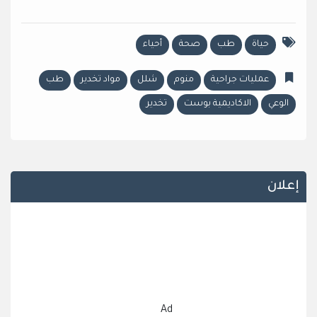
حياة
طب
صحة
أحياء
عمليات جراحية
منوم
شلل
مواد تخدير
طب
الوعي
الاكاديمية بوست
تخدير
إعلان
Ad