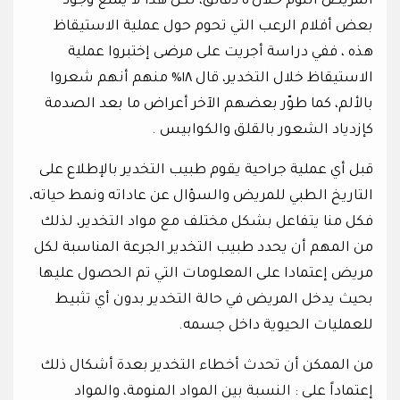
المريض النوم خلال ٥ دقائق، لكن هذا لا يمنع وجود
بعض أفلام الرعب التي تحوم حول عملية الاستيقاظ
هذه ، ففي دراسة أجريت على مرضى إختبروا عملية
الاستيقاظ خلال التخدير، قال ١٨% منهم أنهم شعروا
بالألم، كما طوّر بعضهم الآخر أعراض ما بعد الصدمة
كإزدياد الشعور بالقلق والكوابيس .
قبل أي عملية جراحية يقوم طبيب التخدير بالإطلاع على
التاريخ الطبي للمريض والسؤال عن عاداته ونمط حياته،
فكل منا يتفاعل بشكل مختلف مع مواد التخدير، لذلك
من المهم أن يحدد طبيب التخدير الجرعة المناسبة لكل
مريض إعتمادا على المعلومات التي تم الحصول عليها
بحيث يدخل المريض في حالة التخدير بدون أي تثبيط
للعمليات الحيوية داخل جسمه.
من الممكن أن تحدث أخطاء التخدير بعدة أشكال ذلك
إعتماداً على : النسبة بين المواد المنومة، والمواد