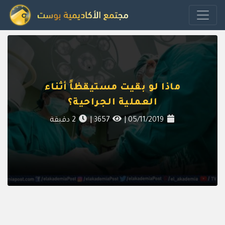
ماذا لو بقيت مستيقظاً أثناء
العملية الجراحية؟
05/11/2019
|
3657
|
2
دقيقة