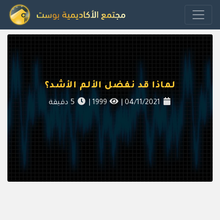
لماذا قد نفضل الألم الأشد؟
04/11/2021
|
1999
|
5
دقيقة