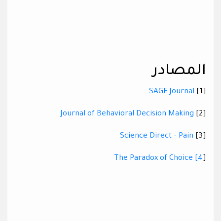
المصادر
SAGE Journal
[1]
Journal of Behavioral Decision Making
[2]
Science Direct – Pain
[3]
4] The Paradox of Choice
[