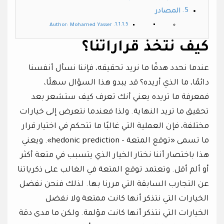
المصادر
Author: Mohamed Yasser
كيف نتخذ قراراتنا؟
عندما نحدد هدفًا ما نريد تحقيقه، فإننا نسأل أنفسنا
دائمًا، ما الذي أريده؟ قد يبدو هذا السؤال سهلًا،
فمعرفة ما تريده يعني أنك تعرف كيف ستشعر بعد
تحقيق ما تريد النهاية. ولذا فعندما نتعرض إلى خيارات
مختلفة، فإن العملية التي غالبًا ما تتحكم في اختيار قرار
ما تسمى «توقع المتعة – hedonic prediction». ويعني
هذا باختصار أننا نختار الخيار الذي يتسبب في متعة أكثر
أو ألم أقل. وتعتمد توقع المتعة في الغالب على ذكرياتنا
عن التجارب السابقة التي مررنا بها. لذلك فنحن نفضل
الخيارات التي نتذكر أنها كانت ممتعة ولا نفضل
الخيارات التي نتذكر أنها كانت مؤلمة. ولكن ما مدى دقة