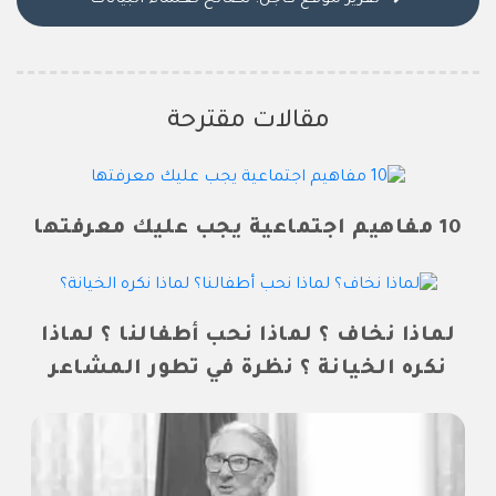
تقرير موقع كاجل: نصائح لعلماء البيانات
مقالات مقترحة
10 مفاهيم اجتماعية يجب عليك معرفتها
لماذا نخاف ؟ لماذا نحب أطفالنا ؟ لماذا
نكره الخيانة ؟ نظرة في تطور المشاعر