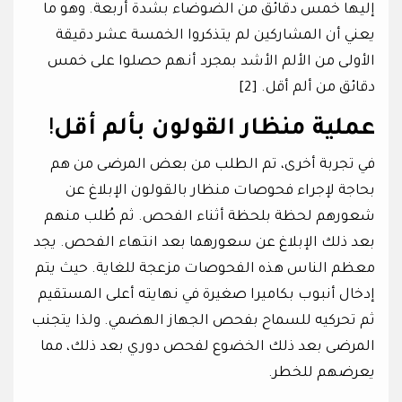
إليها خمس دقائق من الضوضاء بشدة أربعة. وهو ما
يعني أن المشاركين لم يتذكروا الخمسة عشر دقيقة
الأولى من الألم الأشد بمجرد أنهم حصلوا على خمس
دقائق من ألم أقل. [2]
عملية منظار القولون بألم أقل
!
في تجربة أخرى، تم الطلب من بعض المرضى من هم
بحاجة لإجراء فحوصات منظار بالقولون الإبلاغ عن
شعورهم لحظة بلحظة أثناء الفحص. ثم طُلب منهم
بعد ذلك الإبلاغ عن سعورهما بعد انتهاء الفحص. يجد
معظم الناس هذه الفحوصات مزعجة للغاية. حيث يتم
إدخال أنبوب بكاميرا صغيرة في نهايته أعلى المستقيم
ثم تحركيه للسماح بفحص الجهاز الهضمي. ولذا يتجنب
المرضى بعد ذلك الخضوع لفحص دوري بعد ذلك، مما
يعرضهم للخطر.