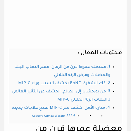
محتويات المقال :
معضلة عمرها قرن من الزمان: فهم التهاب الجلد
والعضلات ومرض الرئة الخلالي
فك الشفرة: BoNE يكشف السبب وراء MIP-C
من يوركشاير إلى العالم: الكشف عن التأثير العالمي
لـ التهاب الرئة الخلالي MIP-C
منارة الأمل: كشف سر MIP-C لفتح علاجات جديدة
Author: Asmaa Wesam
معضلة عمرها قرن من