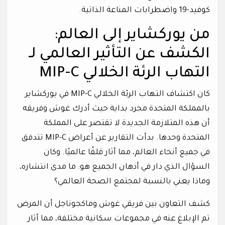
كوفيد-19 واضطرابات المناعة الذاتية.
من يوركشاير إلى العالم:
الكشف عن التأثير العالمي لـ
التهاب الرئة الخلالي MIP-C
كان اكتشاف التهاب الرئة الخلالي MIP-C في يوركشاير
بالمملكة المتحدة مجرد بداية حيث أدرك غوش وفريقه
أن هذه المتلازمة الجديدة لا تقتصر على المملكة
المتحدة وحدها. بدأت التقارير عن أعراض MIP-C تتدفق
في جميع أنحاء العالم، مما أثار قلقًا عالميًا. وكان
السؤال الذي دار في أذهان الجميع هو: ما مدى انتشاره،
وماذا يعني بالنسبة لمجتمع الصحة العالمي؟
كشف التعاون بين فريقي غوش وماكجوناجل أن المرض
تم الإبلاغ عنه في مجموعات سكانية مختلفة، مما أثار