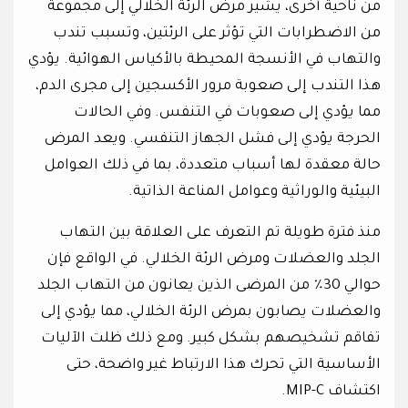
من ناحية أخرى، يشير مرض الرئة الخلالي إلى مجموعة
من الاضطرابات التي تؤثر على الرئتين، وتسبب تندب
والتهاب في الأنسجة المحيطة بالأكياس الهوائية. يؤدي
هذا التندب إلى صعوبة مرور الأكسجين إلى مجرى الدم،
مما يؤدي إلى صعوبات في التنفس. وفي الحالات
الحرجة يؤدي إلى فشل الجهاز التنفسي. ويعد المرض
حالة معقدة لها أسباب متعددة، بما في ذلك العوامل
البيئية والوراثية وعوامل المناعة الذاتية.
منذ فترة طويلة تم التعرف على العلاقة بين التهاب
الجلد والعضلات ومرض الرئة الخلالي. في الواقع فإن
حوالي 30٪ من المرضى الذين يعانون من التهاب الجلد
والعضلات يصابون بمرض الرئة الخلالي، مما يؤدي إلى
تفاقم تشخيصهم بشكل كبير. ومع ذلك ظلت الآليات
الأساسية التي تحرك هذا الارتباط غير واضحة، حتى
اكتشاف MIP-C.