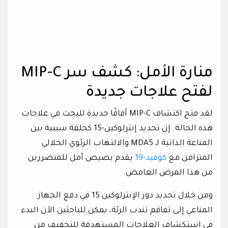
منارة الأمل: كشف سر MIP-C
لفتح علاجات جديدة
لقد فتح اكتشاف MIP-C آفاقًا جديدة للبحث في علاجات
هذه الحالة. إن تحديد إنترلوكين-15 كحلقة سببية بين
المناعة الذاتية لـ MDA5 والالتهاب الرئوي الخلالي
المتزامن مع
كوفيد-19
يقدم بصيص أمل للمتضررين
من هذا المرض الغامض.
ومن خلال تحديد دور الإنترلوكين 15 في دفع الجهاز
المناعي إلى تفاقم تندب الرئة، يمكن للباحثين الآن البدء
في استكشاف العلاجات المستهدفة للتخفيف من