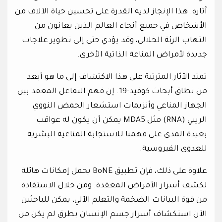
آثاره. هذا الإنجاز لديه القدرة على تحسين حياة الآلاف من
الأشخاص في جميع أنحاء العالم الذين يعانون من
التهاب الرئة الخلالي، وقد يؤدي حتى إلى تطوير علاجات
جديدة لأمراض المناعة الذاتية الأخرى.
تمتد الآثار المترتبة على هذا الاكتشاف إلى ما هو أبعد
من نطاق أبحاث كوفيد-19. إن فهم التفاعل المعقد بين
الجهاز المناعي وأنزيمات استشعار الحمض النووي
الريبي (RNA) مثل MDA5 يمكن أن يكون له عواقب
بعيدة المدى على فهمنا للاستجابة المناعية البشرية
للعدوى الفيروسية.
علاوة على ذلك، فإن تطبيق BoNE يحمل إمكانات هائلة
لكشف أسرار الأمراض المعقدة. ومن خلال الاستفادة
من قوة البيانات الضخمة والتعلم الآلي، يمكن للباحثين
الآن استكشاف أسرار جسم الإنسان بطرق لم يكن من