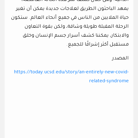
الذاتية. ومن خلال كشف سر هذه الحالة الغامضة،
يمهد الباحثون الطريق لعلاجات جديدة يمكن أن تغير
حياة الملايين من الناس في جميع أنحاء العالم. ستكون
الرحلة المقبلة طويلة وشاقة، ولكن بقوة التعاون
والابتكار، يمكننا كشف أسرار جسم الإنسان وخلق
مستقبل أكثر إشراقًا للجميع.
المصدر
https://today.ucsd.edu/story/an-entirely-new-covid-
related-syndrome