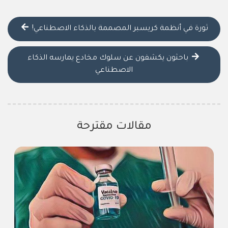
ثورة في أنظمة كريسبر المصممة بالذكاء الاصطناعي!
باحثون يكشفون عن سلوك مخادع يمارسه الذكاء
الاصطناعي
مقالات مقترحة