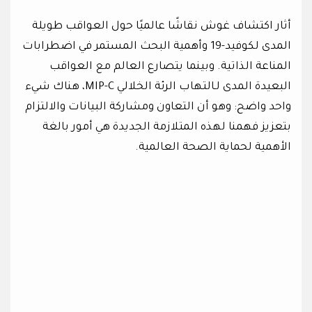
أثار اكتشاف غوش نقاشًا عالميًا حول العواقب طويلة
المدى لكوفيد-19 وأهمية البحث المستمر في اضطرابات
المناعة الذاتية. وبينما يتصارع العالم مع العواقب
البعيدة المدى لـالتهاب الرئة الخلالي MIP-C، هناك شيء
واحد واضح: وهو أن التعاون ومشاركة البيانات والالتزام
بتعزيز فهمنا لهذه المتلازمة الجديدة هي أمور بالغة
الأهمية لحماية الصحة العالمية.