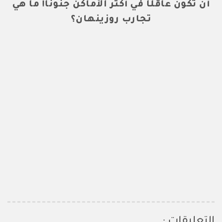
أن تكون عاقلًا في أكثر الأماكن جنوناً! ما هي
تجارب روزينهان؟