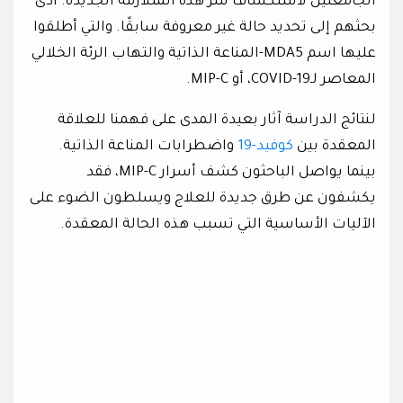
الجامعتين لاستكشاف سر هذه المتلازمة الجديدة. أدى
بحثهم إلى تحديد حالة غير معروفة سابقًا. والتي أطلقوا
عليها اسم MDA5-المناعة الذاتية والتهاب الرئة الخلالي
المعاصر لـCOVID-19، أو MIP-C.
لنتائج الدراسة آثار بعيدة المدى على فهمنا للعلاقة
المعقدة بين
كوفيد-19
واضطرابات المناعة الذاتية.
بينما يواصل الباحثون كشف أسرار MIP-C، فقد
يكشفون عن طرق جديدة للعلاج ويسلطون الضوء على
الآليات الأساسية التي تسبب هذه الحالة المعقدة.