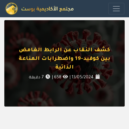
كشف النقاب عن الرابط الغامض
بين كوفيد-19 واضطرابات المناعة
الذاتية
13/05/2024
|
658
|
7
دقيقة