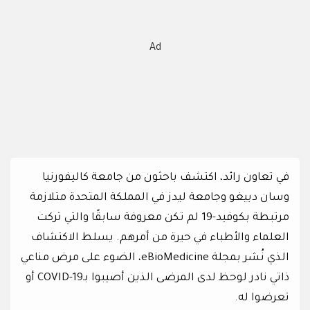
Ad
في تعاون رائد، اكتشف باحثون من جامعة كاليفورنيا
وسان دييغو وجامعة ليدز في المملكة المتحدة متلازمة
مرتبطة بكوفيد-19 لم تكن معروفة سابقًا والتي تركت
العلماء والأطباء في حيرة من أمرهم. يسلط الاكتشاف
الذي نُشر بمجلة eBioMedicine، الضوء على مرض مناعي
ذاتي نادر لوحظ لدى المرضى الذين أصيبوا بـCOVID-19 أو
تعرضوا له.