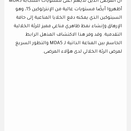
أن المرضى الذين لديهم أعلى مستويات استجابة MDA5
أظهروا أيضًا مستويات عالية من الإنترلوكين 15، وهو
السيتوكين الذي يمكنه دفع الخلايا المناعية إلى حافة
الإرهاق وإنشاء نمط ظاهري مناعي مميز للرئة الخلالية
التقدمية. وقد وفر هذا الاكتشاف المذهل الرابط
الحاسم بين المناعة الذاتية لـ MDA5 والتطور السريع
لمرض الرئة الخلالي لدى هؤلاء المرضى.