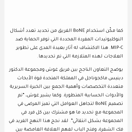
كما مكّن استخدام BoNE الفريق من تحديد تعدد أشكال
النوكليوتيدات المفردة المحددة التي توفر الحماية ضد
MIP-C. هذا الاكتشاف له آثار بعيدة المدى على تطوير
العلاجات لهذه المتلازمة التي تم تحديدها.
يوضح التعاون الناجح بين فريق غوش ومجموعة الدكتور
دينيس ماكجوناجل في المملكة المتحدة قوة الأبحاث
متعددة التخصصات وأهمية الجمع بين الخبرة السريرية
والأدوات الحسابية المتطورة. وكما يشير غوش، “تم
تصميم BoNE لتجاهل العوامل التي تميز المرضى في
المجموعة مع تحديد ما هو مشترك بين كل فرد في
المجموعة بشكل انتقائي”. لقد نجح هذا النهج الفريد في
فك الشفرة، وفتح الباب لفهم العلاقة الغامضة بين