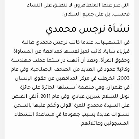
التي عبر عنها المتظاهرون لا تنطبق على النساء
فحسب، بل على جميع السكان.
نشأة نرجس محمدي
في التسعينيات، عندما كانت نرجس محمدي طالبة
فيزياء شابة، كانت تميز نفسها كمدافعة عن المساواة
وحقوق المرأة. وبعد أن أنهت دراستها عملت مهندسة
وكاتبة عمود في العديد من الصحف الإصلاحية. وفي عام
2003، انخرطت في مركز المدافعين عن حقوق الإنسان
في طهران، وهي منظمة أسستها الحائزة على جائزة
نوبل للسلام شيرين عبادي. وفي عام 2011، ألقي القبض
على السيدة محمدي للمرة الأولى وحُكم عليها بالسجن
لسنوات عديدة بسبب جهودها في مساعدة النشطاء
المسجونين وعائلاتهم.