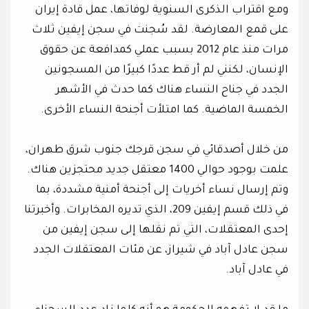
ومع اقتراب الذكرى السنوية لوفاتها، عمل قادة إيران
على قمع المعارضة. لقد سُجنت في سجن إيفين ثلاث
مرات منذ عام 2012 بسبب عملي كمدافعة عن حقوق
الإنسان، لكنني لم أر قط عددًا كبيرًا من المسجونين
الجدد في جناح النساء هناك كما حدث في الأشهر
الخمسة الماضية. كما امتلأت أجنحة النساء الأخرى.
من خلال أصدقائي في سجن قرجك جنوب شرق طهران،
علمت بوجود حوالي 1400 معتقل جديد محتجزين هناك.
وتم إرسال نساء أخريات إلى أجنحة أمنية مشددة، بما
في ذلك قسم إيفين 209، الذي تديره المخابرات. وأخبرتنا
إحدى المعتقلات، التي تم نقلها إلى سجن إيفين من
سجن عادل آباد في شيراز، عن مئات المعتقلات الجدد
في عادل آباد.