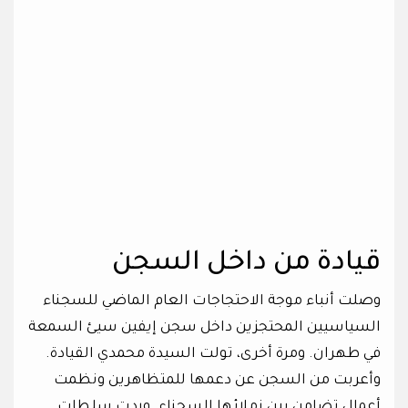
قيادة من داخل السجن
وصلت أنباء موجة الاحتجاجات العام الماضي للسجناء
السياسيين المحتجزين داخل سجن إيفين سيئ السمعة
في طهران. ومرة أخرى، تولت السيدة محمدي القيادة.
وأعربت من السجن عن دعمها للمتظاهرين ونظمت
أعمال تضامن بين زملائها السجناء. وردت سلطات