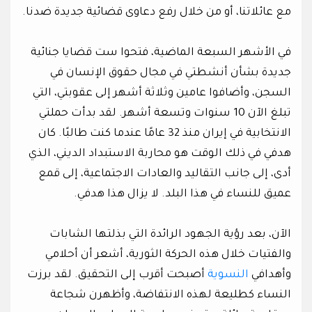
مع عائلاتنا، أو من خلال رفع دعاوى قضائية جديدة ضدنا.
في الأشهر السبعة الماضية، فتحوا ست قضايا جنائية
جديدة بشأن أنشطتي في مجال حقوق الإنسان في
السجن، وأضافوا عامين وثلاثة أشهر إلى عقوبتي، التي
تبلغ الآن 10 سنوات وتسعة أشهر. لقد بدأت حملتي
الانتخابية في إيران منذ 32 عامًا عندما كنت طالبًا. كان
هدفي في ذلك الوقت هو محاربة الاستبداد الديني، الذي
أدى، إلى جانب التقاليد والعادات الاجتماعية، إلى قمع
عميق للنساء في هذا البلد. لا يزال هذا هدفي.
الآن، بعد رؤية الجهود الرائدة التي بذلتها الشابات
والفتيات خلال هذه الحركة الثورية، أشعر أن أحلامي
وأهدافي
النسوية
أصبحت أقرب إلى التحقيق. لقد برزت
النساء كطليعة لهذه الانتفاضة، وأظهرن شجاعة