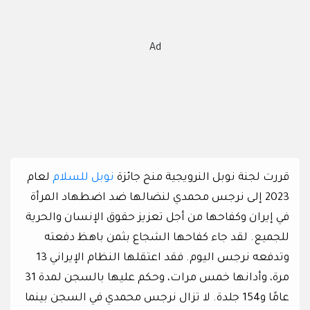
Ad
قررت لجنة نوبل النرويجية منح جائزة
نوبل للسلام
لعام
2023 إلى نرجس محمدي لنضالها ضد اضطهاد المرأة
في إيران وكفاحها من أجل تعزيز حقوق الإنسان والحرية
للجميع. لقد جاء كفاحها الشجاع بثمن باهظ دفعته
وتدفعه نرجس اليوم. فقد اعتقلها النظام الإيراني 13
مرة، وأدانها خمس مرات، وحكم عليها بالسجن لمدة 31
عامًا و154 جلدة. لا تزال نرجس محمدي في السجن بينما