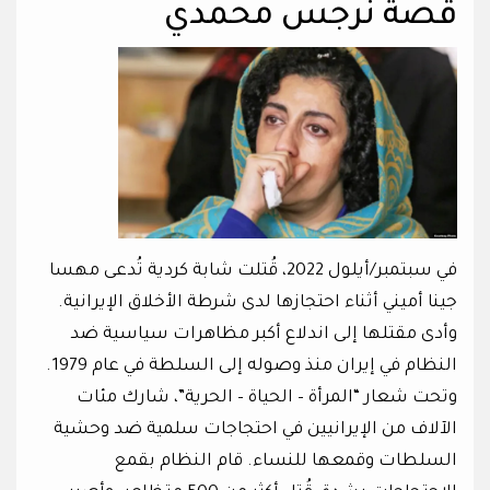
قصة نرجس محمدي
في سبتمبر/أيلول 2022، قُتلت شابة كردية تُدعى مهسا
جينا أميني أثناء احتجازها لدى شرطة الأخلاق الإيرانية.
وأدى مقتلها إلى اندلاع أكبر مظاهرات سياسية ضد
النظام في إيران منذ وصوله إلى السلطة في عام 1979.
وتحت شعار “المرأة – الحياة – الحرية”، شارك مئات
الآلاف من الإيرانيين في احتجاجات سلمية ضد وحشية
السلطات وقمعها للنساء. قام النظام بقمع