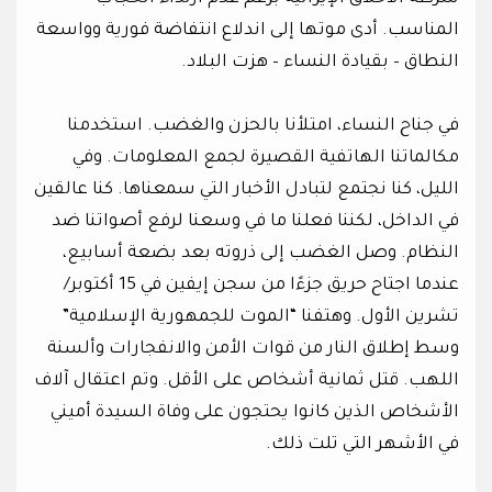
المناسب. أدى موتها إلى اندلاع انتفاضة فورية وواسعة
النطاق – بقيادة النساء – هزت البلاد.
في جناح النساء، امتلأنا بالحزن والغضب. استخدمنا
مكالماتنا الهاتفية القصيرة لجمع المعلومات. وفي
الليل، كنا نجتمع لتبادل الأخبار التي سمعناها. كنا عالقين
في الداخل، لكننا فعلنا ما في وسعنا لرفع أصواتنا ضد
النظام. وصل الغضب إلى ذروته بعد بضعة أسابيع،
عندما اجتاح حريق جزءًا من سجن إيفين في 15 أكتوبر/
تشرين الأول. وهتفنا “الموت للجمهورية الإسلامية”
وسط إطلاق النار من قوات الأمن والانفجارات وألسنة
اللهب. قتل ثمانية أشخاص على الأقل. وتم اعتقال آلاف
الأشخاص الذين كانوا يحتجون على وفاة السيدة أميني
في الأشهر التي تلت ذلك.