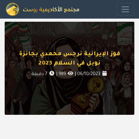
فوز الإيرانية نرجس محمدي بجائزة
نوبل في السلام 2023
06/10/2023
|
989
|
7
دقيقة