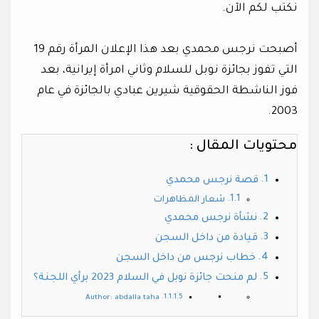
نكتب لكم الآن.
أصبحت نرجس محمدي بعد هذا الإعلان المرأة رقم 19
التي تفوز بجائزة نوبل للسلام وثاني امرأة إيرانية، بعد
فوز الناشطة الحقوقية شيرين عبادي بالجائزة في عام
2003.
محتويات المقال :
قصة نرجس محمدي
شعار المظاهرات
نشأة نرجس محمدي
قيادة من داخل السجن
خطاب نرجس من داخل السجن
لم منحت جائزة نوبل في السلام 2023 برأي اللجنة؟
Author: abdalla taha