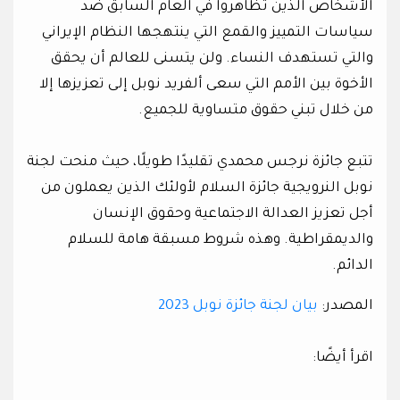
الأشخاص الذين تظاهروا في العام السابق ضد
سياسات التمييز والقمع التي ينتهجها النظام الإيراني
والتي تستهدف النساء. ولن يتسنى للعالم أن يحقق
الأخوة بين الأمم التي سعى ألفريد نوبل إلى تعزيزها إلا
من خلال تبني حقوق متساوية للجميع.
تتبع جائزة نرجس محمدي تقليدًا طويلًا، حيث منحت لجنة
نوبل النرويجية جائزة السلام لأولئك الذين يعملون من
أجل تعزيز العدالة الاجتماعية وحقوق الإنسان
والديمقراطية. وهذه شروط مسبقة هامة للسلام
الدائم.
المصدر:
بيان لجنة جائزة نوبل 2023
اقرأ أيضًا: