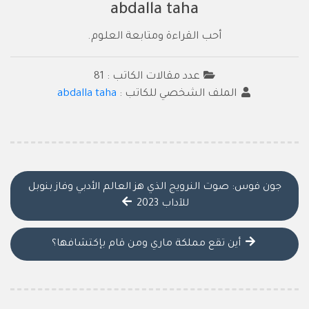
abdalla taha
أحب القراءة ومتابعة العلوم.
عدد مقالات الكاتب : 81
الملف الشخصي للكاتب :
abdalla taha
جون فوس: صوت النرويج الذي هز العالم الأدبي وفاز بنوبل
للآداب 2023
أين تقع مملكة ماري ومن قام بإكتشافها؟