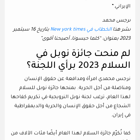
الإيراني.”
نرجس محمد
نشر هذا
الخطاب في New york times
بتاريخ 16 سبتمبر
2023 بعنوان: “كلما حبسونا، أصبحنا أقوى”
لم منحت جائزة نوبل في
السلام 2023 برأي اللجنة؟
نرجس محمدي امرأة ومدافعة عن حقوق الإنسان
ومناضلة من أجل الحرية. بمنحها جائزة نوبل للسلام
لهذا العام، ترغب لجنة نوبل النرويجية في تكريم كفاحها
الشجاع من أجل حقوق الإنسان والحرية والديمقراطية
في إيران.
كما تُكرّم جائزة السلام لهذا العام أيضًا مئات الآلاف من