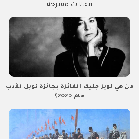
مقالات مقترحة
من هي لويز جليك الفائزة بجائزة نوبل للأدب
عام 2020؟