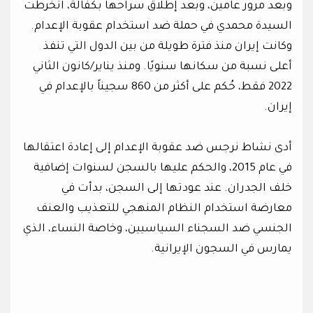
وبعد مرور عامين، وبعد إطلاق سراحها بكفالة، انخرطت
السيدة محمدي في حملة ضد استخدام عقوبة الإعدام.
وكانت إيران منذ فترة طويلة من بين الدول التي تنفذ
أعلى نسبة من سكانها سنويًا. ومنذ يناير/كانون الثاني
2022 فقط، حُكم على أكثر من 860 سجيناً بالإعدام في
إيران.
أدى نشاط نرجس ضد عقوبة الإعدام إلى إعادة اعتقالها
في عام 2015، والحكم عليها بالسجن لسنوات إضافية
خلف الجدران. عند عودتها إلى السجن، بدأت في
معارضة استخدام النظام المنهجي للتعذيب والعنف
الجنسي ضد السجناء السياسيين، وخاصة النساء، الذي
يمارس في السجون الإيرانية.