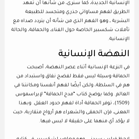
الإنسانية الجديدة، كما سنرى، من شأنها أن تمهد
الطريق لفهم مساواتي جذري ومتجسد للطبيعة
البشرية ــ وهو الفهم الذي من شأنه أن يتردد صداه مع
تأملات شكسبير الخاصة حول الفناء، والحماقة، والحالة
الإنسانية.
النهضة الإنسانية
في النزعة الإنسانية أثناء عصر النهضة، أصبحت
الحماقة وسيلة ليس فقط لفضح نفاق واستبداد من
هم في السلطة، ولكن أيضًا لفهم أنفسنا ومكانتنا في
العالم. وكما يوضح كتاب “مدح الحماقة” لإيراسموس
(1509)، توفر الحماقة أداة لفهم حدود العقل. وبهذا
المعنى، فإن الحمقى والشعراء هم أرواح متقاربة، حيث
لا يؤكد أي منهما على حقيقة لا لبس فيها.