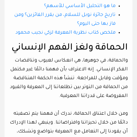
ما هو التحليل الأساسي للأسهم؟
تاريخ جائزة نوبل للسلام، من يقرر الفائزين؟ ومن
فاز بها حتى اليوم؟
ملخص كتاب نظرية المعرفة لزكي نجيب محمود
الحماقة ولغز الفهم الإنساني
والحماقة، في جوهرها، هي انعكاس لعيوب وتناقضات
الفكر الإنساني. إنه الاعتراف بأن فهمنا دائمًا غير مكتمل
ومؤقت وقابل للمراجعة. تنشأ هذه الحكمة المتناقضة
من الحماقة من التوتر بين تطلعاتنا إلى المعرفة والقيود
المفروضة على قدراتنا المعرفية.
ومن خلال اعتناق الحماقة، ندرك أن فهمنا يتم تصفيته
دائمًا من خلال تحيزاتنا وافتراضاتنا. وينبغي لهذا الإدراك
أن يقودنا إلى التعامل مع المعرفة بتواضع وتشكك،