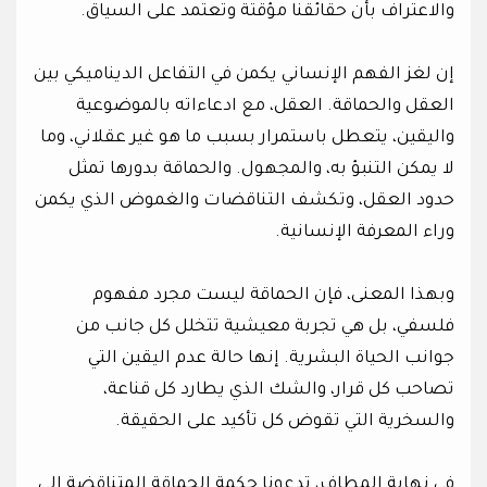
والاعتراف بأن حقائقنا مؤقتة وتعتمد على السياق.
إن لغز الفهم الإنساني يكمن في التفاعل الديناميكي بين
العقل والحماقة. العقل، مع ادعاءاته بالموضوعية
واليقين، يتعطل باستمرار بسبب ما هو غير عقلاني، وما
لا يمكن التنبؤ به، والمجهول. والحماقة بدورها تمثل
حدود العقل، وتكشف التناقضات والغموض الذي يكمن
وراء المعرفة الإنسانية.
وبهذا المعنى، فإن الحماقة ليست مجرد مفهوم
فلسفي، بل هي تجربة معيشية تتخلل كل جانب من
جوانب الحياة البشرية. إنها حالة عدم اليقين التي
تصاحب كل قرار، والشك الذي يطارد كل قناعة،
والسخرية التي تقوض كل تأكيد على الحقيقة.
في نهاية المطاف، تدعونا حكمة الحماقة المتناقضة إلى