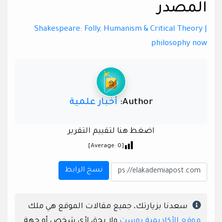
المصدر
Shakespeare: Folly, Humanism & Critical Theory |
philosophy now
Author:
أخبار علمية
اضغط هنا لتقييم التقرير
]
0
[Average:
نسخ الرابط
سعدنا بزيارتك، جميع مقالات الموقع هي ملك
موقع الأكاديمية بوست
ولا يحق لأي شخص أو جهة