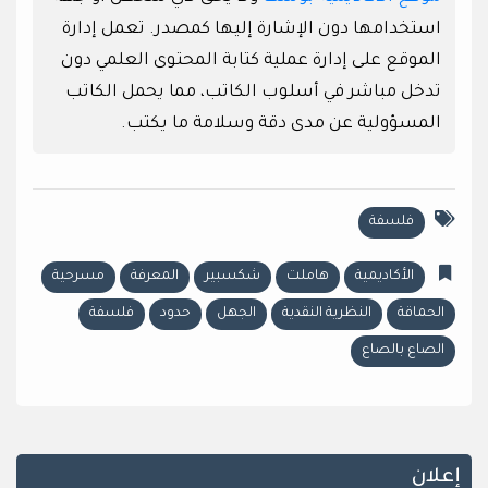
استخدامها دون الإشارة إليها كمصدر. تعمل إدارة
الموقع على إدارة عملية كتابة المحتوى العلمي دون
تدخل مباشر في أسلوب الكاتب، مما يحمل الكاتب
المسؤولية عن مدى دقة وسلامة ما يكتب.
فلسفة
الأكاديمية
هاملت
شكسبير
المعرفة
مسرحية
الحماقة
النظرية النقدية
الجهل
حدود
فلسفة
الصاع بالصاع
إعلان