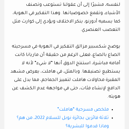
لنفسه، مشيرًا إلى أن عقولنا تستوعب وتصنف
الأشياء، وتقمع خصوصياتها. وهذا التفكير في الهوية،
كما يسميه أدورنو، ينكر الاختلاف ويؤدي إلى كوارث مثل
التعصب العنصري.
يوضح شكسبير مزالق التفكير في الهوية في مسرحيته
الصاع بالصاع، فعلى الرغم من حقيقة أن ماريانا كانت
أمامه مباشرة، استنتج الدوق أنها “لا شيء” لأنه لا
يستطيع تصنيفها. وبالمثل، في هاملت، يعرض مشهد
المقبرة محاولات هاملت لتمييز الجماجم، مما يدل على
الدافع لإنشاء فئات، حتى في مواجهة عدم الكشف عن
هويته.
ملخص مسرحية “هاملت”
ثلاثة فائزين بجائزة نوبل للسلام 2022، من هم؟
وماذا قدموا للبشرية؟