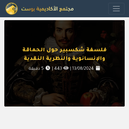
فلسفة شكسبير حول الحماقة
والإنسانوية والنظرية النقدية
13/08/2024
|
443
|
5
دقيقة