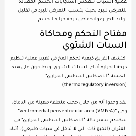
عملية السبات تنعكس استجابات الجسم المعتادة
للتعرض للبرد بحيث يتسبب التعرض للبرد في تقليل
توليد الحرارة وانخفاض درجة حرارة الجسم.
مفتاح التحكم ومحاكاة
السبات الشتوي
اكتشف الفريق كيفية تحكم المخ في تغيير عملية تنظيم
درجة الحرارة أثناء السبات الشتوي. ويطلقون على هذه
العملية “الانعكاس التنظيمي الحراري”
(thermoregulatory inversion).
لقد وجدوا أنه من خلال حجب منطقة معينة من الدماغ،
وهي “(VMPeA) ventromedial periventricular area”،
يمكنهم تحفيز حالة “الانعكاس التنظيمي الحراري” في
الفئران (الحيوانات التي لا تدخل في سبات طبيعي). أثناء