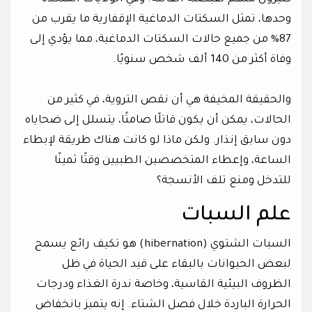
وحدها، تمثل السكتات الدماغية الإقفارية ما يقرب من
87% من جميع حالات السكتات الدماغية، مما يؤدي إلى
وفاة أكثر من 140 ألف شخص سنويًا.
والحقيقة المخيفة هي أن نقص التروية، في كثير من
الحالات، يمكن أن يكون قاتلًا صامتًا، يتسلل إلى ضحاياه
دون سابق إنذار. ولكن ماذا لو كانت هناك طريقة لإبطاء
الساعة، وإعطاء المتخصصين الطبيين وقتًا ثمينًا
للتدخل ومنع تلف الأنسجة؟
علم السبات
السبات الشتوي (hibernation) هو تكيف رائع يسمح
لبعض الحيوانات بالبقاء على قيد الحياة في ظل
الظروف البيئية القاسية، وخاصة ندرة الغذاء ودرجات
الحرارة الباردة خلال فصل الشتاء. إنه يتميز بانخفاض