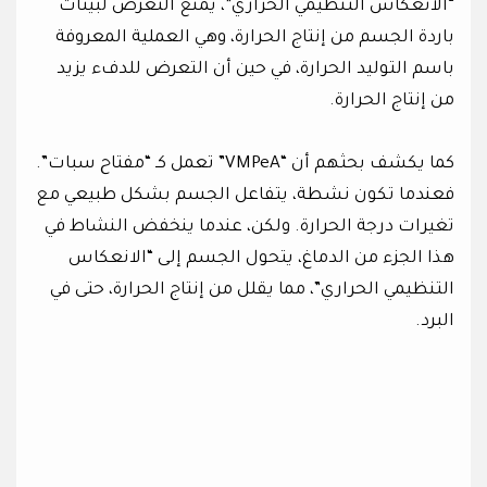
“الانعكاس التنظيمي الحراري”، يمنع التعرض لبيئات
باردة الجسم من إنتاج الحرارة، وهي العملية المعروفة
باسم التوليد الحرارة، في حين أن التعرض للدفء يزيد
من إنتاج الحرارة.
كما يكشف بحثهم أن “VMPeA” تعمل كـ “مفتاح سبات”.
فعندما تكون نشطة، يتفاعل الجسم بشكل طبيعي مع
تغيرات درجة الحرارة. ولكن، عندما ينخفض ​​النشاط في
هذا الجزء من الدماغ، يتحول الجسم إلى “الانعكاس
التنظيمي الحراري”، مما يقلل من إنتاج الحرارة، حتى في
البرد.