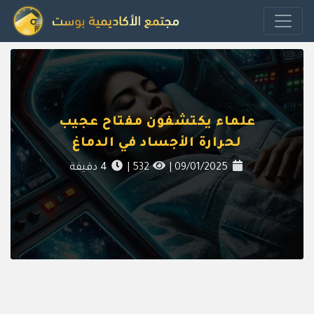
علماء يكتشفون مفتاح عجيب
لحرارة الأجساد في الدماغ
09/01/2025
|
532
|
4
دقيقة