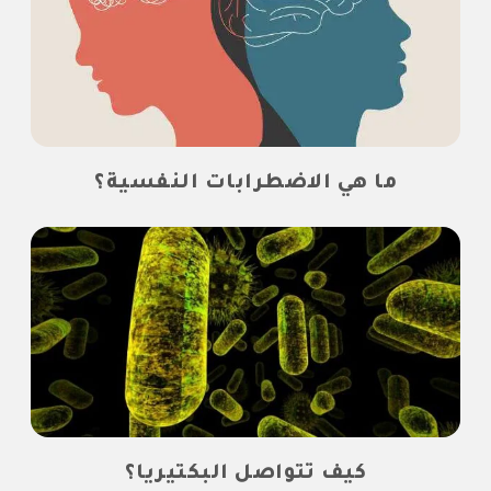
ما هي الاضطرابات النفسية؟
كيف تتواصل البكتيريا؟