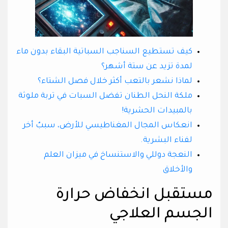
كيف تستطيع السناجب السباتية البقاء بدون ماء
لمدة تزيد عن ستة أشهر؟
لماذا نشعر بالتعب أكثر خلال فصل الشتاء؟
ملكة النحل الطنان تفضل السبات في تربة ملوثة
بالمبيدات الحشرية!
انعكاس المجال المغناطيسي للأرض، سببٌ أخر
لفناء البشرية.
النعجة دوللي والاستنساخ في ميزان العلم
والأخلاق
مستقبل انخفاض حرارة
الجسم العلاجي