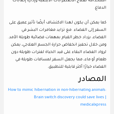
استخدامه لعلاج الاضطرابات الأيضية وإدارة إصابات
الدماغ.
كما يمكن أن يكون لهذا الاكتشاف أيضًا تأثير عميق على
السفر إلى الفضاء. مع تزايد مغامرات البشر في
الفضاء، يزداد خطر القيام بمهمات فضائية طويلة الأمد.
ومن خلال تحفيز انخفاض حرارة الجسم العلاجي، يمكن
لرواد الفضاء البقاء على قيد الحياة لفترات طويلة دون
طعام أو ماء، مما يجعل السفر لمسافات طويلة في
الفضاء خيارًا أكثر قابلية للتطبيق.
المصادر
How to mimic hibernation in non-hibernating animals:
Brain switch discovery could save lives |
medicalxpress