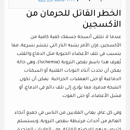
Author: أخبار علمية
الخطر القاتل للحرمان من
الأكسجين
عندما لا تتلقى أنسجة جسمك كمية كافية من
الأكسجين، فإن الأمر يشبه النار التي تنتشر بسرعة، مما
يتسبب في تلف الأعضاء الحيوية مثل الدماغ والقلب.
يُعرف هذا باسم نقص التروية (Ischemia)، وهي حالة
يمكن أن تحدث أثناء النوبات القلبية أو السكتات
الدماغية أو حتى العمليات الجراحية. يمكن أن تكون
النتيجة مدمرة، مما يؤدي إلى تلف دائم في الدماغ، أو
فشل الأعضاء، أو حتى الموت.
وفي كل عام، يعاني الملايين من الناس في جميع أنحاء
العالم من أحداث مرتبطة بنقص التروية، ويستسلم
كثيرون منهم لقبضته القاتلة. وفي الولايات المتحدة