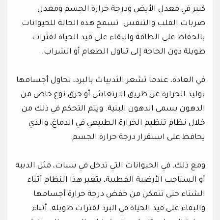
كبير في معدل الأيض ودرجة حرارة الجسم ومعدل
ضربات القلب والتنفس. تسمح هذه الحالة للحيوانات
بالحفاظ على الطاقة والبقاء على قيد الحياة لفترات
طويلة دون الحاجة إلى تناول الطعام أو الشراب.
في العادة، عندما تشعر الثدييات بالبرد، تحاول أجسامها
توليد الحرارة عن طريق الارتعاش أو حرق نوع خاص من
الدهون يسمى الدهون البنية. ويتم التحكم في ذلك من
خلال نظام تنظيم الحرارة الطبيعي في الدماغ، والذي
يحافظ على استقرار درجة حرارة الجسم.
ومع ذلك، في الحيوانات التي تدخل في سبات، مثل الدببة
أو السناجب الأرضية القطبية، يتغير هذا النظام أثناء
الشتاء حتى تتمكن من خفض درجة حرارة أجسامها
والبقاء على قيد الحياة في البرد لفترات طويلة. أثناء