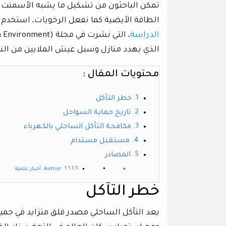
تمكن الباحثون من تشكيل ما يشبه الأسمنت الط
الطاقة الأيضية كما تفعل الرخويات، استخدم ال
الدراسة
الذي يهدد منازل وسبل عيش الملايين من النا
محتويات المقال :
خطر التآكل
تاريخ حماية السواحل
مكافحة التآكل الساحلي بالكهرباء
مستقبل مستدام
المصادر
Author: أخبار علمية
خطر التآكل
يعد التآكل الساحلي مصدر قلق متزايد في جميع