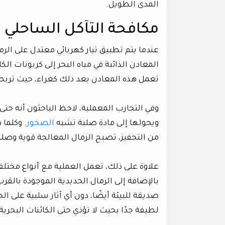
المدى الطويل.
مكافحة التآكل الساحلي ب
عندما يتم تطبيق تيار كهربائي معتدل على الرم
المعادن الذائبة في مياه البحر إلى كربونات 
تعمل هذه المعادن بعد ذلك كغراء، حيث تربط ج
وفي التجارب المعملية، لاحظ الباحثون أنه حتى 
ويحولها إلى مادة صلبة تشبه
الصخور
. وكلما 
من التحفيز، تصبح الرمال المعالجة قوية وصل
علاوة على ذلك، تعمل العملية مع أنواع مختلفة
بالإضافة إلى الرمال الحديدية الموجودة بالقر
صديقة للبيئة أيضًا، دون أي آثار سلبية على ال
لطيفة جدًا بحيث لا تؤذي حتى الكائنات البحرية