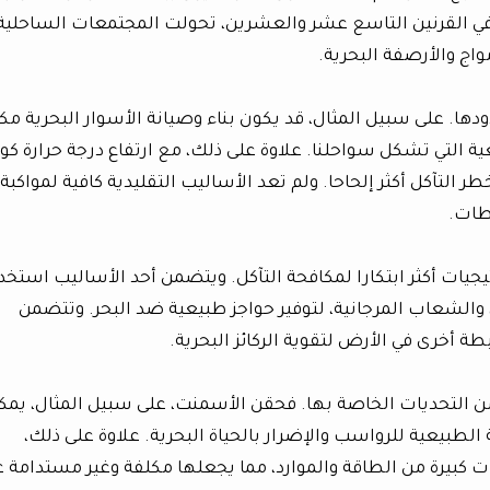
ي القرنين التاسع عشر والعشرين، تحولت المجتمعات الساحلية 
مواج والأرصفة البحرية.
ها. على سبيل المثال، قد يكون بناء وصيانة الأسوار البحرية مكلف
ة التي تشكل سواحلنا. علاوة على ذلك، مع ارتفاع درجة حرارة ك
لتآكل أكثر إلحاحا. ولم تعد الأساليب التقليدية كافية لمواكبة
طات.
يجيات أكثر ابتكارا لمكافحة التآكل. ويتضمن أحد الأساليب استخد
، والشعاب المرجانية، لتوفير حواجز طبيعية ضد البحر. وتتضمن
ة أخرى في الأرض لتقوية الركائز البحرية.
ن التحديات الخاصة بها. فحقن الأسمنت، على سبيل المثال، يمك
بة الطبيعية للرواسب والإضرار بالحياة البحرية. علاوة على ذلك،
ت كبيرة من الطاقة والموارد، مما يجعلها مكلفة وغير مستدامة 