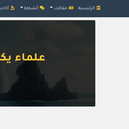
الرئيسية
مقالات
أنشطة
أكادي
علماء يكا