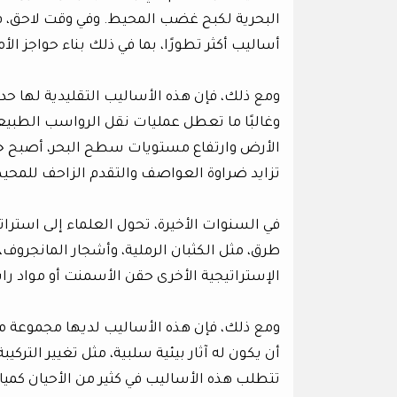
البحرية لكبح غضب المحيط. وفي وقت لاحق، ف
أساليب أكثر تطورًا، بما في ذلك بناء حواجز الأ
ومع ذلك، فإن هذه الأساليب التقليدية لها حدود
وغالبًا ما تعطل عمليات نقل الرواسب الطبيعي
الأرض وارتفاع مستويات سطح البحر، أصبح خطر ا
تزايد ضراوة العواصف والتقدم الزاحف للمحي
في السنوات الأخيرة، تحول العلماء إلى استرات
طرق، مثل الكثبان الرملية، وأشجار المانجروف
الإستراتيجية الأخرى حقن الأسمنت أو مواد رابط
ومع ذلك، فإن هذه الأساليب لديها مجموعة م
أن يكون له آثار بيئية سلبية، مثل تغيير التركي
تتطلب هذه الأساليب في كثير من الأحيان كميا