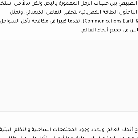
بيعي بين حبيبات الرمل المغمورة بالبحر. ولكن بدلاً من استخد
باحثون الطاقة الكهربائية لتحفيز التفاعل الكيميائي. وتمثل
، التي نشرت في مجلة (Communications Earth & Environment)، تقدما كبيرا في مكافحة تآكل السواحل
س في جميع أنحاء العالم.
 أنحاء العالم، ويهدد وجود المجتمعات الساحلية والنظم البيئية.