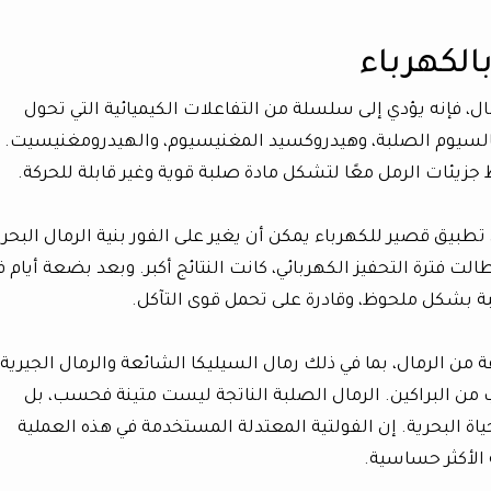
الكهرباء
ال، فإنه يؤدي إلى سلسلة من التفاعلات الكيميائية التي تحول
الكالسيوم الصلبة، وهيدروكسيد المغنيسيوم، والهيدرومغنيسيت.
زيئات الرمل معًا لتشكل مادة صلبة قوية وغير قابلة للحركة.
تطبيق قصير للكهرباء يمكن أن يغير على الفور بنية الرمال البحري
طالت فترة التحفيز الكهربائي، كانت النتائج أكبر. وبعد بضعة أيام
بة بشكل ملحوظ، وقادرة على تحمل قوى التآكل.
 من الرمال، بما في ذلك رمال السيليكا الشائعة والرمال الجيرية،
ب من البراكين. الرمال الصلبة الناتجة ليست متينة فحسب، بل
حياة البحرية. إن الفولتية المعتدلة المستخدمة في هذه العملية
 الأكثر حساسية.