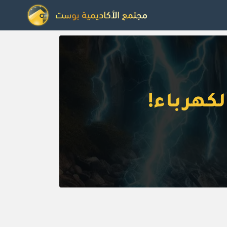
لكهرباء!