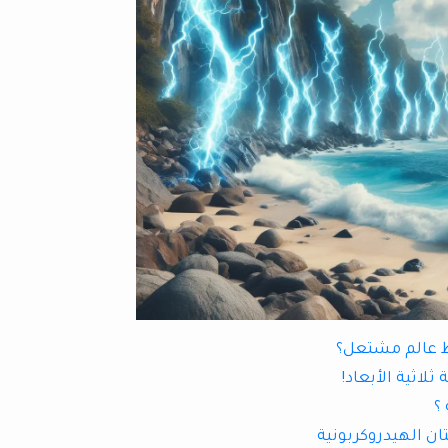
ط عالم مشتعل؟
لاثية الأبعاد!
؟
ان الهيدروكربونية