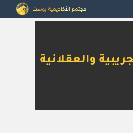
ريبية والعقلانية