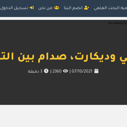
مية البحث العلمي
انضم الينا
من نحن
تسجيل الدخول
 وديكارت، صدام بين التج
07/10/2021
|
2360
|
3
دقيقة