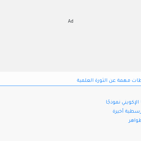
Ad
ت مهمة عن الثورة العلمية
لإكويني نموذجًا
سطية أخيرة
واهر