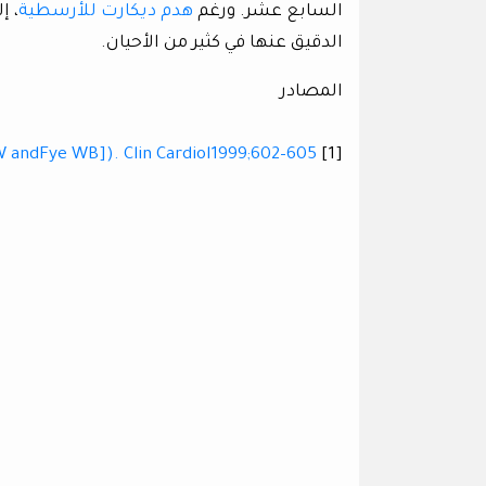
السابع عشر. ورغم
هدم ديكارت للأرسطية
، إ
الدقيق عنها في كثير من الأحيان.
المصادر
 JW andFye WB]). Clin Cardiol1999;602–605
[1]