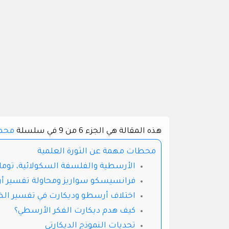
هذه المقالة هي الجزء 6 من 9 في سلسلة
محطا
محطات مهمة عن الثورة العلمية
الأرسطية والفلسفة السكولائية، توما ا
فرانسيسكو سواريز ومحاولة تفسير أر
اختلاف أرسطو وديكارت في تفسير الظ
كيف هدم ديكارت الفكر الأرسطي؟
تحديات النموذج الديكارتي