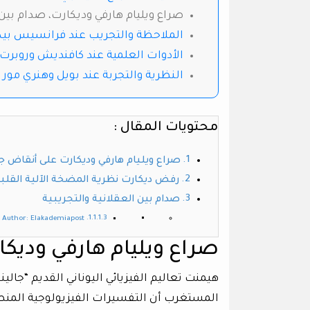
صراع ويليام هارفي وديكارت، صدام بين ا
الملاحظة والتجريب عند فرانسيس بي
الأدوات العلمية عند كافنديش وروبر
النظرية والتجربة عند بويل وهنري مور 
محتويات المقال :
صراع ويليام هارفي وديكارت على أنقاض 
رفض ديكارت نظرية المضخة الآلية القلبية
صدام بين العقلانية والتجريبية
Author: Elakademiapost
صراع ويليام هارفي وديك
المستغرب أن التفسيرات الفيزيولوجية المنط