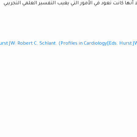
لا أنها كانت تعود في الأمور التي يغيب التفسير العلمي التجريبي
rst JW: Robert C. Schlant. (Profiles in Cardiology[Eds. Hurst