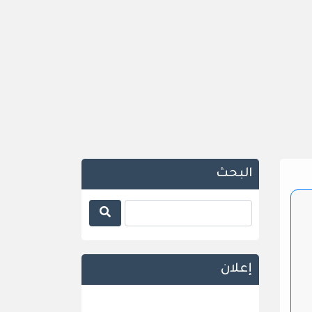
البحث
إعلان