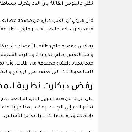
نظر جالينوس القائلة بأن الدم يتحرك ببساطة 
قال هارفي أن القلب عبارة عن مضخة عضلية ت
فيه ديكارت. كما عارض تفسير هارفي لطبيعة ا
يعكس مفهوم علم وظائف الأعضاء عند ديكارت 
وعلم النفس وعلم الكونيات ونظرية المعرفة 
ميكانيكية، واعتبره مجموعة من الآلات. وأنه 
للساعة والآلات التي تعتمد على الروافع والبك
رفض ديكارت نظرية المضخة
على الرغم من هذه الميول الآلية الدافعة لقب
تدفع الدم إلى الجسد. يعكس هذا جزئيًا اعتقا
بإمكانية وجود عضلات لاإرادية من الأساس.