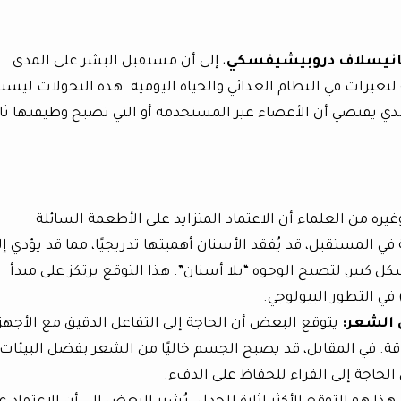
نيسلاف دروبيشيفسكي
، إلى أن مستقبل البشر على المدى
تغيرات في النظام الغذائي والحياة اليومية. هذه التحولات ليس
ي يقتضي أن الأعضاء غير المستخدمة أو التي تصبح وظيفتها ثان
ه من العلماء أن الاعتماد المتزايد على الأطعمة السائلة
 المستقبل، قد يُفقد الأسنان أهميتها تدريجيًا، مما قد يؤدي إل
ها تمامًا أو ضمورها (Atrophy) بشكل كبير، لتصبح الوجوه “بلا أسنان”. هذا التوقع يرتكز على مبدأ
ن الشعر
:
يتوقع البعض أن الحاجة إلى التفاعل الدقيق مع الأجهز
شاقة. في المقابل، قد يصبح الجسم خاليًا من الشعر بفضل البيئات
الحاجة إلى الفراء للحفاظ على الدفء.