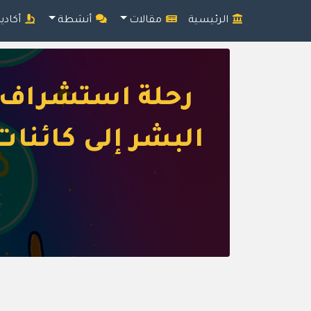
الرئيسية
مقالات
أنشطة
أكادي
رحلة استشراف إ
البشر إلى كائنات