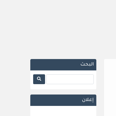
البحث
إعلان