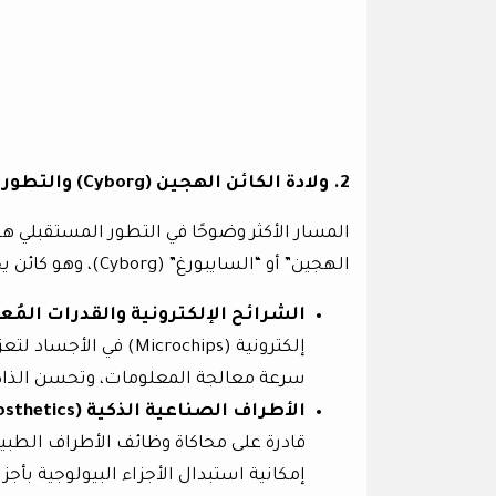
2.
ولادة الكائن الهجين
(Cyborg)
والتطور 
الهجين” أو “السايبورغ” (Cyborg)، وهو كائن يجمع بين العناصر البيولوجية والعناصر الميكانيكية أو الإلكترونية.
الشرائح الإلكترونية والقدرات المُعز
إلكترونية (Microchips
سرعة معالجة المعلومات، وتحسن الذاكر
الأطراف الصناعية الذكية
(Smart Prosthetics):
قادرة على محاكاة وظائف الأطراف الطبيعي
إمكانية استبدال الأجزاء البيولوجية بأجز