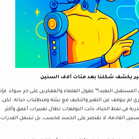
 يكشف شكلنا بعد مئات آلاف السنين
مستقبل البعيد؟” عقول العلماء والمفكرين على حدٍ سواء. فإذا
بشري لم يتوقف عن التغير والتكيف مع بيئته ومتطلبات حياته. لكن،
ذرية في نمط الحياة، باتت التوقعات تطال تغييرات أعمق وأكثر
لسنين القادمة، لا تقتصر على الجسد فحسب، بل تشمل القدرات