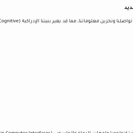
ديد
التقنيات الحديثة تُحدث نقلة نوعية في طريقة تواصلنا وتخزين معلوماتنا، مما قد يغير بنيتنا الإدراكية (ive