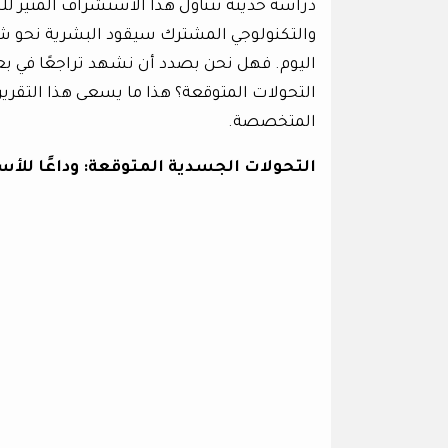
دراسة حديثة تتناول هذا الاستشراف المثير للج
والتكنولوجي المشترك سيقود البشرية نحو شكل
اليوم. فهل نحن بصدد أن نشهد تراجعًا في بع
التحولات المتوقعة؟ هذا ما يسعى هذا التقري
المتخصصة.
التحولات الجسدية المتوقعة: وداعًا للأس