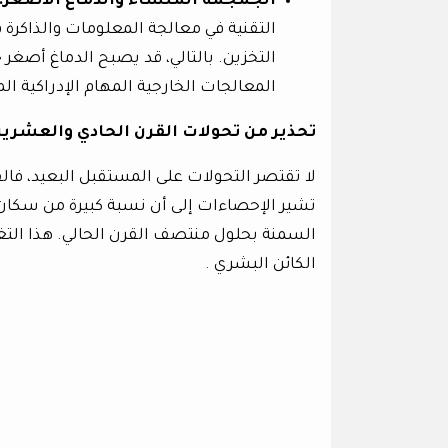
الجمجمة الملساء والدماغ الأصغر
:
التقنية في معالجة المعلومات والذاكرة
التخزين. بالتالي، قد يصبح الدماغ أصغر
المعالجات الخارجية المهام الإدراكية ال
تحذير من تحولات القرن الحادي والعشري
لا تقتصر التحولات على المستقبل البعيد، فال
تشير الإحصاءات إلى أن نسبة كبيرة من سكان ا
السمنة بحلول منتصف القرن الحالي. هذا التغي
الكائن البشري .