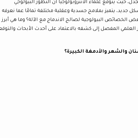
دل، حيث يتوقع علماء الأنثروبولوجيا أن التطور البيولوجي
 جديد، يتميز بملامح جسدية وعقلية مختلفة تمامًا عما نعرفه
ض الخصائص البيولوجية لصالح الاندماج مع الآلة؟ وما هي أبرز 
ر العلمي المفصل إلى كشفه بالاعتماد على أحدث الأبحاث والتوق
نان والشعر والأدمغة الكبيرة؟