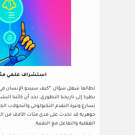
استشراف علمي مثير
لطالما شغل سؤال: “كيف سيبدو الإنسان في ال
نظرنا إلى تاريخنا التطوري، نجد أن كائننا ال
تسارع وتيرة التقدم التكنولوجي والتحولات الج
جوهرية قد تحدث على مدى مئات الآلاف من ا
العقلية والتفاعل مع التقنية.