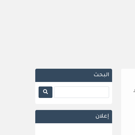
البحث
إعلان