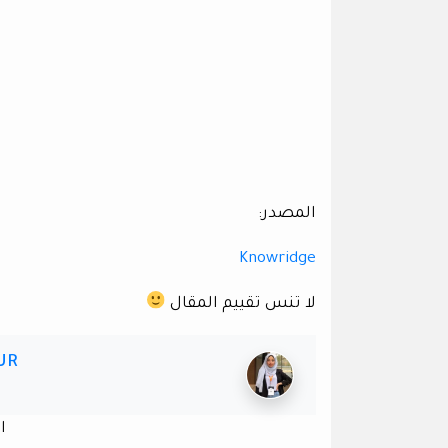
المصدر:
Knowridge
لا تنس تقييم المقال
UR
ا