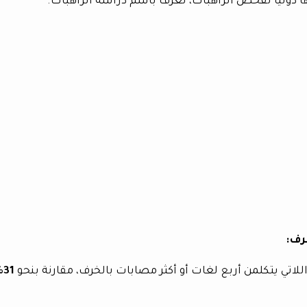
 دوليا لفحص الراهبات، تعرف باسم دراسة الراهبات.
رف:
لاتي يتكلمن أربع لغات أو أكثر مصابات بالخرف، مقارنة بنحو
31%