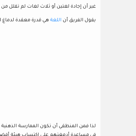
غير أن إجادة لغتين أو ثلاث لغات لم تقلل م
يقول الفريق أن
اللغة
هي قدرة معقدة لدماغ ال
لذا فمن المنطقي أن تكون الممارسة الذهنية ال
في مساعدة أدمغتهم على اكتساب هيئة أفضل 