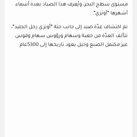
مستوى سطح البحر، ويُعرف هذا الصياد بعدة أسماء
أشهرها “أوتزي”.
تم اكتشاف عدّة صيد إلى جانب جثة “أوتزي رجل الجليد”،
تتألف العدّة من جعبة وسهام ورؤوس سهام وقوس
غير مكتمل الصنع وحبل يعود تاريخها إلى 5300عام.