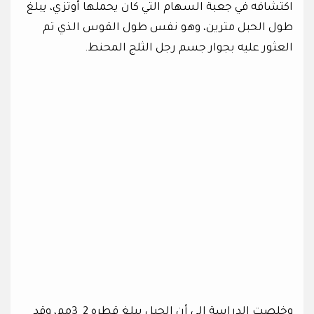
اكتشافه في جعبة السهام التي كان يحملها أوتزي، يبلغ
طول الحبل مترين، وهو نفس طول القوس الذي تم
العثور عليه بجوار جسم رجل الثلج المحنط.
وخلصت الدراسة إلى أن الحبل يبلغ قطره 2_3مم، وقد