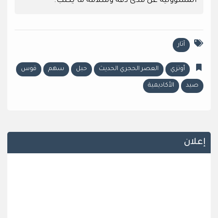
المسؤولية عن مدى دقة وسلامة ما يكتب.
آثار
أوتزي
العصر الحجري الحديث
حبل
سهم
قوس
صيد
الأكاديمية
إعلان