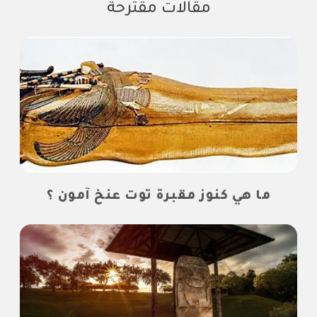
مقالات مقترحة
ما هي كنوز مقبرة توت عنخ آمون ؟