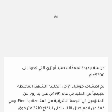
Ad
دراسة جديدة لمعدّات صيد أوتزي التي تعود إلى
5300عام
تم اكتشاف مومياء “رجل الجليد” الشهير المحنطة
طبيعياً في الجليد في عام 1991م، على يد زوج من
المتنزهين في الجهة الشرقية من قمة Fineilspitze، وهي
قمة من قمم جبال الألب، على ارتفاع 3210 متر فوق