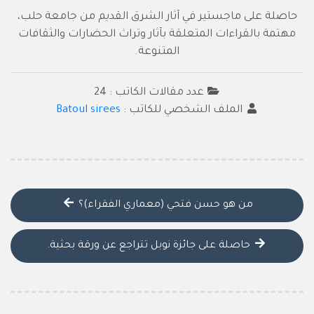
حاصلة على ماجستير في آثار الشرق القديم من جامعة حلب،
مهتمة بالقراءات المتعلقة بآثار وتراث الحضارات والثقافات
المتنوعة.
عدد مقالات الكاتب : 24
الملف الشخصي للكاتب :
Batoul sirees
من هو حسن فتحي (معماري الفقراء)؟
حاصلة على جائزة نوبل تتراجع عن ورقة بحثية.