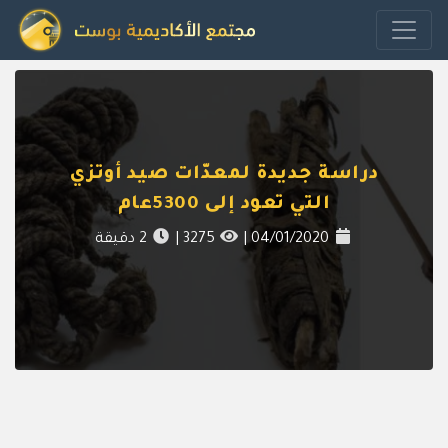
دراسة جديدة لمعدّات صيد أوتزي
التي تعود إلى 5300عام
04/01/2020
|
3275
|
2
دقيقة