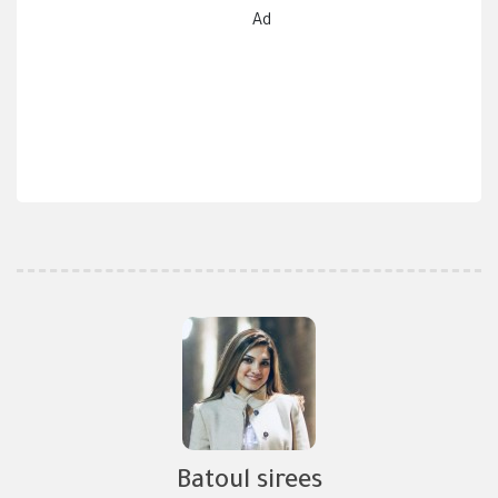
Ad
Batoul sirees