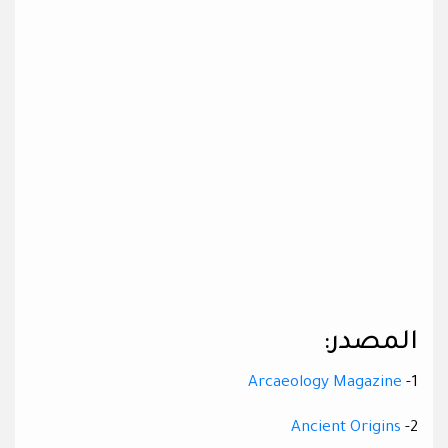
المصدر:
Arcaeology Magazine
1-
Ancient Origins
2-