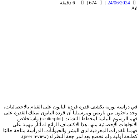
24/06/2024
|
674
|
6
دقيقة
Ad
في دراسة ثورية تكشف قدرة قردة البابون على القيام بالاحصائيات،
وجد باحثون من باريس ومرسيليا أن قردة البابون تمتلك القدرة على
فهم الرسوم البيانية لمخطط التشتت (scatterplot) واستخلاص
الاتجاهات الإحصائية منها. هذا الاكتشاف الرائع له آثار مهمة على
فهمنا للقدرات المعرفية لدى البشر والحيوانات. الدراسة متاحة حاليًا
كطبعة أولية ولم تخضع بعد لمراجعة النظراء (peer review).