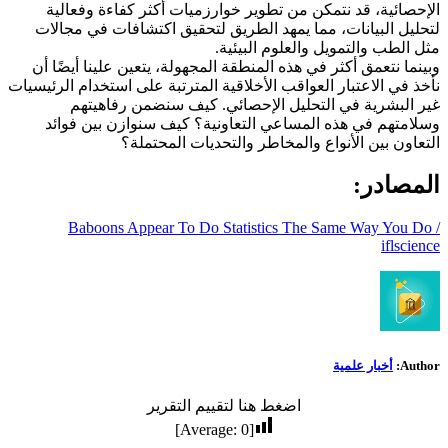
الإحصائية، قد نتمكن من تطوير خوارزميات أكثر كفاءة وفعالية
لتحليل البيانات، مما يمهد الطريق لتحقيق اكتشافات في مجالات
مثل الطب والتمويل والعلوم البيئية.
وبينما نتعمق أكثر في هذه المنطقة المجهولة، يتعين علينا أيضًا أن
نأخذ في الاعتبار العواقب الأخلاقية المترتبة على استخدام الرئيسيات
غير البشرية في التحليل الإحصائي. كيف سنضمن رفاهيتهم
وسلامتهم في هذه المساعي التعاونية؟ كيف سنوازن بين فوائد
التعاون بين الأنواع والمخاطر والتحديات المحتملة؟
المصادر:
Baboons Appear To Do Statistics The Same Way You Do /
iflscience
Author:
أخبار علمية
اضغط هنا لتقييم التقرير
]
0
[Average: