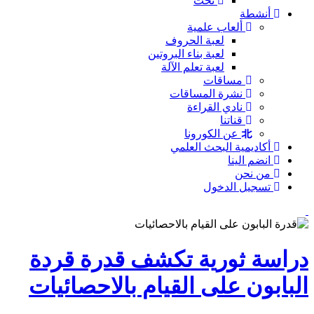
نحت
أنشطة
ألعاب علمية
لعبة الحروف
لعبة بناء البروتين
لعبة تعلم الآلة
مساقات
نشرة المساقات
نادي القراءة
قناتنا
عن الكورونا
أكاديمية البحث العلمي
انضم الينا
من نحن
تسجيل الدخول
دراسة ثورية تكشف قدرة قردة
البابون على القيام بالاحصائيات