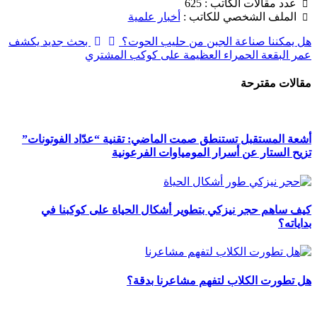
عدد مقالات الكاتب : 625
الملف الشخصي للكاتب :
أخبار علمية
هل يمكننا صناعة الجبن من حليب الحوت؟
بحث جديد يكشف
عمر البقعة الحمراء العظيمة على كوكب المشتري
مقالات مقترحة
أشعة المستقبل تستنطق صمت الماضي: تقنية “عدّاد الفوتونات”
تزيح الستار عن أسرار المومياوات الفرعونية
كيف ساهم حجر نيزكي بتطوير أشكال الحياة على كوكبنا في
بداياته؟
هل تطورت الكلاب لتفهم مشاعرنا بدقة؟