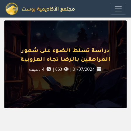
دراسة تسلط الضوء على شعور
المراهقين بالرضا تجاه العزوبية
01/07/2024
|
663
|
4
دقيقة