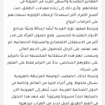
المعايير التقليدية والسعي لمزيد من المرونة في
علاقاتهم. وأدى ذلك إلى زيادة معدلات الطلاق، حيث
أصبح الأفراد أكثر استعدادًا لإعطاء الأولوية لسعادتهم
على التزامات الزواج.
ويرتبط صعود ثورة الفردية أيضًا ارتباطًا وثيقًا بتراجع
الأدوار التقليدية للجنسين. ومع حصول المرأة على قدر
أكبر من الاستقلال الاقتصادي والمساواة الاجتماعية، لم
تعد تعتمد على الرجل للحصول على الدعم المالي.
وسمحت لهم هذه الاستقلالية المكتشفة حديثًا بالتركيز
على تطورهم الشخصي، بدلاً من التركيز فقط على العثور
على شريك.
ونتيجة لذلك، انخفضت الوصمة المرتبطة بالعزوبية
بشكل ملحوظ. وفي أجزاء كثيرة من العالم، وخاصة في
الدول الصناعية الغربية، حيث يُنظر إلى العزوبية الآن
باعتبارها خياراً مشروعاً ومرغوباً. لقد مهد هذا التحول
في القيم الطريق لجيل جديد من العزاب ليزدهروا،