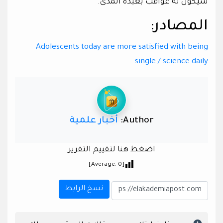
سيكون له عواقب بعيدة المدى.
المصادر:
Adolescents today are more satisfied with being
single / science daily
Author:
أخبار علمية
اضغط هنا لتقييم التقرير
]
0
[Average:
نسخ الرابط