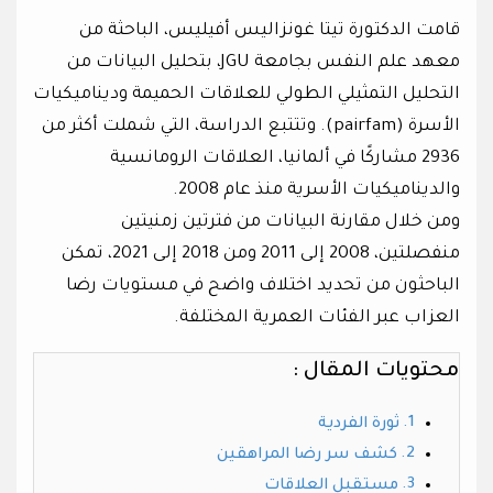
قامت الدكتورة تيتا غونزاليس أفيليس، الباحثة من
معهد علم النفس بجامعة JGU، بتحليل البيانات من
التحليل التمثيلي الطولي للعلاقات الحميمة وديناميكيات
الأسرة (pairfam). وتتتبع الدراسة، التي شملت أكثر من
2936 مشاركًا في ألمانيا، العلاقات الرومانسية
والديناميكيات الأسرية منذ عام 2008.
ومن خلال مقارنة البيانات من فترتين زمنيتين
منفصلتين، 2008 إلى 2011 ومن 2018 إلى 2021، تمكن
الباحثون من تحديد اختلاف واضح في مستويات رضا
العزاب عبر الفئات العمرية المختلفة.
محتويات المقال :
ثورة الفردية
كشف سر رضا المراهقين
مستقبل العلاقات