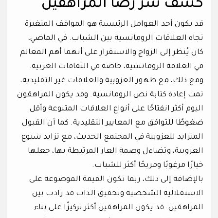
كشف سر رضا المراهقين
قد يكون أحد العوامل الرئيسية هو المواقف المتغيرة
تجاه العلاقات الرومانسية بين الشباب. في الماضي،
كان يُنظر إلى الزواج والاستقرار على أنهما أهم المعالم
في العلاقة الرومانسية، خاصة في الثقافات الغربية.
ومع ذلك، مع ظهور العزوبية والعلاقات غير التقليدية،
تمت إعادة كتابة نص الرومانسية. وقد يكون المراهقون
اليوم أكثر انفتاحًا على أنواع العلاقات المتنوعة وأقل
ضغوطًا للتوافق مع المعايير التقليدية. كما أن القبول
المتزايد للعزوبية في المجتمع الحديث، مع تزايد شيوع
العزوبية، وتضاءل وصمة العار المرتبطة بها، جعلها
خيارًا مرغوبًا ومريحًا أكثر للشباب.
بالإضافة إلى ذلك، ربما تكون القيمة الموضوعة على
الاستقلالية الشخصية وتحقيق الذات قد زادت بين
المراهقين. قد يكون المراهقين أكثر تركيزًا على بناء