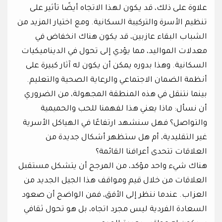
علاوة على ذلك، قد يكون لهذا الاتجاه أيضًا تأثير على
تنظيم الأسرة والتركيبة السكانية. ومع اختيار المزيد من
الشباب البقاء عازبين، قد يكون هناك انخفاض في
معدلات المواليد، مما يؤدي إلى تحول في الديناميكيات
السكانية. وهذا بدوره يمكن أن يكون له آثار كبيرة على
أنظمة الضمان الاجتماعي والرعاية الصحية والتعليم.
بينما نتنقل في هذه المنطقة المجهولة، من الضروري
أن نسأل: ماذا يعني هذا لفهمنا للحب والحميمية
والتواصل؟ فهل سنشهد ارتفاعًا في الهياكل الأسرية
غير التقليدية، أم هل ستظهر أشكال جديدة من
العلاقات تتحدى أعرافنا القائمة؟
هناك شيء واحد مؤكد، من المرجح أن يتشكل مستقبل
العلاقات من خلال قيم ومواقف هذا الجيل الجديد من
العزاب. عندما ننظر إلى الأفق، فمن الواضح أن صعود
السعادة الفردية ليس مجرد اتجاه، بل هو تحول ثقافي