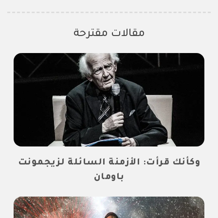
مقالات مقترحة
وكأنك قرأت: الأزمنة السائلة لزيجمونت
باومان