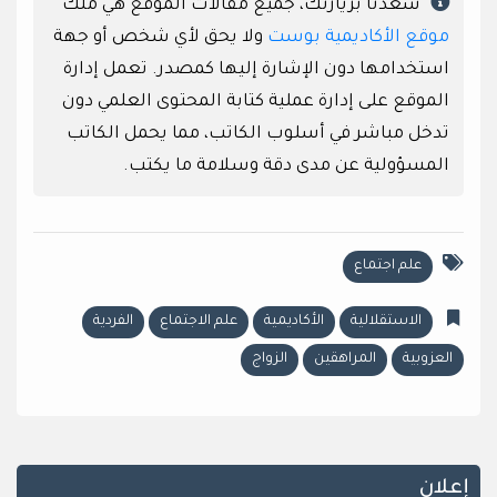
سعدنا بزيارتك، جميع مقالات الموقع هي ملك
موقع الأكاديمية بوست
ولا يحق لأي شخص أو جهة
استخدامها دون الإشارة إليها كمصدر. تعمل إدارة
الموقع على إدارة عملية كتابة المحتوى العلمي دون
تدخل مباشر في أسلوب الكاتب، مما يحمل الكاتب
المسؤولية عن مدى دقة وسلامة ما يكتب.
علم اجتماع
الاستقلالية
الأكاديمية
علم الاجتماع
الفردية
العزوبية
المراهقين
الزواج
إعلان