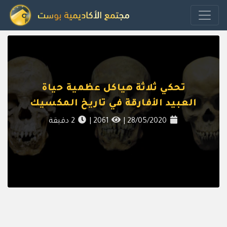
تحكي ثلاثة هياكل عظمية حياة
العبيد الأفارقة في تاريخ المكسيك
28/05/2020
|
2061
|
2
دقيقة