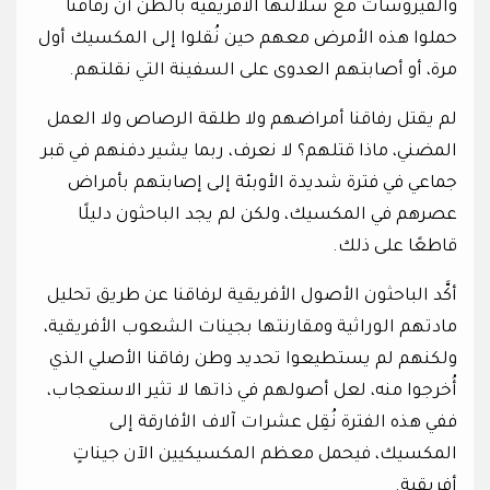
والفيروسات مع سلالتها الأفريقية بالظن أن رفاقنا
حملوا هذه الأمرض معهم حين نُقلوا إلى المكسيك أول
مرة، أو أصابتهم العدوى على السفينة التي نقلتهم.
لم يقتل رفاقنا أمراضهم ولا طلقة الرصاص ولا العمل
المضني، ماذا قتلهم؟ لا نعرف، ربما يشير دفنهم في قبر
جماعي في فترة شديدة الأوبئة إلى إصابتهم بأمراض
عصرهم في المكسيك، ولكن لم يجد الباحثون دليلًا
قاطعًا على ذلك.
أكَّد الباحثون الأصول الأفريقية لرفاقنا عن طريق تحليل
مادتهم الوراثية ومقارنتها بجينات الشعوب الأفريقية،
ولكنهم لم يستطيعوا تحديد وطن رفاقنا الأصلي الذي
أُخرجوا منه، لعل أصولهم في ذاتها لا تثير الاستعجاب،
ففي هذه الفترة نُقِل عشرات آلاف الأفارقة إلى
المكسيك، فيحمل معظم المكسيكيين الآن جيناتٍ
أفريقية.