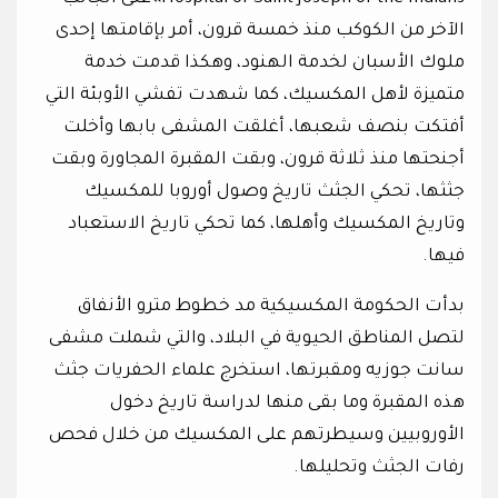
الآخر من الكوكب منذ خمسة قرون، أمر بإقامتها إحدى
ملوك الأسبان لخدمة الهنود، وهكذا قدمت خدمة
متميزة لأهل المكسيك، كما شهدت تفشي الأوبئة التي
أفتكت بنصف شعبها، أغلقت المشفى بابها وأخلت
أجنحتها منذ ثلاثة قرون، وبقت المقبرة المجاورة وبقت
جثثها، تحكي الجثث تاريخ وصول أوروبا للمكسيك
وتاريخ المكسيك وأهلها، كما تحكي تاريخ الاستعباد
فيها.
بدأت الحكومة المكسيكية مد خطوط مترو الأنفاق
لتصل المناطق الحيوية في البلاد، والتي شملت مشفى
سانت جوزيه ومقبرتها، استخرج علماء الحفريات جثث
هذه المقبرة وما بقى منها لدراسة تاريخ دخول
الأوروبيين وسيطرتهم على المكسيك من خلال فحص
رفات الجثث وتحليلها.