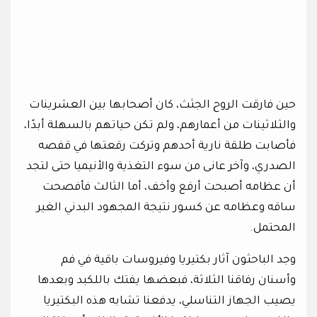
حين فارقت الروح الجثث، كان أصحابها بين العشرينات
والثلاثينات من أعمارهم، ولم تكن حياتهم بالسهلة أبدًا،
فأصابت طلقة نارية أحدهم وتركت رقعتها في قفصه
الصدري، وآخر عانى من سوء التغذية والأنيميا حتى لتجد
أن عظامه أصبحت أرفع وأخف، أما الثالث فأفصحت
ساقه وعظامه عن كسور نتيجة المجهود البدني الغير
المحتمل.
وجد الباحثون آثار بكتيريا وفيروسات باقية في فم
وأسنان رفاقنا الثلاثة، فبعضها يفتك باللكبد وبعدها
يصيب الجهاز التناسلي، يدفعنا تشابه هذه البكتيريا