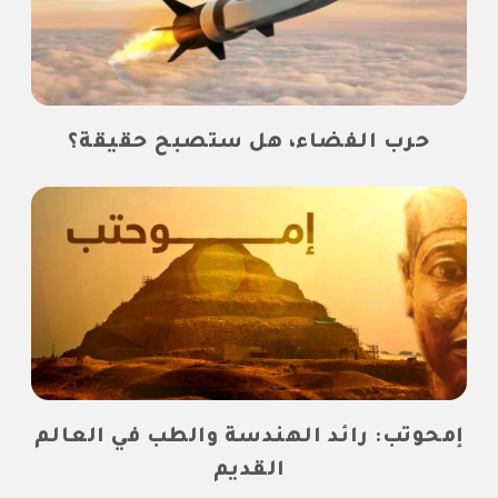
حرب الفضاء، هل ستصبح حقيقة؟
إمحوتب: رائد الهندسة والطب في العالم
القديم