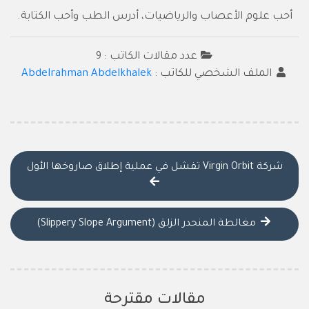
أحب علوم الأعصاب والرياضيات، أدرس الطب وأحب الكتابة.
عدد مقالات الكاتب : 9
الملف الشخصي للكاتب :
Abdelrahman Abdelkhalek
شركة Virgin Orbit تفشل في عملية إطلاق صاروخها الأول
مغالطة المنحدر الزلق (Slippery Slope Argument)
مقالات مقترحة