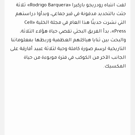
لفت انتباه رودريجو باركيرا «Rodrigo Barquera» ثلاثة
جثث بالتحديد مدفونة في قبر جماعي، وبدأوا دراستهم
التي نشرت حديثًا هذا العام في مجلة الخلية «Cell
Press»، بدأ الفريق البحثي تقصي حياة هؤلاء الثلاثة،
والبحث بين ثنايا هياكلهم العظمية وربطها بمعلوماتنا
التاريخية لرسم صورة كاملة وحية لثلاثة عبيد أفارقة على
الجانب الآخر من الكوكب في فترة موبوءة من حياة
المكسيك.