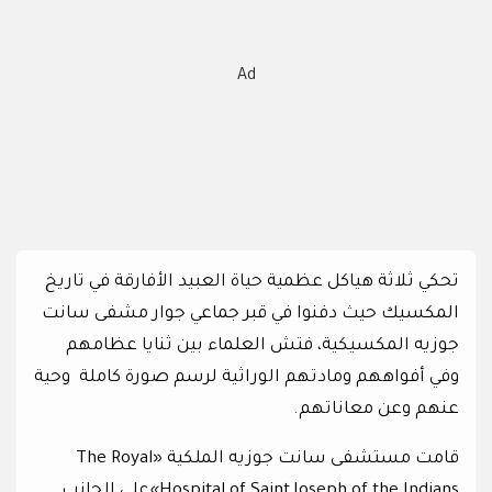
Ad
تحكي ثلاثة هياكل عظمية حياة العبيد الأفارقة في تاريخ
المكسيك حيث دفنوا في قبر جماعي جوار مشفى سانت
جوزيه المكسيكية، فتش العلماء بين ثنايا عظامهم
وفي أفواههم ومادتهم الوراثية لرسم صورة كاملة وحية
عنهم وعن معاناتهم.
قامت مستشفى سانت جوزيه الملكية «The Royal
Hospital of Saint Joseph of the Indians»على الجانب