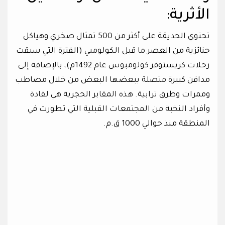
الأثرية:
تحتوي الحديقة على أكثر من 500 تمثال صخري وهياكل
جنائزية من العصر ما قبل الكولومبي (الفترة التي سبقت
رحلات كريستوفر كولومبوس عام 1492م)، بالإضافة إلى
مدافن كبيرة متصلة ببعضها البعض من خلال مصاطب
وممرات وطرق ترابية. هذه المقابر الحجرية هي لقادة
وأفراد النخبة من المجتمعات القبلية التي تطورت في
المنطقة منذ حوالي 1000 ق.م.