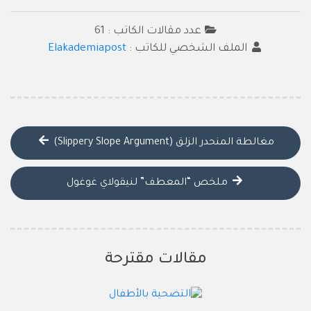
عدد مقالات الكاتب : 61
الملف الشخصي للكاتب :
Elakademiapost
مغالطة المنحدر الزلق (Slippery Slope Argument)
ملخص “المعطف” لنيقولاي غوغول
مقالات مقترحة