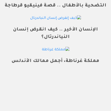
التضحية بالأطفال .. قصة فينيقيو قرطاجة
الإنسان الأخير .. كيف انقرض إنسان
النياندرتال؟
مملكة غرناطة، أجمل ممالك الأندلس