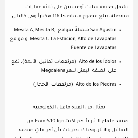
تشمل حديقة سانت أوغستين على ثلاثة عقارات
منفصلة، يبلغ مجموع مساحتها 116 هكتاراً وهي كالتالي:
San Agustín متمثلةً بمواقع: Mesita A, Mesita B,
Mesita C, La Estación, Alto de Lavapatas و مواقع
Fuente de Lavapatas.
Alto de los Ídolos (مرتفعات تماثيل الآلهة)، تقع
على الضفة اليمنى لنهر Megdalena
Alto de los Piedras (مرتفعات الأحجار)
تمثال من الفترة ماقبل الكولومبية
يعتقد علماء الآثار بأنهم اكتشفوا 10% فقط من
التماثيل والآثار، وهناك نظريات بأن أهراماتٍ ضخمة