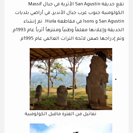
تقع حديقة San Agustín الأثرية في جبال Massif
الكولومبية جنوب غرب جبال الأنديز، في أراضي بلديات
San Agustín و Isons في مقاطعة Huila. تم إنشاء
الحديقة وإعلانها معلماً وطنياً ومنتزهاً أثرياً عام 1993م.
وتم إدراجها ضمن لائحة التراث العالمي عام 1995م.
تماثيل من الفترة ماقبل الكولومبية