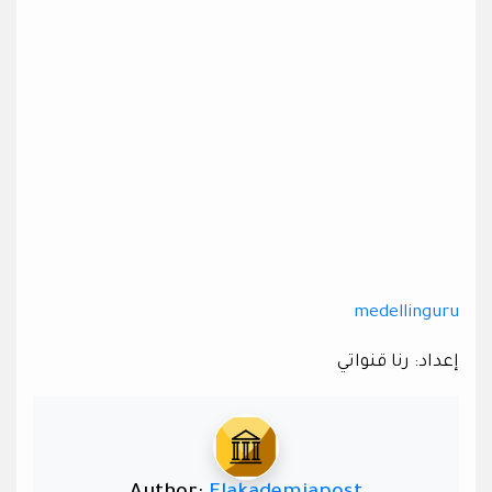
medellinguru
إعداد: رنا قنواتي