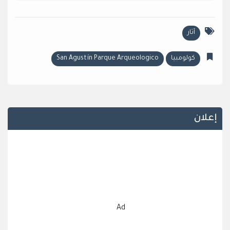
آثار
كولومبيا
San Agustín Parque Arqueologico
إعلان
Ad