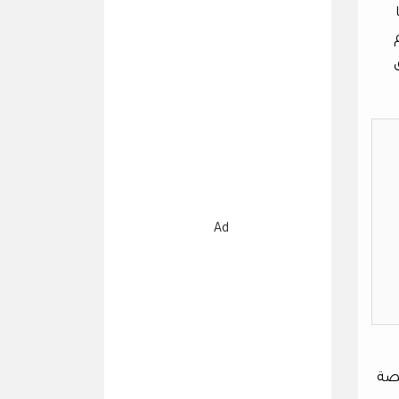
Ad
قصة