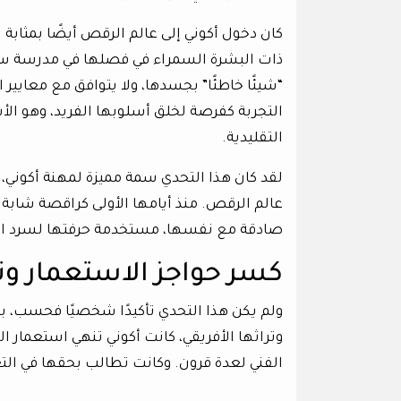
كان دخول أكوني إلى عالم الرقص أيضًا بمثابة 
ذات البشرة السمراء في فصلها في مدرسة 
“شيئًا خاطئًا” بجسدها، ولا يتوافق مع معايير 
التجربة كفرصة لخلق أسلوبها الفريد، وهو الأس
التقليدية.
لقد كان هذا التحدي سمة مميزة لمهنة أكوني، ح
عالم الرقص. منذ أيامها الأولى كراقصة شاب
صادقة مع نفسها، مستخدمة حرفتها لسرد ال
كسر حواجز الاستعمار وت
ولم يكن هذا التحدي تأكيدًا شخصيًا فحسب، بل 
وتراثها الأفريقي، كانت أكوني تنهي استعمار 
الفني لعدة قرون. وكانت تطالب بحقها في الت