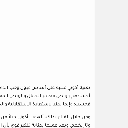
تقنية أكوني مبنية على أساس قبول وحب الذا
أجسادهم ورفض معايير الجمال والرقص المفرو
فحسب؛ وإنما يمتد لاستعادة الاستقلالية والك
ومن خلال القيام بذلك، ألهمت أكوني جيلاً من 
وتاريخهم. ويعد عملها بمثابة تذكير قوي بأن 