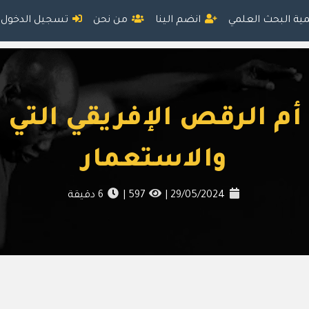
مية البحث العلمي
انضم الينا
من نحن
تسجيل الدخول
أم الرقص الإفريقي التي
والاستعمار
29/05/2024
|
597
|
6
دقيقة