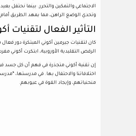
الاجتماعي والتمكين والتحرر. بينما نحتفل بعيد
وتحدي الوضع الراهن، مما يمهد الطريق أمام 
التأثير الفعال لتقنيات أك
كان لتقنيات جيرمين أكوني المبتكرة دور فع
الرقص التقليدية الأوروبية، ابتكرت أكوني مفر
إن تقنية أكوني متجذرة في فهم أن كل جسد فري
اختلافاتنا والاحتفال بها. في مدرستها، “مدرس
منحنياتهم، وإيجاد القوة في عيوبهم.