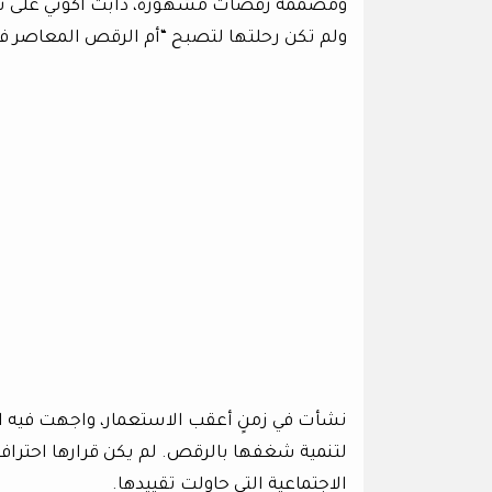
ولم تكن رحلتها لتصبح “أم الرقص المعاصر في 
نشأت في زمنٍ أعقب الاستعمار، واجهت فيه الع
لتنمية شغفها بالرقص. لم يكن قرارها احتراف
الاجتماعية التي حاولت تقييدها.