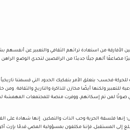
ين الأفارقة من استعادة تراثهم الثقافي والتعبير عن أنفسهم ب
رًا مضاعفًا ألهم جيلًا جديدًا من الراقصين لتحدي الوضع الراهن
للحركة فحسب؛ يتعلق الأمر بتفكيك الحدود التي قسمتنا تاريخياً.
ة للتعبير ولكنها أيضًا مخازن للذاكرة والتاريخ والثقافة. ومن خل
ني صوتًا لمن تم إسكاتهم، ووفرت منصة للمجتمعات المهمشة ل
إنها فلسفة الحرية وحب الذات والتمكين. إنها شهادة على الق
تطلع إلى المستقبل، فإننا مكلفون بمسؤولية المضي قدمًا بإرث أكو