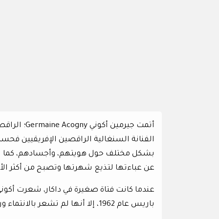
الفنانة السنغالية الراقصين الإفريقيين فحسب،
بشكل مختلف حول هويتهم، وأجسادهم، كما تح
عن عباءتها لتذيع شهرتها وتصبح من أكثر الأ
عندما كانت فتاة صغيرة في داكار، شعرت أكوني
باريس عام 1962، إلا أنها لم تشعر بالانتماء وراحت تبتكر حركات جديدة في الرقص.