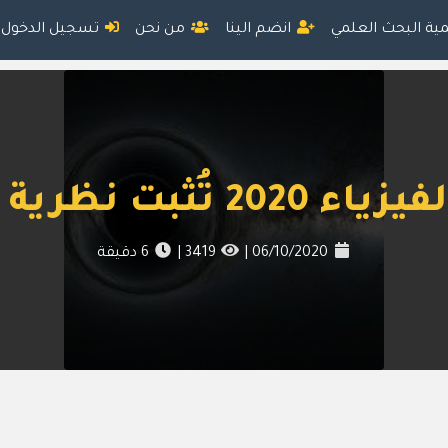
مية البحث العلمي
انضم الينا
من نحن
تسجيل الدخول
رية النسبية العامة
06/10/2020
|
3419
|
6
دقيقة