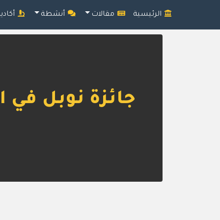
الرئيسية
مقالات
أنشطة
أكادي
جائزة نوبل في الفيزياء 2020 تُثبت نظ