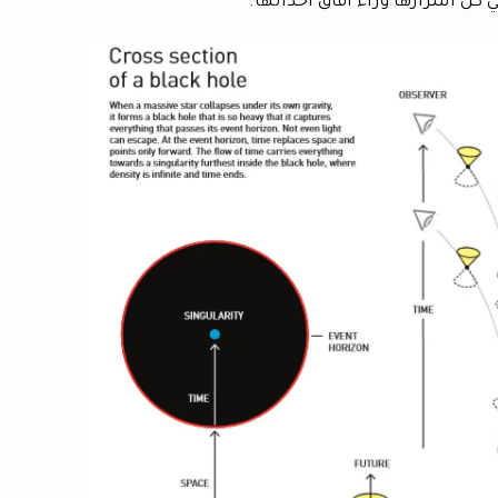
 كل أسرارها وراء آفاق أحداثها.