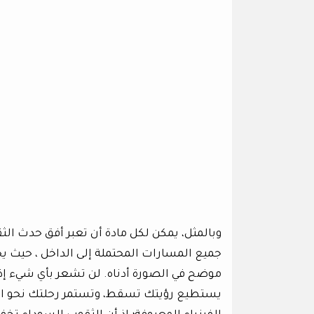
وبالمثل، يمكن لكل مادة أن تعبر أفق حدث الث
جميع المسارات المحتملة إلى الداخل ، حيث يح
موضح في الصورة أدناه. لن تشعر بأي شيء 
يستطيع رؤيتك تسقط، وتستمر رحلتك نحو الأف