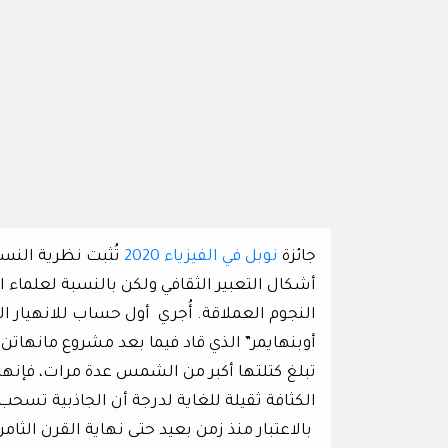
جائزة
نوبل في الفيزياء 2020
تُثبت نظرية النسب
أشكال التعبير الثقافي ولكن بالنسبة لعلماء ال
النجوم العملاقة. أُجري أول حساب للانهيار الد
أوبنهايمر” الذي قاد فيما بعد مشروع مانهاتن ا
تبلغ كتلتها أكبر من الشمس عدة مرات، فإنها 
الكثافة ثقيلة للغاية لدرجة أن الجاذبية تسح
بالاعتبار منذ زمن بعيد حتى نهاية القرن ال