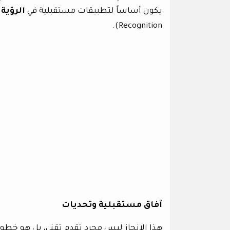
يكون أساساً لتطبيقات مستقبلية في
الرؤية
Recognition).
آفاق مستقبلية وتحديات
هذا الإنجاز ليس مجرد تقدم تقني، بل هو خطو