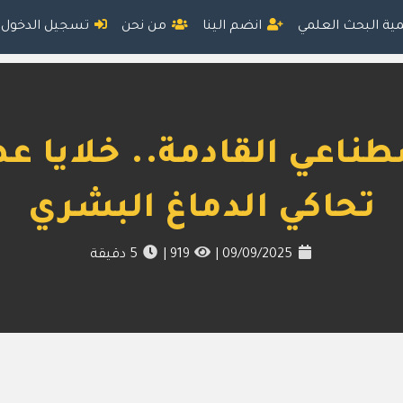
مية البحث العلمي
انضم الينا
من نحن
تسجيل الدخول
صطناعي القادمة.. خلايا 
تحاكي الدماغ البشري
09/09/2025
|
919
|
5
دقيقة