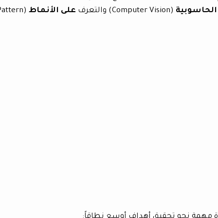
 الحاسوبية
(Computer Vision) والتعرف
على الأنماط
(Pattern
ة مهمة نحو تحقيق أهداف أوسع نطاقاً: