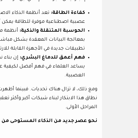
كفاءة الطاقة:
تعد أنظمة الذكاء الاصط
عصبية اصطناعية موفرة للطاقة يمكن أن
الحوسبة المتنقلة والذكية:
أنظمة مث
بمعالجة البيانات المعقدة بشكل مباشر د
تطبيقات جديدة في الأجهزة القابلة للارتداء (Wearables) والسيارات ذاتية 
فهم أعمق للدماغ البشري:
إن بناء ن
يساعد العلماء في فهم أفضل لكيفية عم
العصبية.
ومع ذلك، لا تزال هناك تحديات. فبينما أظهرت
نطاق هذا الابتكار لبناء شبكات أكبر وأكثر تعقي
المراحل الأولى.
نحو عصر جديد من الذكاء المستوحى من 