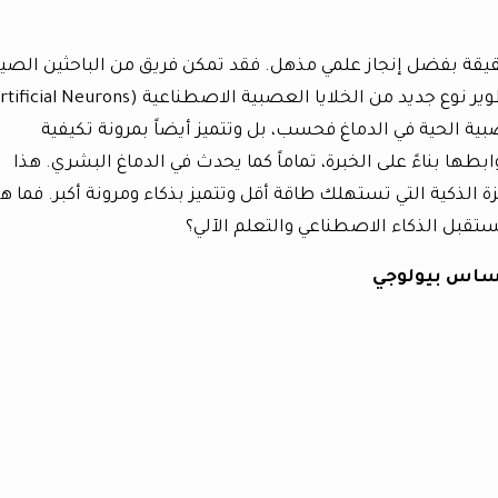
حقيقة بفضل إنجاز علمي مذهل. فقد تمكن فريق من الباحثين الصين
بية الحية في الدماغ فحسب، بل وتتميز أيضاً بمرونة تكيفية
بتغيير قوة روابطها بناءً على الخبرة، تماماً كما يحدث في الدماغ البشري. هذا
ة الذكية التي تستهلك طاقة أقل وتتميز بذكاء ومرونة أكبر. فما ه
مستقبل الذكاء الاصطناعي والتعلم الآلي؟
أساس بيولوجي