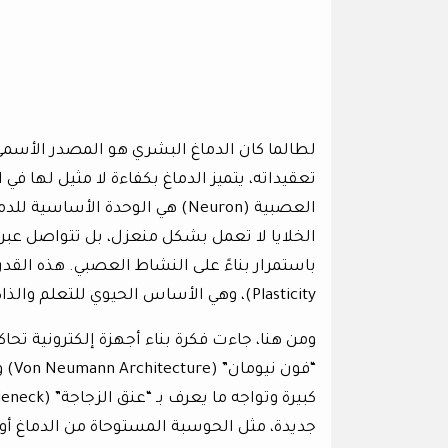
لطالما كان الدماغ البشري هو المصدر الأسمى 
تعقيداته، يتميز الدماغ بكفاءة لا مثيل لها في
العصبية (Neuron) هي الوحدة ال
الخلايا لا تعمل بشكل منعزل، بل تتواصل عب
باستمرار بناءً على النشاط العصبي. هذه القدرة
Plasticity)، وهي الأساس الحيوي للتعلم والذاكرة.
ومن هنا، جاءت فكرة بناء أجهزة إلكترونية تح
“فو
جديدة، مثل الحوسبة المستوحاة من الدماغ أو