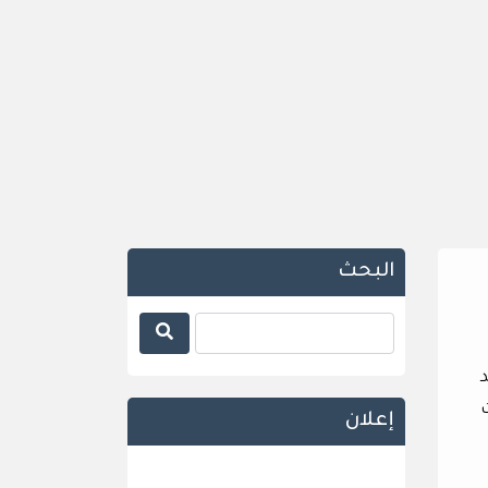
البحث
لعديد
إعلان