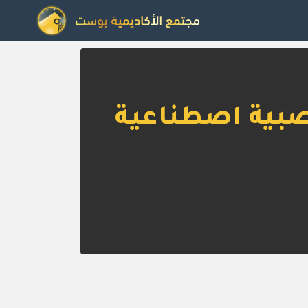
عصبية اصطناعية