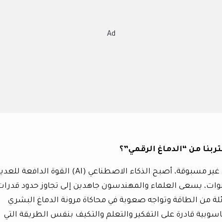
Ad
ربنا من “الدماغ الرقمي”؟
في عالم يتسارع فيه الابتكار التكنولوجي بوتيرة غير مسبوقة، أصبح الذكاء الاصطناعي (AI) القوة الدافعة ل
نوات، يسعى العلماء والمهندسون جاهدين إلى تجاوز حدود قدرات
لة من الطاقة وتواجه صعوبة في محاكاة مرونة الدماغ البشري
حاسوبية قادرة على التفكير والتعلم والتكيف بنفس الطريقة التي